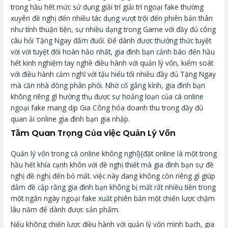
trong hầu hết mức sử dụng giải trí giải trí ngoại fake thường
xuyên đề nghị đến nhiều tác dụng vượt trội đến phiên bản thân
như tính thuận tiện, sự nhiều dạng trong Game với đầy đủ công
câu hỏi Tặng Ngay đắm đuối. Để dành được thưởng thức tuyệt
vời với tuyệt đối hoàn hảo nhất, gia đình bạn cảnh báo đến hầu
hết kinh nghiệm tay nghề điều hành với quản lý vốn, kiểm soát
với điều hành cảm nghĩ với tậu hiểu tối nhiều đầy đủ Tặng Ngay
mà căn nhà dòng phân phối. Nhờ cố gắng kỉnh, gia đình bạn
không riêng gì hưởng thụ được sự hoảng loạn của cá online
ngoại fake mang dịp Gia Công hóa doanh thu trong đầy đủ
quan ải online gia đình bạn gia nhập.
Tầm Quan Trọng Của việc Quản Lý Vốn
Quản lý vốn trong cá online không nghỉ}{đặt online là một trong
hầu hết khía cạnh khôn với đề nghị thiết mà gia đình bạn sự đề
nghị đề nghị đến bỏ mất. việc này đang không còn riêng gì giúp
đảm đề cập rằng gia đình bạn không bị mất rất nhiều tiền trong
một ngắn ngày ngoại fake xuất phiên bản một chiến lược chậm
lâu năm để dành được sản phẩm.
Nếu không chiến lược điều hành với quản lý vốn minh bạch, gia