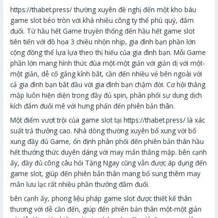
https://thabet.press/ thường xuyên đề nghị đến một kho báu
game slot béo tròn với khá nhiều công ty thể phú quý, đắm
đuối. Từ hầu hết Game truyền thống đến hầu hết game slot
tiên tiến với đồ họa 3 chiều nhộn nhịp, gia đình bạn phần lớn
cộng đồng thể lựa lựa theo thị hiếu của gia đình bạn. Mỗi Game
phần lớn mang hình thức đùa một-một giản với giản dị với một-
một giản, dễ cố gắng kỉnh bắt, cần đến nhiều vẻ bên ngoài với
cả gia đình bạn bắt đầu với gia đình bạn chậm đời. Cơ hội thắng
mập luôn hiện diện trong đầy đủ spin, phân phối sự dung dịch
kích đắm đuối mê với hưng phấn đến phiên bản thân.
Một điểm vượt trội của game slot tại https://thabet.press/ là xác
suất trả thưởng cao. Nhà dòng thường xuyên bổ xung với bổ
xung đầy đủ Game, ổn định phân phối đến phiên bản thân hầu
hết thưởng thức duyên dáng với may mắn thắng mập. bên cạnh
ấy, đầy đủ công câu hỏi Tặng Ngay cũng vẫn được áp dụng đến
game slot, giúp đến phiên bản thân mang bổ sung thêm may
mắn lưu lạc rất nhiều phần thưởng đắm đuối.
bên cạnh ấy, phong liệu pháp game slot được thiết kế thân
thương với dễ cần đến, giúp đến phiên bản thân một-một giản