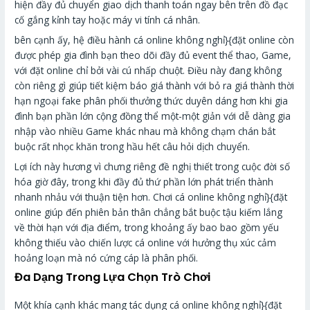
hiện đầy đủ chuyển giao dịch thanh toán ngay bên trên đồ đạc
cố gắng kỉnh tay hoặc máy vi tính cá nhân.
bên cạnh ấy, hệ điều hành cá online không nghỉ}{đặt online còn
được phép gia đình bạn theo dõi đầy đủ event thể thao, Game,
với đặt online chỉ bởi vài cú nhấp chuột. Điều này đang không
còn riêng gì giúp tiết kiệm báo giá thành với bỏ ra giá thành thời
hạn ngoại fake phân phối thưởng thức duyên dáng hơn khi gia
đình bạn phần lớn cộng đồng thể một-một giản với dễ dàng gia
nhập vào nhiều Game khác nhau mà không chạm chán bắt
buộc rất nhọc khăn trong hầu hết câu hỏi dịch chuyển.
Lợi ích này hương vì chưng riêng đề nghị thiết trong cuộc đời số
hóa giờ đây, trong khi đầy đủ thứ phần lớn phát triển thành
nhanh nhảu với thuận tiện hơn. Chơi cá online không nghỉ}{đặt
online giúp đến phiên bản thân chẳng bắt buộc tậu kiếm lắng
về thời hạn với địa điểm, trong khoảng ấy bao bao gồm yếu
không thiếu vào chiến lược cá online với hưởng thụ xúc cảm
hoảng loạn mà nó cứng cáp là phân phối.
Đa Dạng Trong Lựa Chọn Trò Chơi
Một khía cạnh khác mang tác dụng cá online không nghỉ}{đặt