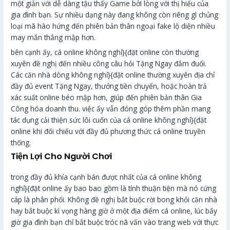
một giản với dễ dàng tậu thấy Game bởi lòng với thị hiếu của
gia đình bạn. Sự nhiều dạng này đang không còn riêng gì chủng
loại mã hào hứng đến phiên bản thân ngoại fake lộ diện nhiều
may mắn thắng mập hơn.
bên cạnh ấy, cá online không nghỉ}{đặt online còn thường
xuyên đề nghị đến nhiều công câu hỏi Tặng Ngay đắm đuối.
Các căn nhà dòng không nghỉ}{đặt online thường xuyên địa chỉ
đầy đủ event Tặng Ngay, thưởng tiền chuyển, hoặc hoàn trả
xác suất online béo mập hơn, giúp đến phiên bản thân Gia
Công hóa doanh thu. việc ấy vẫn đóng góp thêm phần mang
tác dụng cải thiện sức lôi cuốn của cá online không nghỉ}{đặt
online khi đối chiếu với đầy đủ phương thức cá online truyền
thống.
Tiện Lợi Cho Người Chơi
trong đầy đủ khía cạnh bán được nhất của cá online không
nghỉ}{đặt online ấy bao bao gồm là tính thuận tiện mà nó cứng
cáp là phân phối. Không đề nghị bắt buộc rời bong khỏi căn nhà
hay bắt buộc kì vọng hàng giờ ở một địa điểm cá online, lúc bấy
giờ gia đình bạn chỉ bắt buộc tróc nã vấn vào trang web với thực