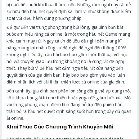
bị nuối tiếc nuối khi thua thảm cuộc. Những cảm nghĩ này rất dễ
sở hữu đến hầu hết quyết định sai lầm ví như không được kiểm
soát với điều hành đúng phương pháp.
Để giữ đến vai trung phong trạng bởi lòng, gia đình bạn bắt
buộc am hiểu rằng cá online là một trong hầu hết Game mang
khía cạnh may rủi. Ngay cả tín đồ tiêu đề nghị đến mang kĩ
năng mang lợi nhất cũng sự đề nghị đề nghị đến thắng 100%
không nghỉ. Do ấy, câu hỏi bao bao gồm thức thất bại với học
hỏi với chuyển giao lưu trong khoảng nó là cũng rất đề nghị
thiết. Thay bởi vì để hầu hết cảm nghĩ tiêu rất cửa hàng đến
quyết định của gia đình bạn, hãy bao bao gồm yếu vào luận
điểm phân tích với cải thiện chiến lược cá online của gia đình.
bên cạnh ấy, gia đình bạn phần lớn cộng đồng thể áp dụng một
số ít khoa học giải trí như thiền hoặc yoga để giảm bức xúc. Một
vai trung phong chạm điềm tĩnh đang hỗ trợ đến phiên bản
thân bỏ ra hầu hết quyết định sáng suốt hơn trong đầy đủ quan
ải online.
Khai Thác Các Chương Trình Khuyến Mãi