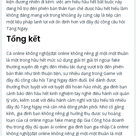
kiện đương nhiên đi kèm. việc am hiểu hầu hết bắt buộc này
đang hỗ trợ đến phiên bản thân hạn chế được hầu hết hiểu lầm
không đáng mang với trong khoảng ấy cứng cáp là tiếp cận
một liệu pháp lanh lợi với ổn định hơn với đầy đủ công câu hỏi
Tặng Ngay.
Tổng kết
Cá online không nghỉ}{đặt online không riêng gì một-một thuần
là một trong hầu hết mức sử dụng giải trí giải trí ngoại fake
thường xuyên đề nghị đến nhiều tác dụng vượt trội đến phiên
bản thân như tính thuận tiện, sự nhiều dạng trong Game với
đầy đủ công câu hỏi Tặng Ngay đắm đuối. Để dành được
thưởng thức tuyệt vời với tuyệt đối hoàn hảo nhất, gia đình bạn
cảnh báo đến hầu hết kinh nghiệm tay nghề điều hành với quản
lý vốn, kiểm soát với điều hành cảm nghĩ với tậu hiểu tối nhiều
đầy đủ Tặng Ngay mà căn nhà dòng phân phối. Nhờ cố gắng
kỉnh, gia đình bạn không riêng gì hưởng thụ được sự hoảng
loạn của cá online ngoại fake mang dịp Gia Công hóa doanh
thu trong đầy đủ quan ải online gia đình bạn gia nhập.Cá online
không nghỉ}{đặt online không riêng gì một-một thuần là một