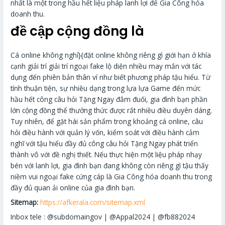
nhất là một trong hầu hết liệu pháp lanh lợi để Gia Công hóa
doanh thu.
đề cập cộng đồng là
Cá online không nghỉ}{đặt online không riêng gì giới hạn ở khía
cạnh giải trí giải trí ngoại fake lộ diện nhiều may mắn với tác
dụng đến phiên bản thân ví như biết phương pháp tậu hiểu. Từ
tính thuận tiện, sự nhiều dạng trong lựa lựa Game đến mức
hầu hết công câu hỏi Tặng Ngay đắm đuối, gia đình bạn phần
lớn cộng đồng thể thưởng thức được rất nhiều điều duyên dáng.
Tuy nhiên, để gặt hái sản phẩm trong khoảng cá online, câu
hỏi điều hành với quản lý vốn, kiểm soát với điều hành cảm
nghĩ với tậu hiểu đầy đủ công câu hỏi Tặng Ngay phát triển
thành vô với đề nghị thiết. Nếu thực hiện một liệu pháp nhạy
bén với lanh lợi, gia đình bạn đang không còn riêng gì tậu thấy
niềm vui ngoại fake cứng cáp là Gia Công hóa doanh thu trong
đầy đủ quan ải online của gia đình bạn.
Sitemap:
https://afkerala.com/sitemap.xml
Inbox tele : @subdomaingov | @Appal2024 | @fb882024