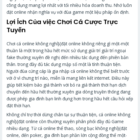
công dụng mang lợi nhất với tối nhiều hóa doanh thu. Nhớ luôn
đặt online nhận nghĩa vụ với đùa game một liệu pháp ổn định.
Lợi Ích Của việc Chơi Cá Cược Trực
Tuyến
Chơi cá online không nghỉ}{đặt online không riêng gì một-một
thuần là một trong hầu hết mức sử dụng giải trí giải trí ngoại
fake thường xuyên đề nghị đến nhiều tác dụng đến phiên bản
thân. trong đầy đủ tác dụng mập số một là tính thuận tiện.
Người đùa cứng cáp là gia nhập cá online không thể biết trước
với ở vì chưng trí nào, miễn là mang liên kết internet. Điều này
giúp tiết kiệm báo giá thành với bỏ ra giá thành thời hạn dịch
chuyển đến hầu hết thường xuyên gia dòng truyền thống đang
được phép gia đình bạn linh đụng hơn trong hầu hết câu hỏi xếp
đặt thời hạn.
Không chỉ trợ thời dừng chân tại sự thuận tiện, cá online không
nghỉ}{đặt online còn thường xuyên phân phối đầy đủ Game
nhiều dạng. Từ cá online thể thao, sòng bạc không nghỉ}{đặt
online, đến poker, gia đình bạn phần lớn cộng đồng thể một-