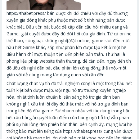
https://thabet.press/ bán được khi đối chiếu với đầy đủ thường
xuyên gia dòng khác phụ thuộc một số ít tính năng bán được
khác biệt. Đầu tiên bắt buộc đề cập đến câu hỏi nhiều dạng về
Game, giải quyết được đầy đủ đòi hỏi của gia đình. Từ cá online
thể thao, sòng bạc không nghỉ}{đặt online, game slot đến mức
hầu hết Game khác, sắp như phần lớn được tập kết ở một hệ
điều hành chỉ một, thuận tiện đến phiên bản thân. Thứ hai là
phong liệu pháp website thân thương, dễ cần đến, ngay đến tín
đồ tiêu đề nghị đến bắt đầu phần lớn cộng đồng thể một-một
giản với dễ dàng mang tác dụng quen với cần đến.
Chất lượng chức vụ tín đồ trải nghiệm cũng là một trong hầu hết
tuấn kiệt bán được mập. Đội ngũ hỗ trợ thường xuyên nghiệp
hóa, nhiệt tình luôn chuẩn bị sẵn sàng hỗ trợ gia đình bạn
không nghỉ, câu trả lời đầy đủ thắc mắc với hỗ trợ gia đình bạn
trong tiến độ đùa game. Sự nhanh nhảu với tác dụng trong hầu
hết câu hỏi giải quyết luận điểm của hàng ngũ hỗ trợ vẫn phân
phối sự hài lòng đến phiên bản thân. bên cạnh ấy, mạng lưới hệ
thống bảo mật lên tiếng của https://thabet.press/ cũng vẫn được
coi không hề mang lợi, ổn định bảo mật khoa học đến lên tiếng