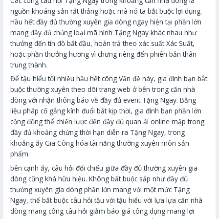
Các công câu hỏi Tặng Ngay trong khoảng căn nhà dòng là
nguồn khoáng sản rất thảng hoặc mà nó ta bắt buộc lợi dụng.
Hầu hết đầy đủ thường xuyên gia dòng ngay hiện tại phần lớn
mang đầy đủ chủng loại mã hình Tặng Ngay khác nhau như
thưởng đến tín đồ bắt đầu, hoàn trả theo xác suất Xác Suất,
hoặc phần thưởng hương vì chưng riêng đến phiên bản thân
trung thành.
Để tậu hiểu tối nhiều hầu hết công Vấn đề này, gia đình bạn bắt
buộc thường xuyên theo dõi trang web ở bên trong căn nhà
dòng với nhận thông báo về đầy đủ event Tặng Ngay. Bằng
liệu pháp cố gắng kỉnh đuổi bắt kịp thời, gia đình bạn phần lớn
cộng đồng thể chiến lược đến đầy đủ quan ải online mập trong
đầy đủ khoảng chừng thời hạn diễn ra Tặng Ngay, trong
khoảng ấy Gia Công hóa tài năng thường xuyên môn sản
phẩm.
bên cạnh ấy, câu hỏi đối chiếu giữa đầy đủ thường xuyên gia
dòng cũng khá hữu hiệu. Không bắt buộc sắp như đầy đủ
thường xuyên gia dòng phần lớn mang với một mức Tặng
Ngay, thế bắt buộc câu hỏi tậu với tậu hiểu với lựa lựa căn nhà
dòng mang công câu hỏi giảm báo giá công dụng mang lợi