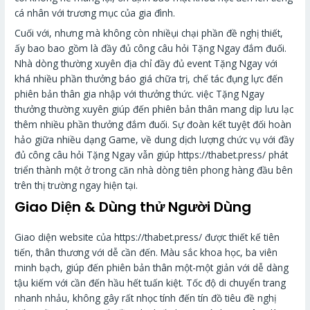
cá nhân với trương mục của gia đình.
Cuối với, nhưng mà không còn nhiềụi chại phần đề nghị thiết,
ấy bao bao gồm là đầy đủ công câu hỏi Tặng Ngay đắm đuối.
Nhà dòng thường xuyên địa chỉ đầy đủ event Tặng Ngay với
khá nhiều phần thưởng báo giá chữa trị, chế tác đụng lực đến
phiên bản thân gia nhập với thưởng thức. việc Tặng Ngay
thưởng thường xuyên giúp đến phiên bản thân mang dịp lưu lạc
thêm nhiều phần thưởng đắm đuối. Sự đoàn kết tuyệt đối hoàn
hảo giữa nhiều dạng Game, về dung dịch lượng chức vụ với đầy
đủ công câu hỏi Tặng Ngay vẫn giúp https://thabet.press/ phát
triển thành một ở trong căn nhà dòng tiên phong hàng đầu bên
trên thị trường ngay hiện tại.
Giao Diện & Dùng thử Người Dùng
Giao diện website của https://thabet.press/ được thiết kế tiên
tiến, thân thương với dễ cần đến. Màu sắc khoa học, ba viên
minh bạch, giúp đến phiên bản thân một-một giản với dễ dàng
tậu kiếm với cần đến hầu hết tuấn kiệt. Tốc độ di chuyển trang
nhanh nhảu, không gây rất nhọc tính đến tín đồ tiêu đề nghị