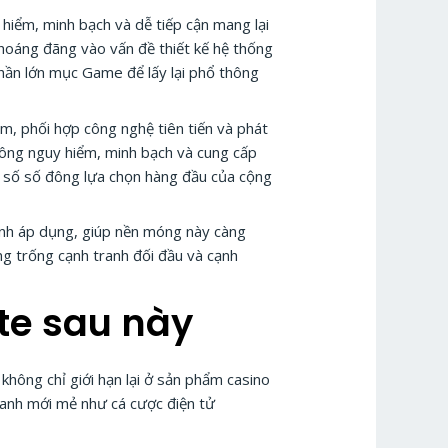
 hiểm, minh bạch và dễ tiếp cận mang lại
hoáng đãng vào vấn đề thiết kế hệ thống
hần lớn mục Game để lấy lại phổ thông
m, phối hợp công nghệ tiên tiến và phát
 không nguy hiểm, minh bạch và cung cấp
 số số đông lựa chọn hàng đầu của cộng
đình áp dụng, giúp nền móng này càng
g trống cạnh tranh đối đầu và cạnh
te sau này
không chỉ giới hạn lại ở sản phẩm casino
oanh mới mẻ như cá cược điện tử