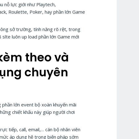
 nỗ lực giới như Playtech,
ck, Roulette, Poker, hay phần lớn Game
ông sở trường, tính năng rõ rệt, trong
8 slte luôn up load phần lớn Game mới
kèm theo và
dụng chuyên
 phần lớn event bộ xoàn khuyến mãi
Những chiết khấu này giúp người chơi
c tiếp, call, email,… cán bộ nhân viên
ớn mức áp dụng hệ trọng biện pháp sớm