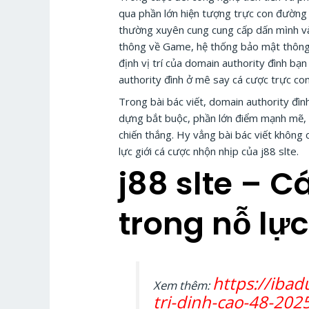
qua phần lớn hiện tượng trực con đường
thường xuyên cung cung cấp dấn mình va
thông về Game, hệ thống bảo mật thông t
định vị trí của domain authority đình b
authority đình ở mê say cá cược trực co
Trong bài bác viết, domain authority đì
dựng bắt buộc, phần lớn điểm mạnh mẽ, p
chiến thắng. Hy vẳng bài bác viết không 
lực giới cá cược nhộn nhịp của j88 slte.
j88 slte – 
trong nỗ lự
https://iba
Xem thêm:
tri-dinh-cao-48-202