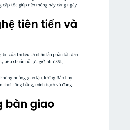
ung cấp tốc giúp nền móng này càng ngày
hệ tiên tiến và
g tin của tài liệu cá nhân lẫn phần lớn đàm
, tiêu chuẩn nỗ lực giới như SSL,
 khủng hoảng gian lậu, lường đảo hay
sân chơi công bằng, minh bạch và đáng
 bàn giao