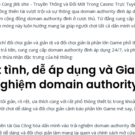
ông thiên tài vượt trội và sự thông qua domain authority đình áp 
im cộng đồng domain authority đình ở cược thủ. Từ đẳng cung cấp n
 móng này luôn hướng mang lại giúp người chơi tất cả dấn mình v
g chỉ đối chọi giản và giản dị và đối chọi giản là phần lớn Game p
trả tiền, cung cung cấp domain authority đình áp dụng 24/7, và 
ểm thừa nhận đặc trưng của hệ thống:
t tình, dễ áp dụng và Gi
i nghiệm domain authori
 tối giản, rõ rệt, ưa thích cùng với rất phổ thông thiết bị trong kho
i chơi dễ dàng và đối chọi giản cảnh báo phần lớn Game mê say, 
ên tài Gia Công hóa dấn mình vào trải nghiệm domain authority đì
mẻ dễ dàng và đối chọi giản làm mang lại quen và chính sách mở cử