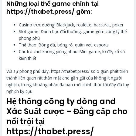
Những loại thể game chính tại
https://thabet.press/ gồm:
Casino trực đường: Blackjack, roulette, baccarat, poker
Slot game: Đánh bạc đổi thưởng, game gồm công ty thể
phong phú
Thể thao: Bóng đá, bóng rổ, quần vợt, esports
Các trò chơi không giống nhau: Mini game, lô đề, xổ số
kiến thiết
Với sự phong phú đấy, https://thabet.press/ solo giản phát triển
thành liên quan rất thân mật and gần gũi của không ít người
nghịch, trong khoảng phần đa bạn mới chính thức tới đầy đủ tay
nghịch kỳ cựu.
Hệ thống công ty dòng and
Xác Suất cược – Đẳng cấp cho
nổi trội tại
https://thabet.press/