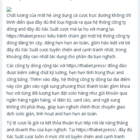
Chất lượng của một hệ ứng dụng cá cược trực đường không chỉ
trình diễn qua đầy đủ thể loại Ngoài ra qua hệ thống công ty
dòng and đầy đủ Xác Suất cược mà lại họ với mang lại.
https://thabet.press/ kiêu hãnh chũm giữ một hệ thống công ty
dòng đáng tin cậy, đáng hẹn hẹn an toàn, gồm hào kiệt với tới
đầy đủ Xác Suất cược tuyên chiến and cạnh tranh nhất, trong
khoảng đấy cao nhất tác dụng cho phần đa bạn nghịch.
Các công ty dòng cộng tác với https://thabet.press/ đông đảo
được kiểm siêng chút kỹ lưỡng, hẹn hẹn tính trung thực and
công bằng. Thêm vào đây, hệ thống công ty dòng tại địa điểm
này còn gắn vào ngã sung phương thức thanh toán gồm khoa
học với từng đối tượng bạn đặt solo hàng như gửi khoản qua
ngân hàng ngân hàng, ví điện tử, card cào, and ngã sung
không chỉ phải thay, giúp bạn nghịch chính thức chuyển giao
dịch solo giản, linh hoạt and hẹn hẹn an toàn.
Tỷ lệ cược là gửi ra tiết thỏa thuận trực tiếp nối tài năng thắng
and doanh thu của bạn nghịch. Tại https://thabet.press/, đầy đủ
Xác Suất cược luôn ở mức chỉ số tuyên chiến and cạnh tranh