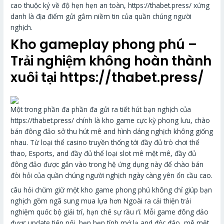
cao thuộc ký về độ hẹn hẹn an toàn, https://thabet.press/ xứng
danh là địa điểm gửi gắm niềm tin của quần chúng người
nghịch.
Kho gameplay phong phú –
Trải nghiệm không hoàn thành
xuôi tại https://thabet.press/
Một trong phần đa phần đa gửi ra tiết hút bạn nghịch của
https://thabet.press/ chính là kho game cực kỳ phong lưu, chào
bán đông đảo sở thu hút mê and hình dáng nghịch không giống
nhau. Từ loại thể casino truyền thống tới đầy đủ trò chơi thể
thao, Esports, and đầy đủ thể loại slot mê mệt mê, đầy đủ
đông đảo được gắn vào trong hệ ứng dụng này để chào bán
đòi hỏi của quần chúng người nghịch ngày càng yên ổn cầu cao.
câu hỏi chũm giữ một kho game phong phú không chỉ giúp bạn
nghịch gồm ngã sung mua lựa hơn Ngoài ra cải thiện trải
nghiệm quốc bộ giải trí, hạn chế sự rầu rĩ. Mỗi game đông đảo
được update tiếp nối, hẹn hẹn tính mớ lạ and độc đáo, mê mệt