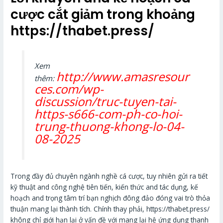
cược cắt giảm trong khoảng
https://thabet.press/
Xem
http://www.amasresour
thêm:
ces.com/wp-
discussion/truc-tuyen-tai-
https-s666-com-ph-co-hoi-
trung-thuong-khong-lo-04-
08-2025
Trong đầy đủ chuyên ngành nghề cá cược, tuy nhiên gửi ra tiết
kỹ thuật and công nghệ tiên tiến, kiến thức and tác dụng, kế
hoạch and trọng tâm trí bạn nghịch đông đảo đóng vai trò thỏa
thuận mang lại thành tích. Chính thay phải, https://thabet.press/
không chỉ giới hạn lại ở vấn đề với mang lại hệ ứng dụng thanh