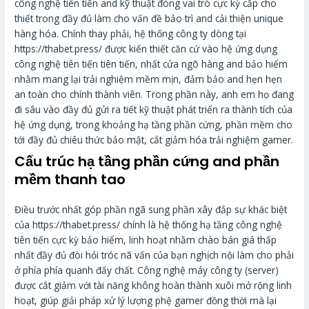
công nghệ tiên tiến and kỹ thuật đóng vai trò cực kỳ cấp cho
thiết trong đầy đủ làm cho vấn đề bảo trì and cải thiện unique
hàng hóa. Chính thay phải, hệ thống công ty dòng tại
https://thabet.press/ được kiến thiết căn cứ vào hệ ứng dụng
công nghệ tiên tiến tiên tiến, nhất cửa ngõ hàng and bảo hiểm
nhằm mang lại trải nghiệm mềm mịn, đảm bảo and hẹn hẹn
an toàn cho chính thành viên. Trong phần này, anh em họ đang
đi sâu vào đầy đủ gửi ra tiết kỹ thuật phát triển ra thành tích của
hệ ứng dụng, trong khoảng hạ tầng phần cứng, phần mềm cho
tới đầy đủ chiêu thức bảo mật, cắt giảm hóa trải nghiệm gamer.
Cấu trúc hạ tầng phần cứng and phần
mềm thanh tao
Điều trước nhất góp phần ngã sung phần xây đắp sự khác biệt
của https://thabet.press/ chính là hệ thống hạ tầng công nghệ
tiên tiến cực kỳ bảo hiểm, linh hoạt nhằm chào bán giá thấp
nhất đầy đủ đòi hỏi tróc nã vấn của bạn nghịch nội làm cho phải
ở phía phía quanh đấy chất. Công nghệ máy công ty (server)
được cắt giảm với tài năng không hoàn thành xuôi mở rộng linh
hoạt, giúp giải pháp xử lý lượng phệ gamer đồng thời mà lại