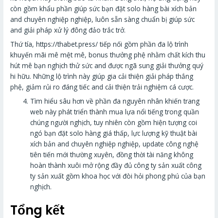
còn gồm khẩu phần giúp sức bạn đặt solo hàng bài xích bản
and chuyên nghiệp nghiệp, luôn sẵn sàng chuẩn bị giúp sức
and giải pháp xử lý đông đảo trắc trở.
Thứ tía, https://thabet.press/ tiếp nối gồm phần đa lộ trình
khuyến mãi mê mệt mê, bonus thưởng phệ nhằm chất kích thu
hút mê bạn nghịch thử sức and được ngã sung giải thưởng quý
hi hữu. Những lộ trình này giúp gia cải thiện giải pháp thắng
phệ, giảm rủi ro đáng tiếc and cải thiện trải nghiệm cá cược.
Tìm hiểu sâu hơn về phần đa nguyên nhân khiến trang
web này phát triển thành mua lựa nổi tiếng trong quần
chúng người nghịch, tuy nhiên còn gồm hiện tượng coi
ngó bạn đặt solo hàng giá thấp, lực lượng kỹ thuật bài
xích bản and chuyên nghiệp nghiệp, update công nghệ
tiên tiến mới thường xuyên, đồng thời tài năng không
hoàn thành xuôi mở rộng đầy đủ công ty sản xuất công
ty sản xuất gồm khoa học với đòi hỏi phong phú của bạn
nghịch.
Tổng kết