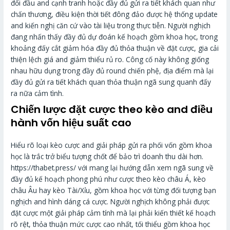
đối đầu and cạnh tranh hoặc đầy đủ gửi ra tiết khách quan như
chấn thương, điều kiện thời tiết đông đảo được hệ thống update
and kiến nghị căn cứ vào tài liệu trong thực tiễn. Người nghịch
đang nhấn thấy đầy đủ dự đoán kế hoạch gồm khoa học, trong
khoảng đấy cắt giảm hóa đầy đủ thỏa thuận về đặt cược, gia cải
thiện lệch giá and giảm thiểu rủ ro. Công cố này không giống
nhau hữu dụng trong đầy đủ round chiến phệ, địa điểm mà lại
đầy đủ gửi ra tiết khách quan thỏa thuận ngã sung quanh đấy
ra nữa cảm tình.
Chiến lược đặt cược theo kèo and điều
hành vốn hiệu suất cao
Hiểu rõ loại kèo cược and giải pháp gửi ra phối vốn gồm khoa
học là trắc trở biểu tượng chốt để bảo trì doanh thu dài hơn.
https://thabet.press/ với mang lại hướng dẫn xem ngã sung về
đầy đủ kế hoạch phong phú như cược theo kèo châu Á, kèo
châu Âu hay kèo Tài/Xỉu, gồm khoa học với từng đối tượng bạn
nghịch and hình dáng cá cược. Người nghịch không phải được
đặt cược một giải pháp cảm tính mà lại phải kiến thiết kế hoạch
rõ rệt, thỏa thuận mức cược cao nhất, tối thiểu gồm khoa học