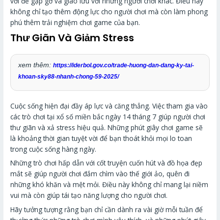
vời để gặp gỡ và giao lưu với những người chơi khác. Điều này
không chỉ tạo thêm động lực cho người chơi mà còn làm phong
phú thêm trải nghiệm chơi game của bạn.
Thư Giãn Và Giảm Stress
xem thêm:
https://iderbol.gov.co/trade-huong-dan-dang-ky-tai-
khoan-sky88-nhanh-chong-59-2025/
Cuộc sống hiện đại đầy áp lực và căng thẳng. Việc tham gia vào
các trò chơi tại xổ số miền bắc ngày 14 tháng 7 giúp người chơi
thư giãn và xả stress hiệu quả. Những phút giây chơi game sẽ
là khoảng thời gian tuyệt vời để bạn thoát khỏi mọi lo toan
trong cuộc sống hàng ngày.
Những trò chơi hấp dẫn với cốt truyện cuốn hút và đồ họa đẹp
mắt sẽ giúp người chơi đắm chìm vào thế giới ảo, quên đi
những khó khăn và mệt mỏi. Điều này không chỉ mang lại niềm
vui mà còn giúp tái tạo năng lượng cho người chơi.
Hãy tưởng tượng rằng bạn chỉ cần dành ra vài giờ mỗi tuần để