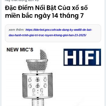
Đặc Điểm Nổi Bật Của xổ số
miền bắc ngày 14 tháng 7
xem thêm:
https://iderbol.gov.co/trade-dang-ky-ww88-de-bat-
dau-hanh-trinh-giai-tri-truc-tuyen-khong-gioi-han-23-2025/