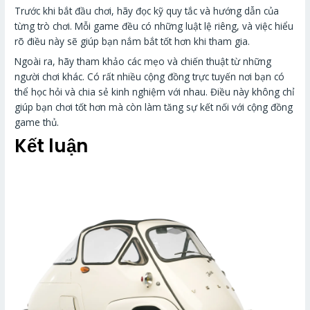
Trước khi bắt đầu chơi, hãy đọc kỹ quy tắc và hướng dẫn của
từng trò chơi. Mỗi game đều có những luật lệ riêng, và việc hiểu
rõ điều này sẽ giúp bạn nắm bắt tốt hơn khi tham gia.
Ngoài ra, hãy tham khảo các mẹo và chiến thuật từ những
người chơi khác. Có rất nhiều cộng đồng trực tuyến nơi bạn có
thể học hỏi và chia sẻ kinh nghiệm với nhau. Điều này không chỉ
giúp bạn chơi tốt hơn mà còn làm tăng sự kết nối với cộng đồng
game thủ.
Kết luận