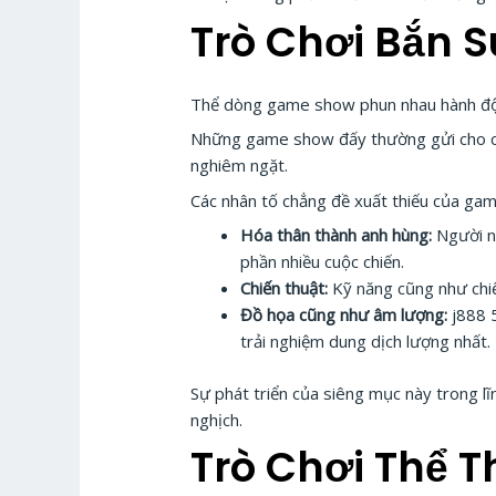
Trò Chơi Bắn 
Thể dòng game show phun nhau hành động
Những game show đấy thường gửi cho cho 
nghiêm ngặt.
Các nhân tố chẳng đề xuất thiếu của ga
Hóa thân thành anh hùng:
Người ng
phần nhiều cuộc chiến.
Chiến thuật:
Kỹ năng cũng như chiến
Đồ họa cũng như âm lượng:
j888 5
trải nghiệm dung dịch lượng nhất.
Sự phát triển của siêng mục này trong lĩ
nghịch.
Trò Chơi Thể 