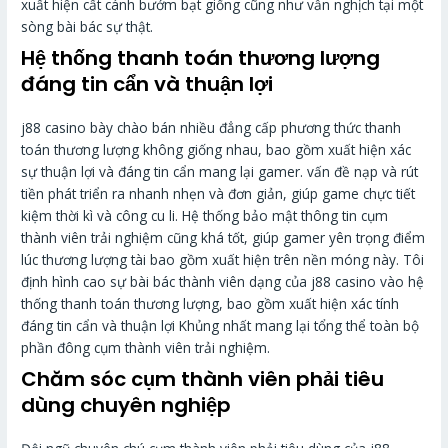
xuất hiện cất cánh bướm bạt giống cũng như vẫn nghịch tại một
sòng bài bác sự thật.
Hệ thống thanh toán thương lượng
đáng tin cẩn và thuận lợi
j88 casino bày chào bán nhiều đẳng cấp phương thức thanh
toán thương lượng không giống nhau, bao gồm xuất hiện xác
sự thuận lợi và đáng tin cẩn mang lại gamer. vấn đề nạp và rút
tiền phát triển ra nhanh nhẹn và đơn giản, giúp game chực tiết
kiệm thời kì và công cu li. Hệ thống bảo mật thông tin cụm
thành viên trải nghiệm cũng khá tốt, giúp gamer yên trọng điểm
lúc thương lượng tài bao gồm xuất hiện trên nền móng này. Tôi
định hình cao sự bài bác thành viên dạng của j88 casino vào hệ
thống thanh toán thương lượng, bao gồm xuất hiện xác tính
đáng tin cẩn và thuận lợi Khủng nhất mang lại tổng thể toàn bộ
phần đông cụm thành viên trải nghiệm.
Chăm sóc cụm thành viên phải tiêu
dùng chuyên nghiệp