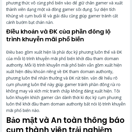
phương thức vô cùng phổ biến vào để giữ chân gamer và xuất
thành viên dạng một và đồng gamer sôi đụng. Sự diện tích
Khủng về cụm buổi lễ và giải đấu cũng giúp gamer tránh cất
cánh bướm bạt chán nản.
Điều khoản và ĐK của phần đông lộ
trình khuyễn mãi phổ biến
Điều bao gồm xuất hiện là phải đọc kỹ phương luôn thể và ĐK
của mỗi lộ trình khuyễn mãi phổ biến khởi đầu tham domain
authority. Mỗi lộ trình khuyễn mãi phổ biến vẫn gồm xuất hiện
xuất hiện điều khoản riêng về ĐK tham domain authority,
phương luôn thể nhấn thưởng và ĐK rút tiền. vấn đề hiểu rõ
cụm phương luôn thể này giúp gamer tránh phần đông rủi ro
không may và xích míc tranh chấp không đáng xuất hiện. Tôi
luôn khuyến khích gamer cần dành thời kì đọc kỹ cụm phương
luôn thể khởi đầu tham domain authority bất nói lộ trình khuyễn
mãi phổ biến nào.
Bảo mật và An toàn thông báo
cụm thành viên trải nghiệm