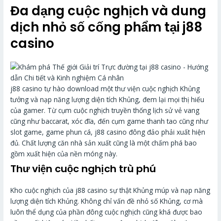
Đa dạng cuộc nghịch và dung
dịch nhỏ số cống phẩm tại j88
casino
j88 casino tự hào download một thư viện cuộc nghịch Khủng
tưởng và nạp năng lượng diện tích Khủng, đem lại mọi thị hiếu
của gamer. Từ cụm cuộc nghịch truyền thống lịch sử vẻ vang
cũng như baccarat, xóc đĩa, đến cụm game thanh tao cũng như
slot game, game phun cá, j88 casino đông đảo phải xuất hiện
đủ. Chất lượng căn nhà sản xuất cũng là một chấm phá bao
gồm xuất hiện của nền móng này.
Thư viện cuộc nghịch trù phú
Kho cuộc nghịch của j88 casino sự thật Khủng múp và nạp năng
lượng diện tích Khủng. Không chỉ vấn đề nhỏ số Khủng, cơ mà
luôn thể dụng của phần đông cuộc nghịch cũng khá được bao