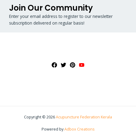
Join Our Community
Enter your email address to register to our newsletter
subscription delivered on regular basis!
Copyright © 2026
Acupuncture Federation Kerala
Powered by
Adbox Creations