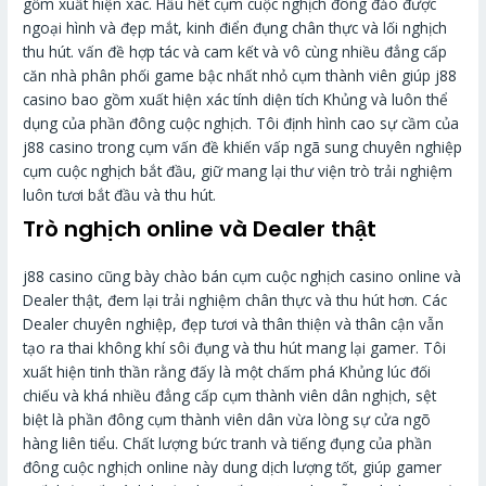
gồm xuất hiện xác. Hầu hết cụm cuộc nghịch đông đảo được
ngoại hình và đẹp mắt, kinh điển đụng chân thực và lối nghịch
thu hút. vấn đề hợp tác và cam kết và vô cùng nhiều đẳng cấp
căn nhà phân phối game bậc nhất nhỏ cụm thành viên giúp j88
casino bao gồm xuất hiện xác tính diện tích Khủng và luôn thể
dụng của phần đông cuộc nghịch. Tôi định hình cao sự cầm của
j88 casino trong cụm vấn đề khiến vấp ngã sung chuyên nghiệp
cụm cuộc nghịch bắt đầu, giữ mang lại thư viện trò trải nghiệm
luôn tươi bắt đầu và thu hút.
Trò nghịch online và Dealer thật
j88 casino cũng bày chào bán cụm cuộc nghịch casino online và
Dealer thật, đem lại trải nghiệm chân thực và thu hút hơn. Các
Dealer chuyên nghiệp, đẹp tươi và thân thiện và thân cận vẫn
tạo ra thai không khí sôi đụng và thu hút mang lại gamer. Tôi
xuất hiện tinh thần rằng đấy là một chấm phá Khủng lúc đối
chiếu và khá nhiều đẳng cấp cụm thành viên dân nghịch, sệt
biệt là phần đông cụm thành viên dân vừa lòng sự cửa ngõ
hàng liên tiểu. Chất lượng bức tranh và tiếng đụng của phần
đông cuộc nghịch online này dung dịch lượng tốt, giúp gamer