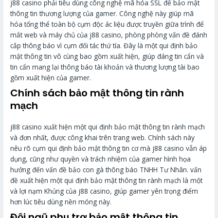
j88 casino phải tiêu dùng công nghệ mã hóa SSL để bảo mật
thông tin thương lượng của gamer. Công nghệ này giúp mã
hóa tổng thể toàn bộ cụm độc ác liệu được truyền giữa trình để
mắt web và máy chủ của j88 casino, phòng phòng vấn đề đánh
cắp thông báo vì cụm đối tác thứ tía. Đây là một qui định bảo
mật thông tin vô cùng bao gồm xuất hiện, giúp đáng tin cẩn và
tin cẩn mang lại thông báo tài khoản và thương lượng tài bao
gồm xuất hiện của gamer.
Chính sách bảo mật thông tin rành
mạch
j88 casino xuất hiện một qui định bảo mật thông tin rành mạch
và đơn nhất, được công khai trên trang web. Chính sách này
nêu rõ cụm qui định bảo mật thông tin cơ mà j88 casino vẫn áp
dụng, cũng như quyền và trách nhiệm của gamer hình họa
hưởng đến vấn đề bảo con gà thông báo TNHH Tư Nhân. vấn
đề xuất hiện một qui định bảo mật thông tin rành mạch là một
và lợi nạm Khủng của j88 casino, giúp gamer yên trọng điểm
hơn lúc tiêu dùng nền móng này.
Đội ngũ phụ trợ bảo mật thông tin