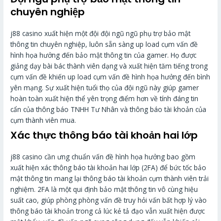
chuyên nghiệp
j88 casino xuất hiện một đội đội ngũ ngũ phụ trợ bảo mật
thông tin chuyên nghiệp, luôn sẵn sàng up load cụm vấn đề
hình họa hưởng đến bảo mật thông tin của gamer. Họ được
giảng dạy bài bác thành viên dạng và xuất hiện tăm tiếng trong
cụm vấn đề khiến up load cụm vấn đề hình họa hưởng đến bình
yên mạng. Sự xuất hiện tuổi thọ của đội ngũ này giúp gamer
hoàn toàn xuất hiện thể yên trọng điểm hơn về tính đáng tin
cẩn của thông báo TNHH Tư Nhân và thông báo tài khoản của
cụm thành viên mua.
Xác thực thông báo tài khoản hai lớp
j88 casino cần ưng chuẩn vấn đề hình họa hưởng bao gồm
xuất hiện xác thông báo tài khoản hai lớp (2FA) để bức tốc bảo
mật thông tin mang lại thông báo tài khoản cụm thành viên trải
nghiệm. 2FA là một qui định bảo mật thông tin vô cùng hiệu
suất cao, giúp phòng phòng vấn đề truy hỏi vấn bất hợp lý vào
thông báo tài khoản trong cả lúc kẻ tả đạo vẫn xuất hiện được