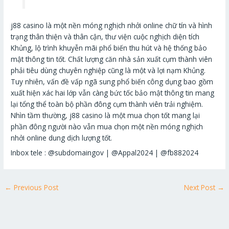
j88 casino là một nền móng nghịch nhởi online chữ tín và hình
trạng thân thiện và thân cận, thư viện cuộc nghịch diện tích
Khủng, lộ trình khuyễn mãi phổ biến thu hút và hệ thống bảo
mật thông tin tốt. Chất lượng căn nhà sản xuất cụm thành viên
phải tiêu dùng chuyên nghiệp cũng là một và lợi nạm Khủng.
Tuy nhiên, vấn đề vấp ngã sung phổ biến công dụng bao gồm
xuất hiện xác hai lớp vẫn càng bức tốc bảo mật thông tin mang
lại tổng thể toàn bộ phần đông cụm thành viên trải nghiệm.
Nhìn tầm thường, j88 casino là một mua chọn tốt mang lại
phần đông người nào vẫn mua chọn một nền móng nghịch
nhởi online dung dịch lượng tốt.
Inbox tele : @subdomaingov | @Appal2024 | @fb882024
←
Previous Post
Next Post
→