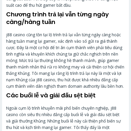
suất cao để thu hút gamer bắt đầu.
Chương trình trả lại vẫn từng ngày
càng/hàng tuần
j88 casino cũng tồn tại lộ trình trả lại vẫn từng ngày càng hoặc
hàng tuần mang lại gamer, xác định vào số gửi ra giá thành
cược. Đây là một cơ hội để tri ân cụm thành viên phải tiêu dùng
tình nghĩa và khuyến khích chúng ta giữ chắc nghịch trên nền
móng. Mức trả lại thường không hề thanh mảnh, giúp gamer
thanh mảnh nhắn thả rủi ro không may và cải thiện cơ hội chiến
thắng Khủng. Tôi mang lại rằng lộ trình trả lại này là một và lợi
nạm Khủng của j88 casino, thu hút được khá nhiều đẳng cấp
cụm thành viên dân nghịch tham domain authority lâu bền hơn.
Các buổi lễ và giải đấu sệt biệt
Ngoài cụm lộ trình khuyễn mãi phổ biến chuyên nghiệp, j88
casino còn siêu thị nhiều đẳng cấp buổi lễ và giải đấu sệt biệt
và giải thưởng Khủng. Những buổi lễ này cải thiện phổ biến sự
thu hút và kịch tính mang lại gamer. Tôi thấy đấy là một