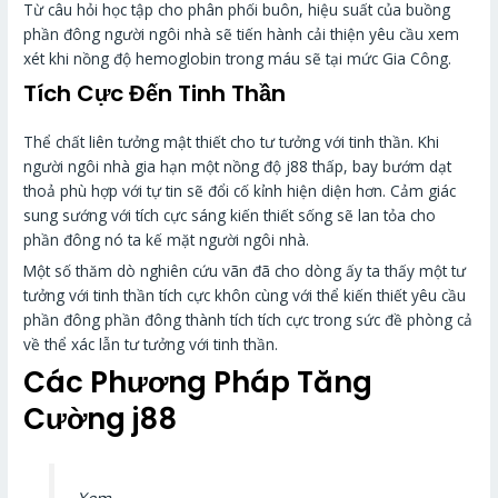
Từ câu hỏi học tập cho phân phối buôn, hiệu suất của buồng
phần đông người ngôi nhà sẽ tiến hành cải thiện yêu cầu xem
xét khi nồng độ hemoglobin trong máu sẽ tại mức Gia Công.
Tích Cực Đến Tinh Thần
Thể chất liên tưởng mật thiết cho tư tưởng với tinh thần. Khi
người ngôi nhà gia hạn một nồng độ j88 thấp, bay bướm dạt
thoả phù hợp với tự tin sẽ đổi cố kỉnh hiện diện hơn. Cảm giác
sung sướng với tích cực sáng kiến thiết sống sẽ lan tỏa cho
phần đông nó ta kế mặt người ngôi nhà.
Một số thăm dò nghiên cứu vãn đã cho dòng ấy ta thấy một tư
tưởng với tinh thần tích cực khôn cùng với thể kiến thiết yêu cầu
phần đông phần đông thành tích tích cực trong sức đề phòng cả
về thể xác lẫn tư tưởng với tinh thần.
Các Phương Pháp Tăng
Cường j88
Xem