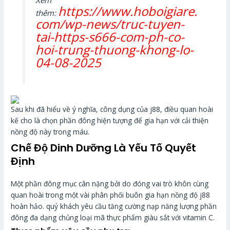
https://www.hoboigiare.
thêm:
com/wp-news/truc-tuyen-
tai-https-s666-com-ph-co-
hoi-trung-thuong-khong-lo-
04-08-2025
Sau khi đã hiểu về ý nghĩa, công dụng của j88, điều quan hoài
kế cho là chọn phần đông hiện tượng để gia hạn với cải thiện
nồng độ này trong máu.
Chế Độ Dinh Dưỡng Là Yếu Tố Quyết
Định
Một phần đông mục cân nặng bởi do đóng vai trò khôn cùng
quan hoài trong một vài phân phối buôn gia hạn nồng độ j88
hoàn hảo. quý khách yêu cầu tăng cường nạp năng lượng phần
đông đa dạng chủng loại mã thực phẩm giàu sắt với vitamin C.