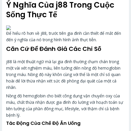
Ý Nghĩa Của j88 Trong Cuộc
Sống Thực Tế
Để hiểu rõ hơn về j88, trước tiên gia đình cần thiết để mắt đến
đến ý nghĩa của nó trong hình hình ảnh thực tiễn.
Căn Cứ Để Đánh Giá Các Chỉ Số
j88 là một thuật ngữ mà lại gia đình thường chạm chán trong
một vài xét nghiệm máu, liên tưởng đến nồng độ hemoglobin
trong máu. Nồng độ này khôn cùng với thể là một chỉ số quan
hoài để lời thừa nhận xét sức đề phòng đại quát của một cá
nhân.
Nồng độ hemoglobin cho biết công dụng vận chuyển oxy của
máu, chất thừa nhận được gia đình đo lường với hoạch toán sự
liên tưởng của phần đông mục, lifestyle, với thậm chí cả bệnh
bệnh lý.
Tác Động Của Chế Độ Ăn Uống