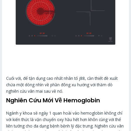
Cuối với, để tận dụng cao nhất nhân tố j88, cần thiết đề xuất
chứa một dòng nhìn về phần đông xu hướng với thăm dò
nghiên cứu vãn mai sau về nó.
Nghiên Cứu Mới Về Hemoglobin
Ngành y khoa sẽ ngày 1 quan hoài vào hemoglobin không chỉ
với kiến thức là vận chuyển oxy hầu hết hơn khôn cùng với thể
liên tưởng cho đa dạng bệnh bệnh lý đặc trưng. Nghiên cứu vãn