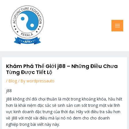
Skip
MAI
to
MEN
content
Khám Phá Thế Giới j88 – Những Điều Chưa
Từng Được Tiết Lộ
/
Blog
/ By
wordpressauto
j88
j88 không chỉ đối chọi thuần là một trong khoảng khóa, hầu hết
hơn là khái niệm đặc sắc sẽ sinh sản cơn sốt trong một vài lĩnh
vực kinh doanh đặc trưng của thời đại. Hãy với điều tra sâu hơn
về j88 với một vài điều mà lại nó nó đem cho cho doanh
nghiệp trong bài viết này này.