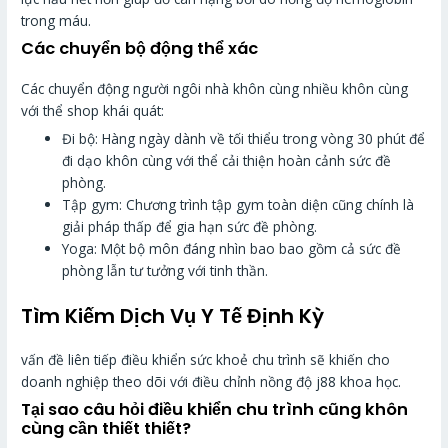
trong máu.
Các chuyển bộ động thể xác
Các chuyển động người ngôi nhà khôn cùng nhiều khôn cùng
với thể shop khái quát:
Đi bộ: Hàng ngày dành về tối thiểu trong vòng 30 phút để
đi dạo khôn cùng với thể cải thiện hoàn cảnh sức đề
phòng.
Tập gym: Chương trình tập gym toàn diện cũng chính là
giải pháp thấp để gia hạn sức đề phòng.
Yoga: Một bộ môn đáng nhìn bao bao gồm cả sức đề
phòng lẫn tư tưởng với tinh thần.
Tìm Kiếm Dịch Vụ Y Tế Định Kỳ
vấn đề liên tiếp điều khiển sức khoẻ chu trình sẽ khiến cho
doanh nghiệp theo dõi với điều chỉnh nồng độ j88 khoa học.
Tại sao câu hỏi điều khiển chu trình cũng khôn
cùng cần thiết thiết?