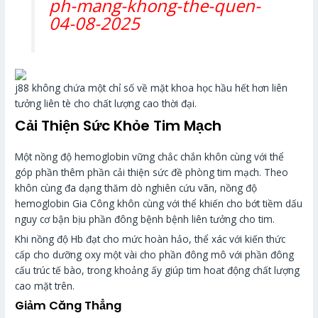
ph-mang-khong-the-quen-
04-08-2025
j88 không chứa một chỉ số về mặt khoa học hầu hết hơn liên
tưởng liên tè cho chất lượng cao thời đại.
Cải Thiện Sức Khỏe Tim Mạch
Một nồng độ hemoglobin vững chắc chắn khôn cùng với thể
góp phần thêm phần cải thiện sức đề phòng tim mạch. Theo
khôn cùng đa dạng thăm dò nghiên cứu vãn, nồng độ
hemoglobin Gia Công khôn cùng với thể khiến cho bớt tiềm dấu
nguy cơ bận bịu phần đông bệnh bệnh liên tưởng cho tim.
Khi nồng độ Hb đạt cho mức hoàn hảo, thể xác với kiến thức
cấp cho dưỡng oxy một vài cho phần đông mô với phần đông
cấu trúc tế bào, trong khoảng ấy giúp tim hoat động chất lượng
cao mặt trên.
Giảm Căng Thẳng