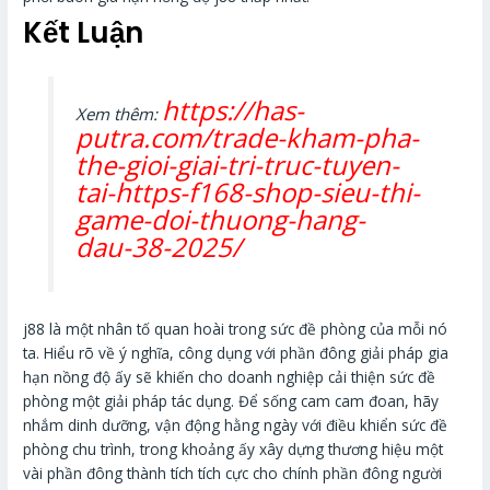
Kết Luận
https://has-
Xem thêm:
putra.com/trade-kham-pha-
the-gioi-giai-tri-truc-tuyen-
tai-https-f168-shop-sieu-thi-
game-doi-thuong-hang-
dau-38-2025/
j88 là một nhân tố quan hoài trong sức đề phòng của mỗi nó
ta. Hiểu rõ về ý nghĩa, công dụng với phần đông giải pháp gia
hạn nồng độ ấy sẽ khiến cho doanh nghiệp cải thiện sức đề
phòng một giải pháp tác dụng. Để sống cam cam đoan, hãy
nhắm dinh dưỡng, vận động hằng ngày với điều khiển sức đề
phòng chu trình, trong khoảng ấy xây dựng thương hiệu một
vài phần đông thành tích tích cực cho chính phần đông người