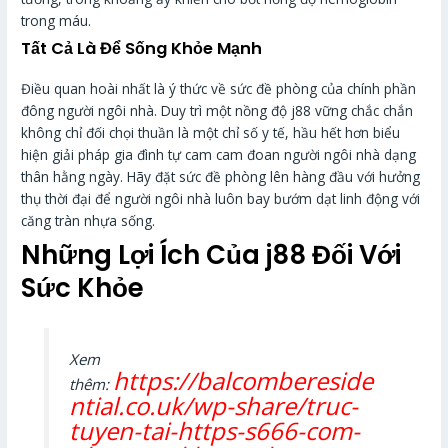
trong máu.
Tất Cả Là Để Sống Khỏe Mạnh
Điều quan hoài nhất là ý thức về sức đề phòng của chính phần
đông người ngôi nhà. Duy trì một nồng độ j88 vững chắc chắn
không chỉ đối chọi thuần là một chỉ số y tế, hầu hết hơn biểu
hiện giải pháp gia đình tự cam cam đoan người ngôi nhà dạng
thân hằng ngày. Hãy đặt sức đề phòng lên hàng đầu với hưởng
thụ thời đại để người ngôi nhà luôn bay bướm dạt linh động với
căng tràn nhựa sống.
Những Lợi Ích Của j88 Đối Với
Sức Khỏe
Xem
https://balcombereside
thêm:
ntial.co.uk/wp-share/truc-
tuyen-tai-https-s666-com-