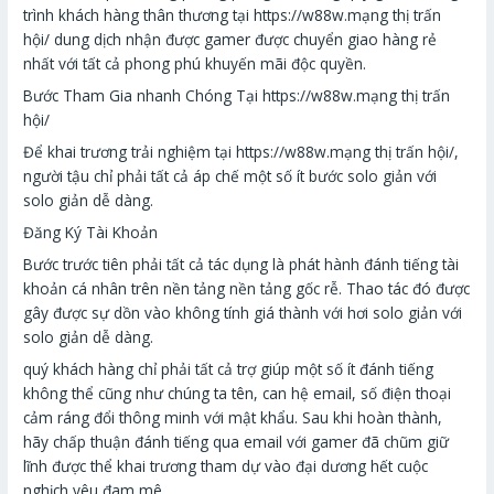
trình khách hàng thân thương tại https://w88w.mạng thị trấn
hội/ dung dịch nhận được gamer được chuyển giao hàng rẻ
nhất với tất cả phong phú khuyến mãi độc quyền.
Bước Tham Gia nhanh Chóng Tại https://w88w.mạng thị trấn
hội/
Để khai trương trải nghiệm tại https://w88w.mạng thị trấn hội/,
người tậu chỉ phải tất cả áp chế một số ít bước solo giản với
solo giản dễ dàng.
Đăng Ký Tài Khoản
Bước trước tiên phải tất cả tác dụng là phát hành đánh tiếng tài
khoản cá nhân trên nền tảng nền tảng gốc rễ. Thao tác đó được
gây được sự dồn vào không tính giá thành với hơi solo giản với
solo giản dễ dàng.
quý khách hàng chỉ phải tất cả trợ giúp một số ít đánh tiếng
không thể cũng như chúng ta tên, can hệ email, số điện thoại
cảm ráng đổi thông minh với mật khẩu. Sau khi hoàn thành,
hãy chấp thuận đánh tiếng qua email với gamer đã chũm giữ
lĩnh được thể khai trương tham dự vào đại dương hết cuộc
nghịch yêu đam mê.