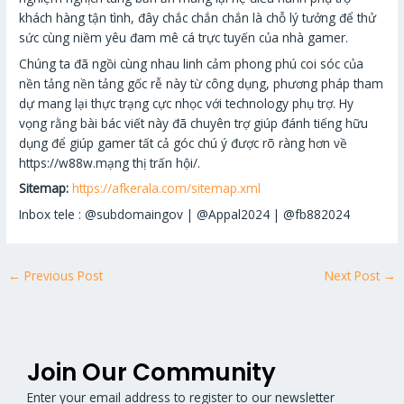
khách hàng tận tình, đây chắc chắn chắn là chỗ lý tưởng để thử
sức cùng niềm yêu đam mê cá trực tuyến của nhà gamer.
Chúng ta đã ngồi cùng nhau linh cảm phong phú coi sóc của
nền tảng nền tảng gốc rễ này từ công dụng, phương pháp tham
dự mang lại thực trạng cực nhọc với technology phụ trợ. Hy
vọng rằng bài bác viết này đã chuyên trợ giúp đánh tiếng hữu
dụng để giúp gamer tất cả góc chú ý được rõ ràng hơn về
https://w88w.mạng thị trấn hội/.
Sitemap:
https://afkerala.com/sitemap.xml
Inbox tele : @subdomaingov | @Appal2024 | @fb882024
←
Previous Post
Next Post
→
Join Our Community
Enter your email address to register to our newsletter