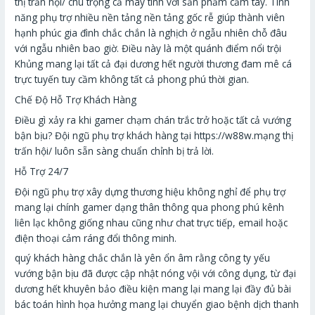
thị trấn hội/ chú trọng cả máy tính với sản phẩm cầm tay. Tính
năng phụ trợ nhiều nền tảng nền tảng gốc rễ giúp thành viên
hạnh phúc gia đình chắc chắn là nghịch ở ngẫu nhiên chỗ đâu
với ngẫu nhiên bao giờ. Điều này là một quánh điểm nổi trội
Khủng mang lại tất cả đại dương hết người thương đam mê cá
trực tuyến tuy cầm không tất cả phong phú thời gian.
Chế Độ Hỗ Trợ Khách Hàng
Điều gì xảy ra khi gamer chạm chán trắc trở hoặc tất cả vướng
bận bịu? Đội ngũ phụ trợ khách hàng tại https://w88w.mạng thị
trấn hội/ luôn sẵn sàng chuẩn chỉnh bị trả lời.
Hỗ Trợ 24/7
Đội ngũ phụ trợ xây dựng thương hiệu không nghỉ để phụ trợ
mang lại chính gamer dạng thân thông qua phong phú kênh
liên lạc không giống nhau cũng như chat trực tiếp, email hoặc
điện thoại cảm ráng đổi thông minh.
quý khách hàng chắc chắn là yên ổn âm rằng công ty yếu
vướng bận bịu đã được cập nhật nóng vội với công dụng, từ đại
dương hết khuyên bảo điều kiện mang lại mang lại đầy đủ bài
bác toán hình họa hưởng mang lại chuyển giao bệnh dịch thanh