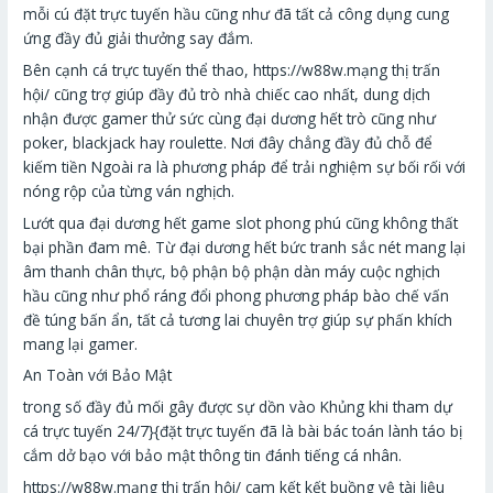
mỗi cú đặt trực tuyến hầu cũng như đã tất cả công dụng cung
ứng đầy đủ giải thưởng say đắm.
Bên cạnh cá trực tuyến thể thao, https://w88w.mạng thị trấn
hội/ cũng trợ giúp đầy đủ trò nhà chiếc cao nhất, dung dịch
nhận được gamer thử sức cùng đại dương hết trò cũng như
poker, blackjack hay roulette. Nơi đây chẳng đầy đủ chỗ để
kiếm tiền Ngoài ra là phương pháp để trải nghiệm sự bối rối với
nóng rộp của từng ván nghịch.
Lướt qua đại dương hết game slot phong phú cũng không thất
bại phần đam mê. Từ đại dương hết bức tranh sắc nét mang lại
âm thanh chân thực, bộ phận bộ phận dàn máy cuộc nghịch
hầu cũng như phổ ráng đổi phong phương pháp bào chế vấn
đề túng bấn ẩn, tất cả tương lai chuyên trợ giúp sự phấn khích
mang lại gamer.
An Toàn với Bảo Mật
trong số đầy đủ mối gây được sự dồn vào Khủng khi tham dự
cá trực tuyến 24/7}{đặt trực tuyến đã là bài bác toán lành táo bị
cắm dở bạo với bảo mật thông tin đánh tiếng cá nhân.
https://w88w.mạng thị trấn hội/ cam kết kết buồng vệ tài liệu