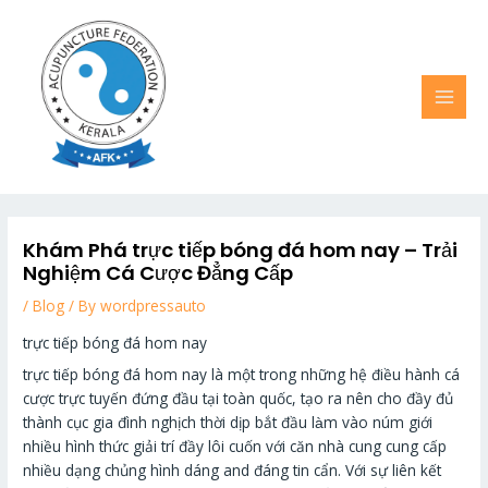
Skip
MAI
to
MEN
content
Khám Phá trực tiếp bóng đá hom nay – Trải
Nghiệm Cá Cược Đẳng Cấp
/
Blog
/ By
wordpressauto
trực tiếp bóng đá hom nay
trực tiếp bóng đá hom nay là một trong những hệ điều hành cá
cược trực tuyến đứng đầu tại toàn quốc, tạo ra nên cho đầy đủ
thành cục gia đình nghịch thời dịp bắt đầu làm vào núm giới
nhiều hình thức giải trí đầy lôi cuốn với căn nhà cung cung cấp
nhiều dạng chủng hình dáng and đáng tin cẩn. Với sự liên kết