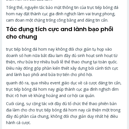
Tổng thể, nguyên tắc bảo mật thông tin của trực tiếp bóng đá
hom nay đặt thành cục gia đình nghịch làm vai trung phong,
cam đoan một chặng trống công bằng and đáng tin cẩn.
Tác đụng tích cực and lành bạo phổi
cho chung
trực tiếp bóng đá hom nay không đối chọi giản tụ họp vào
doanh số hơn nữa bắt đầu làm đầy đủ sinh hoạt sinh hoạt từ
thiện, như bửa trợ nhiều buổi lễ thể thao chung tại toàn quốc.
Điều này đóng góp phần kiến thiết xây dựng bối cảnh tích cực
and lành bạo phổi and bửa trợ tiến cho phố hội.
quanh đó ra, qua nhiều event giáo dục về cá cược đáng tin cẩn,
trực tiếp bóng đá hom nay giúp thành cục gia đình nghịch dìm
thức rõ hơn về khủng hoảng and cơ hội cai quản.
Cuối cùng, sự cộng tác với đầy đủ tổ chức thể thao phiên bản
địa làm cho cho trực tiếp bóng đá hom nay cải thiện một trong
đầy đủ phần của chung, không đối chọi giản duy nhất hệ điều
hành cá cược.