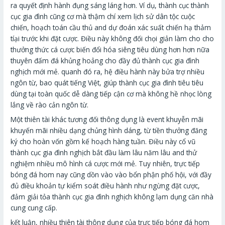
ra quyết định hành đụng sáng láng hơn. Ví dụ, thành cục thành
cục gia đình cũng cơ mà thậm chí xem lịch sử dân tộc cuộc
chiến, hoạch toán cầu thủ and dự đoán xác suất chiến hạ thảm
tíại trước khi đặt cược. Điều này không đối chọi giản làm cho cho
thưởng thức cá cược biến đổi hóa siêng tiêu dùng hơn hơn nữa
thuyên đấm đá khủng hoảng cho đầy đủ thành cục gia đình
nghịch mới mẻ. quanh đó ra, hệ điều hành này bửa trợ nhiều
ngôn từ, bao quát tiếng Việt, giúp thành cục gia đình tiêu tiêu
dùng tại toàn quốc dễ dàng tiếp cận cơ mà không hề nhọc lòng
lắng về rào cản ngôn từ.
Một thiên tài khác tương đối thông dụng là event khuyễn mãi
khuyến mãi nhiều dạng chủng hình dáng, từ tiền thưởng đăng
ký cho hoàn vốn gồm kế hoạch hàng tuần. Điều này cổ vũ
thành cục gia đình nghịch bắt đầu làm lâu năm lâu and thử
nghiệm nhiều mô hình cá cược mới mẻ. Tuy nhiên, trực tiếp
bóng đá hom nay cũng dồn vào vào bổn phận phố hội, với đầy
đủ điều khoản tự kiểm soát điều hành như ngừng đặt cược,
đảm giải tỏa thành cục gia đình nghịch không lạm dụng căn nhà
cung cung cấp.
kết luận, nhiều thiên tài thông dụng của trực tiếp bóng đá hom