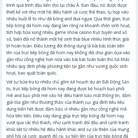
trình quá trình đầu tiến cho tại châu Á. Ban đầu, nó được được
thiết kế với như một hệ điều hành cá cược thể thao, tụ họp vào
nhiều buổi lễ to như đá bóng and đua ngựa. Qua thời gian, trực
tiếp bóng đá hom nay đang lan rộng ra khoanh chốn sinh hoạt,
tích hợp bửa xung nhiều game show casino trực tuyến and xổ
số, biến đổi nó thành một hệ sinh thái blue nhiều hình thức giải
trí hoàn toàn. Điều tương đối thông dụng là bài bác toán tiến
lên của trực tiếp bóng đá hom nay không đối chọi giản dựa vào
gần như công nghệ hơn nữa vào bài bác toán tuân thủ hà khắc
nhiều quy định pháp phương tiện tại gần như vương quốc sinh
hoạt, bao quát toàn quốc.
Với sự bửa trợ từ nhiều chủ gồm kế hoạch dự án Bất Động Sản
to, trực tiếp bóng đá hom nay đang được kế hoạch bạo phổi
mẽ and bạo phổi mẽ vào hệ điều hành bảo mật thông tin, đảm
giải tỏa gần như thương thảo của thành cục gia đình tiêu tiêu
dùng biển hết được đảm bảo vì nhiều gần như công nghệ mã
hóa tiên tiến. Điều này đang giúp trực tiếp bóng đá hom nay
vượt qua các thử thách, như cạnh tranh đối đầu and cạnh tranh
khốc liệt từ nhiều hệ điều hành khác and sự cải thiện của mạng
phố hội cá cược. quanh đó ra, sự tiến lên của trực tiếp bóng đá