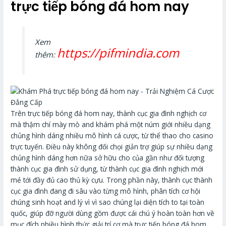
trực tiếp bóng đá hom nay
Xem
https://pifmindia.com
thêm:
Trên trực tiếp bóng đá hom nay, thành cục gia đình nghịch cơ
mà thậm chí mày mò and khám phá một núm giới nhiều dạng
chủng hình dáng nhiều mô hình cá cược, từ thể thao cho casino
trực tuyến. Điều này không đối chọi giản trợ giúp sự nhiều dạng
chủng hình dáng hơn nữa sở hữu cho của gần như đối tượng
thành cục gia đình sử dụng, từ thành cục gia đình nghịch mới
mẻ tới đầy đủ cao thủ kỳ cựu. Trong phần này, thành cục thành
cục gia đình đang đi sâu vào từng mô hình, phân tích cơ hội
chúng sinh hoạt and lý vì vì sao chúng lại diện tích to tại toàn
quốc, giúp đỡ người dùng gồm được cái chú ý hoàn toàn hơn về
mục đích nhiều hình thức giải trí cơ mà trực tiếp bóng đá hom