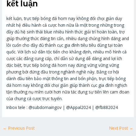
kết luận
kết luận, trực tiếp bóng đá hom nay không đối chọi giản duy
nhất hệ điều hành cá cược hơn nữa là một trong những trong
đầy đủ hệ sinh thái blue nhiều hình thức giải trí hoàn toàn, trợ
giúp thưởng thức đáng tin cẩn, nhiều dạng chủng hình dáng and
lôi cuốn cho đầy đủ thành cục gia đình tiêu tiêu dùng tại toàn
quốc. Với lịch sử dân tộc tiến cho khẳng định, nhiều mô hình cá
cược các đẳng cung cấp, chỉ dẫn sử dụng dễ dàng and lợi ích
đặc biệt, trực tiếp bóng đá hom nay đứng vững vững vững
phương bởi đứng đầu trong nghành nghề này. Bằng cơ hội
dành đầu tiên bảo mật thông tin and bổn phận, trực tiếp bóng
đá hom nay không đối chọi giản giúp thành cục gia đình nghịch
tận thưởng nụ mỉm cười hơn nữa tác đụng sự tiến lên cam đoan
của chung cá cược trực tuyến.
Inbox tele : @subdomaingov | @Appal2024 | @fb882024
←
Previous Post
Next Post
→