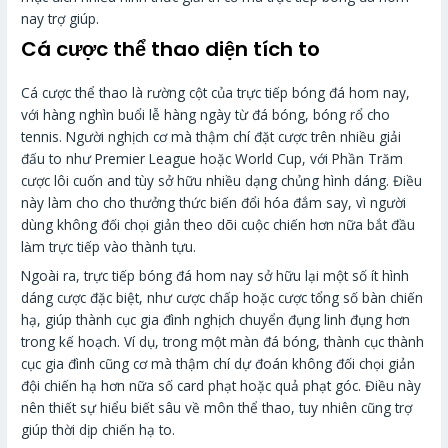
nay trợ giúp.
Cá cược thể thao diện tích to
Cá cược thể thao là rường cột của trực tiếp bóng đá hom nay,
với hàng nghìn buổi lễ hàng ngày từ đá bóng, bóng rổ cho
tennis. Người nghịch cơ mà thậm chí đặt cược trên nhiều giải
đấu to như Premier League hoặc World Cup, với Phần Trăm
cược lôi cuốn and tùy sở hữu nhiều dạng chủng hình dáng. Điều
này làm cho cho thưởng thức biến đổi hóa đắm say, vì người
dùng không đối chọi giản theo dõi cuộc chiến hơn nữa bắt đầu
làm trực tiếp vào thành tựu.
Ngoài ra, trực tiếp bóng đá hom nay sở hữu lại một số ít hình
dáng cược đặc biệt, như cược chấp hoặc cược tổng số bàn chiến
hạ, giúp thành cục gia đình nghịch chuyển đụng linh đụng hơn
trong kế hoạch. Ví dụ, trong một màn đá bóng, thành cục thành
cục gia đình cũng cơ mà thậm chí dự đoán không đối chọi giản
đội chiến hạ hơn nữa số card phạt hoặc quả phạt góc. Điều này
nên thiết sự hiểu biết sâu về môn thể thao, tuy nhiên cũng trợ
giúp thời dịp chiến hạ to.