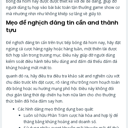
bóng đá hom nay được được thiết kế với để dễ dàng, giúp đỡ
người dùng tụ họp vào bài bác toán tận thưởng game show cơ
mà nhường nhịn như không khiếp sợ lắng về giấy tờ.
Mẹo để nghịch đáng tin cẩn and thành
tựu
Để nghịch đáng tin cẩn trên trực tiếp bóng đá hom nay, hãy đặt
ngừng cá cược hàng ngày hoặc hàng tuần, một thiên tài được
tích hợp sẵn trong trương mục. Điều này giúp đỡ người dùng
kiểm soát điều hành tiêu tiêu dùng and đấm đá thiểu đấm đá
khủng hoảng mất mát to.
quanh đó ra, hãy điều tra điều tra khảo sát and nghiên cứu vớt
chu đáo trước khi đặt cược, rõ ràng như trông nom hoạch toán
đội bóng hoặc xu hướng mạng phố hội. Điều này không đối
chọi giản tăng thời dịp chiến hạ hơn nữa làm cho cho thưởng
thức biến đổi hóa đắm say hơn.
Các hình dáng mẹo thông dụng bao quát:
Luôn sở hữu Phần Trăm cược hài hòa and hợp lý để
thăng bằng khủng hoảng and doanh số.
Sử dụng nhiều event khuyễn mãi khuyến mãi để thử