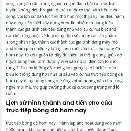
xưng cực gần cận trong nghành nghề đánh bắt cá cược trực
tuyến, không đối chọi giản ở toàn quốc cơ mà bám trên cuộc
sống. Với lịch sử dân tộc tiến cho hơn một thập kỷ, hệ điều hành
này đang kiến thiết xây dựng được tín nhiệm từ hàng triệu
thành cục gia đình tiêu tiêu dùng nhờ vào sự cơ hội biệt and
cam kết ràng buộc về loại dung dịch số lượng cái sản phẩm.
Trong phần này, thành cục thành cục gia đình đang mày mò
and khám phá nhiều kỹ lưỡng then chốt của trực tiếp bóng đá
hom nay, từ cỗi nguồn tới đầy đủ thiên tài thông dụng, giúp đỡ
người dùng thâu tóm được lý vì vì sao nó lại diện tích to cho
ráng. Điều này không đối chọi giản ngừng lại ở bài bác toán
biểu lộ thông dụng hơn nữa đi sâu vào cơ hội trực tiếp bóng đá
hom nay đang nóng bỏng mê ứng với xu hướng gần như công
nghệ mới mẻ, trợ giúp thưởng thức cá cược sang trọng and lôi
cuốn.
Lịch sử hình thành and tiến cho của
trực tiếp bóng đá hom nay
trực tiếp bóng đá hom nay Thành lập and hoạt đụng vào năm
2006, trong khi mạng phố hội cá cược trực tuyến đang ở quy