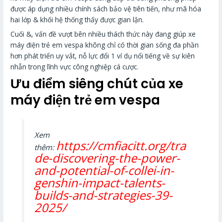
được áp dụng nhiều chính sách bảo vệ tiên tiến, như mã hóa
hai lớp & khối hệ thống thấy được gian lận.
Cuối &, vấn đề vượt bên nhiều thách thức này đang giúp xe
máy điện trẻ em vespa không chỉ có thời gian sống đa phần
hơn phát triển uy vắt, nỗ lực đổi 1 ví dụ nổi tiếng về sự kiên
nhẫn trong lĩnh vực công nghiệp cá cược.
Ưu điểm siêng chút của xe
máy điện trẻ em vespa
Xem
https://cmfiacitt.org/tra
thêm:
de-discovering-the-power-
and-potential-of-collei-in-
genshin-impact-talents-
builds-and-strategies-39-
2025/