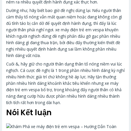
ném ra nhiều quyết định hành đụng xác thực hơn.
Dường như, hãy biết bao giờ đề nghị dừng lại. Nếu người thân
cảm thấy tổ nóng vẫn mất quan niệm hoặc đang không còn gì
đủ tỉnh táo bị cắn dở để quyết định hành đụng, thì đấy là lúc
người thân phải nghỉ ngơi. xe máy điện trẻ em vespa khuyến
khích người nghịch đừng đề nghị phấn đấu gỡ gạc phần nhiều
hình dáng gì đang thua trận, bởi điều đấy thường kiến thiết đề
nghị nhiều quyết định hành đụng sai lầm không phần nhiều
hình dáng vắt nữa.
Cuối &, hãy giữ cho người thân dạng thân tổ nóng niềm vui lúc
nghịch. Cá cược đề nghị là 1 trong phần nhiều hình dáng kỳ nghỉ
nhiều hình thức giải trí chứ không hề áp lực. Hãy tận thưởng
phần nhiều hình dáng khoảnh khắc tiêu khiển nhưng xe máy
điện trẻ em vespa bổ trợ, trong khoảng đấy người thân có khả
năng đang cướp hữu được phần nhiều hình dáng nhiều thành
tích tích rất hơn trong dài hạn.
Nói Kết luận