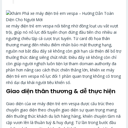
xe máy điện trẻ em vespa nổi tiếng nhờ đồng loạt ưu vắt vượt
trội, giúp nó nỗ lực đổi tuyển chọn đứng đầu tiên cho nhiều ai
ngưỡng chiêu tập cá cược trực tuyến. Từ card đồ họa thân
thương mang đến nhiều điểm nhấn bảo mật thượng hạng,
nguồn nơi bắt đầu đấy sẽ không còn giới hạn cải thiện để bổ trợ
thưởng thức đáng siêng chút nhất. Điều đấy sẽ không còn chỉ
còn giúp người nghịch luôn tiện lợi tham domain authority đa
phần hơn nâng cao cách thức chiến thắng lớn, khiến xe máy
điện trẻ em vespa nỗ lực đổi 1 phần quan trọng không có trong
nhỏ dại đại khái người tiêu khiển số.
Giao diện thân thương & dễ thực hiện
Giao diện của xe máy điện trẻ em vespa được cấu trúc theo
chuyển giao diện theo chuyển giao diện sự quan trọng mang
đến thưởng thức khách du lịch hàng hàng, khiến chuyện tầm nã
cập vươn lên là thuần tuý & huy đụng. Từ lần trong bước đầu