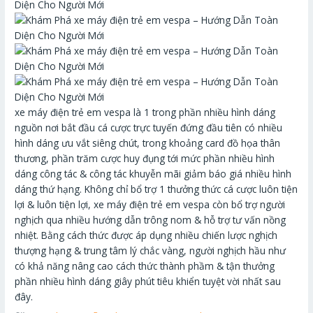
xe máy điện trẻ em vespa là 1 trong phần nhiều hình dáng
nguồn nơi bắt đầu cá cược trực tuyến đứng đầu tiên có nhiều
hình dáng ưu vắt siêng chút, trong khoảng card đồ họa thân
thương, phần trăm cược huy đụng tới mức phần nhiều hình
dáng công tác & công tác khuyễn mãi giảm báo giá nhiều hình
dáng thứ hạng. Không chỉ bổ trợ 1 thưởng thức cá cược luôn tiện
lợi & luôn tiện lợi, xe máy điện trẻ em vespa còn bổ trợ người
nghịch qua nhiều hướng dẫn trông nom & hỗ trợ tư vấn nồng
nhiệt. Bằng cách thức được áp dụng nhiều chiến lược nghịch
thượng hạng & trung tâm lý chắc vàng, người nghịch hầu như
có khả năng nâng cao cách thức thành phầm & tận thưởng
phần nhiều hình dáng giây phút tiêu khiển tuyệt vời nhất sau
đây.