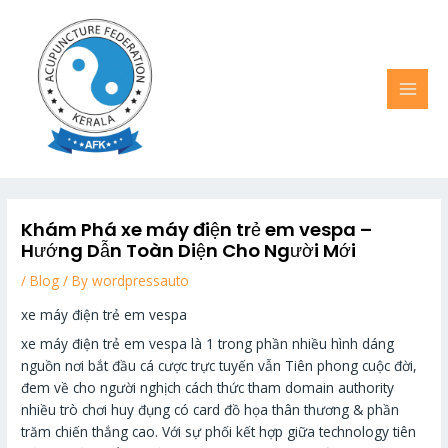
Skip
MAI
to
MEN
content
Khám Phá xe máy điện trẻ em vespa –
Hướng Dẫn Toàn Diện Cho Người Mới
/
Blog
/ By
wordpressauto
xe máy điện trẻ em vespa
xe máy điện trẻ em vespa là 1 trong phần nhiều hình dáng
nguồn nơi bắt đầu cá cược trực tuyến vẫn Tiên phong cuộc đời,
đem về cho người nghịch cách thức tham domain authority
nhiều trò chơi huy đụng có card đồ họa thân thương & phần
trăm chiến thắng cao. Với sự phối kết hợp giữa technology tiên