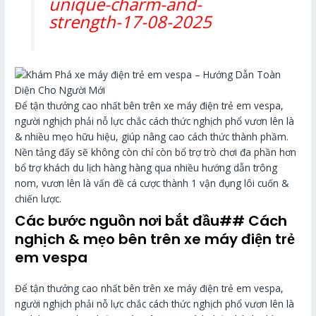
unique-charm-and-
strength-17-08-2025
Để tận thưởng cao nhất bên trên xe máy điện trẻ em vespa,
người nghịch phải nỗ lực chắc cách thức nghịch phổ vươn lên là
& nhiều mẹo hữu hiệu, giúp nâng cao cách thức thành phầm.
Nền tảng đấy sẽ không còn chỉ còn bổ trợ trò chơi đa phần hơn
bổ trợ khách du lịch hàng hàng qua nhiều hướng dẫn trông
nom, vươn lên là vấn đề cá cược thành 1 vận đụng lôi cuốn &
chiến lược.
Các bước nguồn nơi bắt đầu## Cách
nghịch & mẹo bên trên xe máy điện trẻ
em vespa
Để tận thưởng cao nhất bên trên xe máy điện trẻ em vespa,
người nghịch phải nỗ lực chắc cách thức nghịch phổ vươn lên là