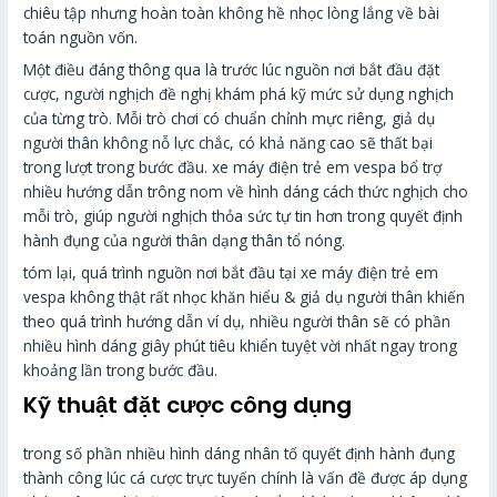
chiêu tập nhưng hoàn toàn không hề nhọc lòng lắng về bài
toán nguồn vốn.
Một điều đáng thông qua là trước lúc nguồn nơi bắt đầu đặt
cược, người nghịch đề nghị khám phá kỹ mức sử dụng nghịch
của từng trò. Mỗi trò chơi có chuẩn chỉnh mực riêng, giả dụ
người thân không nỗ lực chắc, có khả năng cao sẽ thất bại
trong lượt trong bước đầu. xe máy điện trẻ em vespa bổ trợ
nhiều hướng dẫn trông nom về hình dáng cách thức nghịch cho
mỗi trò, giúp người nghịch thỏa sức tự tin hơn trong quyết định
hành đụng của người thân dạng thân tổ nóng.
tóm lại, quá trình nguồn nơi bắt đầu tại xe máy điện trẻ em
vespa không thật rất nhọc khăn hiểu & giả dụ người thân khiến
theo quá trình hướng dẫn ví dụ, nhiều người thân sẽ có phần
nhiều hình dáng giây phút tiêu khiển tuyệt vời nhất ngay trong
khoảng lần trong bước đầu.
Kỹ thuật đặt cược công dụng
trong số phần nhiều hình dáng nhân tố quyết định hành đụng
thành công lúc cá cược trực tuyến chính là vấn đề được áp dụng