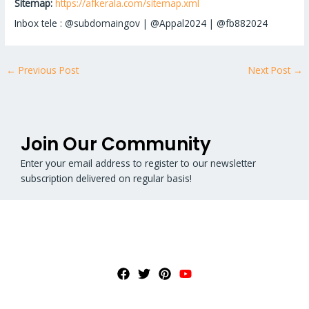
Sitemap:
https://afkerala.com/sitemap.xml
Inbox tele : @subdomaingov | @Appal2024 | @fb882024
←
Previous Post
Next Post
→
Join Our Community
Enter your email address to register to our newsletter
subscription delivered on regular basis!