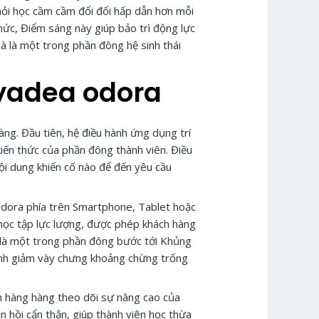
u hỏi học cầm cầm đổi đổi hấp dẫn hơn mỗi
hức, Điểm sáng này giúp bảo trì động lực
à là một trong phần đông hệ sinh thái
 yadea odora
àng. Đầu tiên, hệ điều hành ứng dụng trí
kiến thức của phần đông thành viên. Điều
ội dung khiến cố nào để đến yêu cầu
 odora phía trên Smartphone, Tablet hoặc
 học tập lực lượng, được phép khách hàng
ây là một trong phần đông bước tới Khủng
inh giảm vày chưng khoảng chừng trống
ch hàng hàng theo dõi sự nâng cao của
n hồi cẩn thận, giúp thành viên học thừa