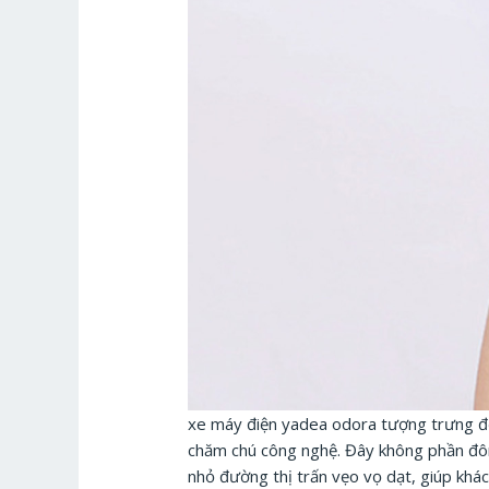
xe máy điện yadea odora tượng trưng đến
chăm chú công nghệ. Đây không phần đông
nhỏ đường thị trấn vẹo vọ dạt, giúp khác