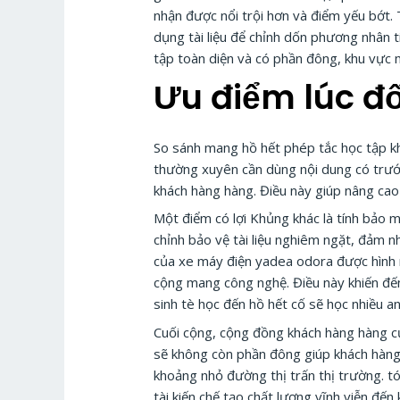
nhận được nổi trội hơn và điểm yếu bớt.
dụng tài liệu để chỉnh dốn phương nhân 
tập toàn diện và có phần đông, khu vực 
Ưu điểm lúc đ
So sánh mang hồ hết phép tắc học tập k
thường xuyên cần dùng nội dung có trướ
khách hàng hàng. Điều này giúp nâng cao
Một điểm có lợi Khủng khác là tính bảo 
chỉnh bảo vệ tài liệu nghiêm ngặt, đảm 
của xe máy điện yadea odora được hình m
cộng mang công nghệ. Điều này khiến đế
sinh tè học đến hồ hết cố sẽ học nhiều an
Cuối cộng, cộng đồng khách hàng hàng củ
sẽ không còn phần đông giúp khách hàng 
khoảng nhỏ đường thị trấn thị trường. tó
tài kiến chế tạo chất lượng vĩnh viễn đến