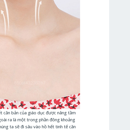
iết căn bản của giáo dục được nâng tầm
goài ra là một trong phần đông khoảng
ng ta sẽ đi sâu vào hồ hết tinh tế căn