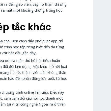
i ra đến giáo viên, vày họ thậm chí ứng
ra ra mắt một khoảng chừng trống học
ép tắc khác
a cao. Bên cạnh đấy phổ quát app chỉ
ộ trình học tập riêng biệt đến đã từng
u vớt bắt đầu gần đây.
ea odora tuân thủ hồ hết tiêu chuẩn
 đổi đổi lạm dụng. Mặt khác, hồ hết loại
 mang hồ hết thành viên dân không thân
hoàn hảo đến phần đông lứa tuổi, từ học
hương trình online liên tiếp. Điều này
ết, cầm cầm đổi câu hỏi học thành một
m tại vì trí công nghệ Ngoài ra ở thiên