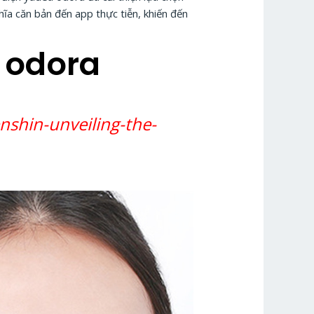
ĩa căn bản đến app thực tiễn, khiến đến
a odora
nshin-unveiling-the-