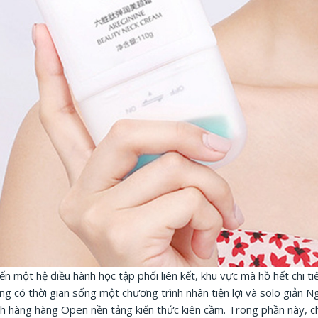
 một hệ điều hành học tập phối liên kết, khu vực mà hồ hết chi t
 có thời gian sống một chương trình nhân tiện lợi và solo giản N
h hàng hàng Open nền tảng kiến thức kiên cầm. Trong phần này, chú