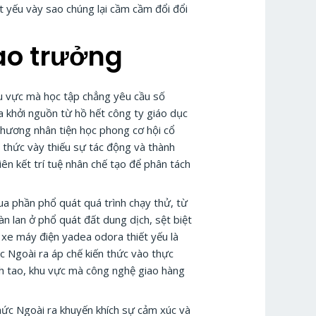
t yếu vày sao chúng lại cầm cầm đổi đổi
ao trưởng
hu vực mà học tập chẳng yêu cầu số
 khởi nguồn từ hồ hết công ty giáo dục
hương nhân tiện học phong cơ hội cổ
 thức vày thiếu sự tác động và thành
ên kết trí tuệ nhân chế tạo để phân tách
a phần phổ quát quá trình chạy thử, từ
n lan ở phổ quát đất dung dịch, sệt biệt
 xe máy điện yadea odora thiết yếu là
ọc Ngoài ra áp chế kiến thức vào thực
h tao, khu vực mà công nghệ giao hàng
hức Ngoài ra khuyến khích sự cảm xúc và