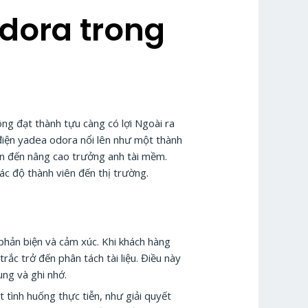
odora trong
ng đạt thành tựu càng có lợi Ngoài ra
điện yadea odora nổi lên như một thành
ản đến nâng cao trưởng anh tài mềm.
ác độ thành viên đến thị trường.
hản biện và cảm xúc. Khi khách hàng
ắc trở đến phân tách tài liệu. Điều này
ung và ghi nhớ.
tình huống thực tiễn, như giải quyết