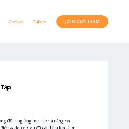
Contact
Gallery
JOIN OUR TEAM
 Tập
ang để cung ứng học tập và nâng cao
 điện yadea odora đã cải thiện lựa chọn