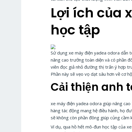
Lợi ích của
học tập
Sử dụng xe máy điện yadea odora dẫn tới
nâng cao trưởng toàn diện và có phần đô
viên đọc giả nhỏ đường thị trấn ý hợp t
Phần này sẽ vẹo vọ dạt sâu hơn về cơ hội
Cải thiện anh 
xe máy điện yadea odora giúp nâng cao 
hàng tác động mang hệ điều hành, họ được
sẽ không còn phần đông giúp củng cầm kiế
Ví dụ, qua hồ hết mô-đun học tập của xe