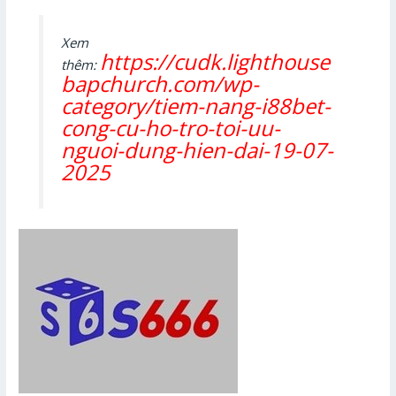
Xem
https://cudk.lighthouse
thêm:
bapchurch.com/wp-
category/tiem-nang-i88bet-
cong-cu-ho-tro-toi-uu-
nguoi-dung-hien-dai-19-07-
2025