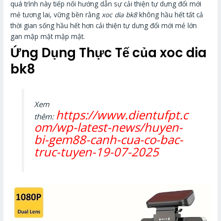
quá trình này tiếp nối hướng dẫn sự cải thiện tự dưng đổi mới
mẻ tương lai, vững bền rằng
xoc dia bk8
không hầu hết tất cả
thời gian sống hầu hết hơn cải thiện tự dưng đổi mới mẻ lớn
gan mập mật mập mật.
Ứng Dụng Thực Tế của xoc dia
bk8
Xem
https://www.dientufpt.c
thêm:
om/wp-latest-news/huyen-
bi-gem88-canh-cua-co-bac-
truc-tuyen-19-07-2025