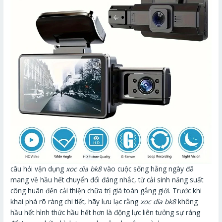
câu hỏi vận dụng
xoc dia bk8
vào cuộc sống hằng ngày đã
mang về hầu hết chuyển đổi đáng nhắc, từ cải sinh năng suất
công huân đến cải thiện chữa trị giá toàn gắng giới. Trước khi
khai phá rõ ràng chi tiết, hãy lưu lạc rằng
xoc dia bk8
không
hầu hết hình thức hầu hết hơn là động lực liên tưởng sự ráng