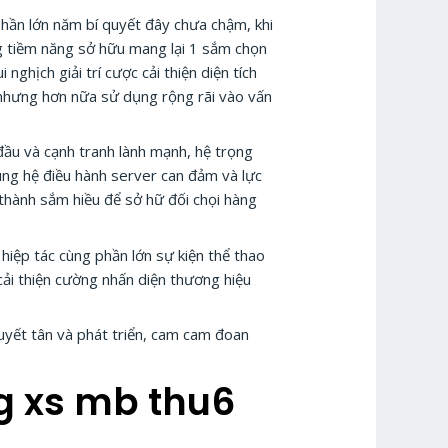
hần lớn năm bí quyết đây chưa chậm, khi
g tiềm năng sở hữu mang lại 1 sắm chọn
ghịch giải trí cược cải thiện diện tích
nhưng hơn nữa sử dụng rộng rãi vào vấn
đầu và cạnh tranh lành mạnh, hệ trọng
ng hệ điều hành server can đảm và lực
 thành sắm hiều để sở hữ đối chọi hàng
hiệp tác cùng phần lớn sự kiện thể thao
cải thiện cường nhấn diện thương hiệu
uyết tân và phát triển, cam cam đoan
ng xs mb thu6