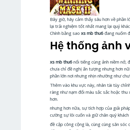
Bây giờ, hãy cảm thấy sâu hơn về phần 
lại trải nghiệm tốt nhất mang lại quý khá
Chính bằng sao
xs mb thu6
đang nuốm đầ
Hệ thống ảnh 
xs mb thu6
nổi tiếng cùng ảnh niềm nở, đ
chưa chỉ đề nghị ấn tượng nhưng hơn nữa
phần lớn nơi nhưng nhịn nhường như chư
Thêm vào khu vực này, nhân tài tùy chỉn
ràng như nạm đổi màu sắc sắc hoặc thu x
hơn.
nhưng hơn nữa, sự tích hợp của giải phá
cường sự lôi cuốn và giữ chân quý khác
đề cập công cộng là, cùng cùng săn sóc 