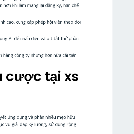
n hơn khi làm mang lại đăng ký, hạn chế
inh cao, cung cấp phép hội viên theo dõi
g AI để nhấn diện và bịt tắt thở phần
h hàng công ty nhưng hơn nữa cải tiến
cược tại xs
quyết ứng dụng và phần nhiều mẹo hữu
ục vụ giải đáp kỹ lưỡng, sử dụng rộng