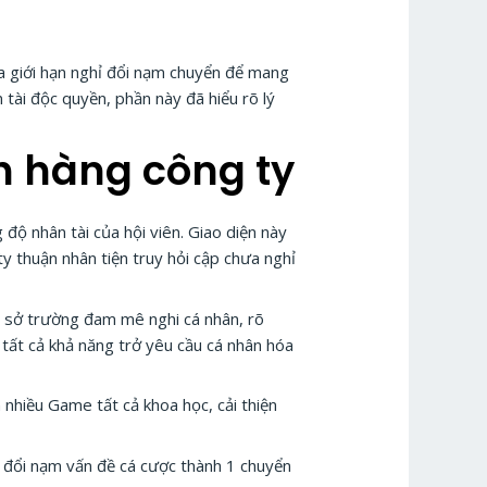
ưa giới hạn nghỉ đổi nạm chuyển để mang
 tài độc quyền, phần này đã hiểu rõ lý
h hàng công ty
độ nhân tài của hội viên. Giao diện này
 thuận nhân tiện truy hỏi cập chưa nghỉ
o sở trường đam mê nghi cá nhân, rõ
 tất cả khả năng trở yêu cầu cá nhân hóa
nhiều Game tất cả khoa học, cải thiện
đổi nạm vấn đề cá cược thành 1 chuyển