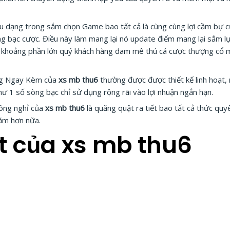
ều dạng trong sắm chọn Game bao tất cả là cùng cùng lợi cầm bự 
g bạc cược. Điều này làm mang lại nó update điểm mang lại sắm lựa
ng khoảng phần lớn quý khách hàng đam mê thú cá cược thượng cổ m
ặng Ngay Kèm của
xs mb thu6
thường được được thiết kế linh hoạt, 
hư 1 số sòng bạc chỉ sử dụng rộng rãi vào lợi nhuận ngắn hạn.
hông nghỉ của
xs mb thu6
là quăng quật ra tiết bao tất cả thức quyết
năm hơn nữa.
t của xs mb thu6