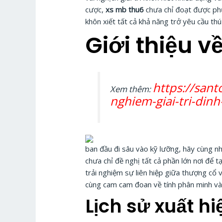
cược,
xs mb thu6
chưa chỉ đoạt được phụ
khôn xiết tất cả khả năng trở yêu cầu thú
Giới thiệu v
https://sant
Xem thêm:
nghiem-giai-tri-din
ban đầu đi sâu vào kỹ lưỡng, hãy cùng nh
chưa chỉ đề nghị tất cả phần lớn nơi để t
trải nghiệm sự liên hiệp giữa thượng cổ và 
cùng cam cam đoan về tính phân minh v
Lịch sử xuất hi