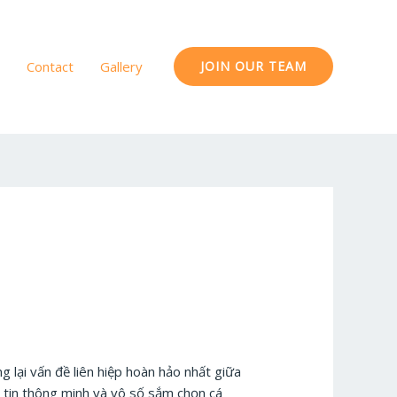
Contact
Gallery
JOIN OUR TEAM
 lại vấn đề liên hiệp hoàn hảo nhất giữa
ng tin thông minh và vô số sắm chọn cá