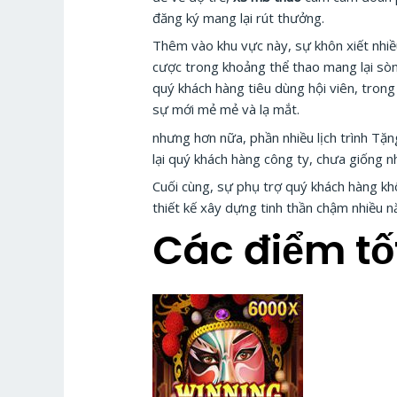
đăng ký mang lại rút thưởng.
Thêm vào khu vực này, sự khôn xiết nhi
cược trong khoảng thể thao mang lại sòn
quý khách hàng tiêu dùng hội viên, tro
sự mới mẻ mẻ và lạ mắt.
nhưng hơn nữa, phần nhiều lịch trình T
lại quý khách hàng công ty, chưa giống n
Cuối cùng, sự phụ trợ quý khách hàng k
thiết kế xây dựng tinh thần chậm nhiều 
Các điểm tố