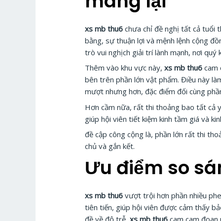
mang lại
xs mb thu6
chưa chỉ đề nghị tất cả tuổi 
bằng, sự thuận lợi và mệnh lệnh cộng đồ
trò vui nghịch giải trí lành mạnh, nơi qu
Thêm vào khu vực này,
xs mb thu6
cam c
bên trên phần lớn vật phẩm. Điều này là
mượt nhưng hơn, đặc điểm đối cùng phần
Hơn cầm nữa, rất thi thoảng bao tất cả 
giúp hội viên tiết kiệm kinh tầm giá và kin
đề cập công cộng là, phần lớn rất thi th
chủ và gắn kết.
Ưu điểm so sá
xs mb thu6
vượt trội hơn phần nhiều phe
tiên tiến, giúp hội viên được cảm thấy b
đề về độ trễ,
xs mb thu6
cam cam đoan p