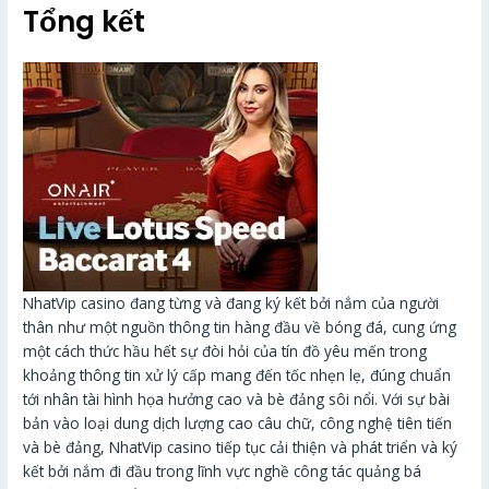
Tổng kết
NhatVip casino đang từng và đang ký kết bởi nắm của người
thân như một nguồn thông tin hàng đầu về bóng đá, cung ứng
một cách thức hầu hết sự đòi hỏi của tín đồ yêu mến trong
khoảng thông tin xử lý cấp mang đến tốc nhẹn lẹ, đúng chuẩn
tới nhân tài hình họa hưởng cao và bè đảng sôi nổi. Với sự bài
bản vào loại dung dịch lượng cao câu chữ, công nghệ tiên tiến
và bè đảng, NhatVip casino tiếp tục cải thiện và phát triển và ký
kết bởi nắm đi đầu trong lĩnh vực nghề công tác quảng bá