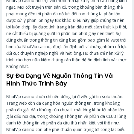
NhatVip casino nổi trội với mượt mà lại xử lý trình cáo đáng kinh
ngạc. Mọi cốt truyện trên sân cỏ, trong khoảng bàn thắng, thẻ
phạt mang đến tới phần đa nỗ lực đổi con chúng ta phần lớn
được xử lý phần lớn ngay tức khắc. Điều này giúp chúng ta nên
tới luôn chớp lấy được tình trạng trận đấu một cách thức kịp thời,
né cắt thiểu bị quăng quật lỡ phần lớn phút giây nên thiết. Sự
đúng chuẩn trong thông tin cũng bao gồm bao gồm là vượt trội
hơn của NhatVip casino, được ổn định bởi vì chưng nhóm nỗ lực
đổi cục chuyên nghiệp nghề và hết lòng. Họ chưa chỉ nên xử lý
trình cáo hơn nữa kiểm chứng cẩn thận để ổn định tính xác thực
Khủng nhất.
Sự Đa Dạng Về Nguồn Thông Tin Và
Hình Thức Trình Bày
NhatVip casino chưa chỉ nên dừng lại ở việc gửi tin solo thuần.
Trang web còn đa dạng hóa nguồn thông tin, trong khoảng
phần đa giải đấu Khủng của chưa ít chất lỏng khác tới phần lớn
giải đấu nội địa, trong khoảng Thông tin về phần đa CLUB lừng
danh tới thông tin về phần đa cầu thủ nhân kiệt. với thể như,
NhatVip casino còn phê phê chuẩn quan trọng tới công tác biểu