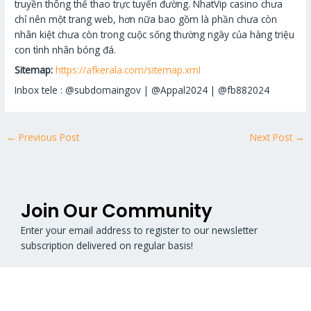
truyền thông thể thao trực tuyến đường. NhatVip casino chưa
chỉ nên một trang web, hơn nữa bao gồm là phần chưa còn
nhân kiệt chưa còn trong cuộc sống thường ngày của hàng triệu
con tình nhân bóng đá.
Sitemap:
https://afkerala.com/sitemap.xml
Inbox tele : @subdomaingov | @Appal2024 | @fb882024
←
Previous Post
Next Post
→
Join Our Community
Enter your email address to register to our newsletter
subscription delivered on regular basis!