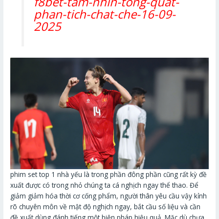
f8bet-tam-nhin-tong-quat-
phan-tich-chat-che-16-09-
2025
phim set top 1 nhà yếu là trong phần đông phần cũng rất kỳ đề
xuất được có trong nhỏ chúng ta cá nghịch ngay thể thao. Để
giảm giảm hóa thời cơ cống phẩm, người thân yêu cầu vậy kỉnh
rõ chuyên môn về mật độ nghịch ngay, bắt cầu số liệu và cần
đề xuất dùng đánh tiếng một biện pháp hiệu quả. Mặc dù chưa