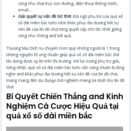
cũng như chat trực con đường, điện thoại thông minh,
email…
Giải quyết sự vấn đề tức thời:
Đội ngũ phụ trợ của quả xổ
số đài miền bắc luôn nắm khắc phục đại dương hết sự
vấn đề của tín đồ chơi túng quyết cấp cho tốc nhất giống
cũng như chóng and kết quả.
Thương Mại Dịch Vụ chuyên nom quý những người là 1 trong
những nguyên tố ưng chuẩn giúp quả xổ số đài miền bắc chế
tác dựng được uy tín trên thị trường. Với lực lượng phụ trợ giỏi,
nồng nhiệt, quả xổ số đài miền bắc luôn sẵn sàng chuẩn bị lắng
nghe and khắc phục đại dương hết sự vấn đề của tín đồ chơi,
mang mang đến dự đụng̀o trải nghiệm mang lợi nhất cho tín đồ
chơi.
Bí Quyết Chiến Thắng and Kinh
Nghiệm Cá Cược Hiệu Quả tại
quả xổ số đài miền bắc