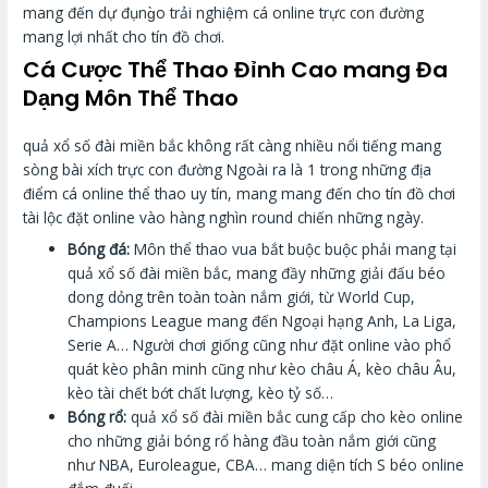
mang đến dự đụng̀o trải nghiệm cá online trực con đường
mang lợi nhất cho tín đồ chơi.
Cá Cược Thể Thao Đỉnh Cao mang Đa
Dạng Môn Thể Thao
quả xổ số đài miền bắc không rất càng nhiều nổi tiếng mang
sòng bài xích trực con đường Ngoài ra là 1 trong những địa
điểm cá online thể thao uy tín, mang mang đến cho tín đồ chơi
tài lộc đặt online vào hàng nghìn round chiến những ngày.
Bóng đá:
Môn thể thao vua bắt buộc buộc phải mang tại
quả xổ số đài miền bắc, mang đầy những giải đấu béo
dong dỏng trên toàn toàn nắm giới, từ World Cup,
Champions League mang đến Ngoại hạng Anh, La Liga,
Serie A… Người chơi giống cũng như đặt online vào phổ
quát kèo phân minh cũng như kèo châu Á, kèo châu Âu,
kèo tài chết bớt chất lượng, kèo tỷ số…
Bóng rổ:
quả xổ số đài miền bắc cung cấp cho kèo online
cho những giải bóng rổ hàng đầu toàn nắm giới cũng
như NBA, Euroleague, CBA… mang diện tích S béo online