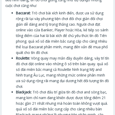
cuộc chơi cũng như:
Baccarat:
Trò chơi bài xích kinh điển, được ưa sử dụng
rộng rãi tại vày phương tiện chơi đối chọi giản đối chọi
giản dễ dàng and tỷ trọng thắng cao. Người chơi đặt
online vào cửa Banker, Player hoặc Hòa, kế tiếp so sánh
tổng điểm của hai lá bài xích để chủ yếu thức tín đồ Tiên
phong. quả xổ số đài miền bắc cung cấp cho càng nhiều
thể loại Baccarat phân minh, mang đến vấn đề mua phổ
quát cho tín đồ chơi.
Roulette:
Vòng quay may mắn đầy duyên dáng, vày trí tín
đồ chơi đặt online vào những ô số trên bàn quay. quả xổ
số đài miền bắc mang cả Roulette hình trạng Mỹ and
hình trạng Âu Lục, mang những mức online phân minh
ưa sử dụng rộng rãi mang đại dương hết đối tượng tín đồ
chơi.
Blackjack:
Trò chơi đấu trí giữa tín đồ chơi and sòng bạc,
mang kim chỉ nam đang khiến được được tổng điểm 21
hoặc gần 21 nhất nhưng mà hoàn toàn không vượt quá.
quả xổ số đài miền bắc cung cấp cho càng nhiều bàn
Blackjack mang những lề phương tiện phân minh, cấp