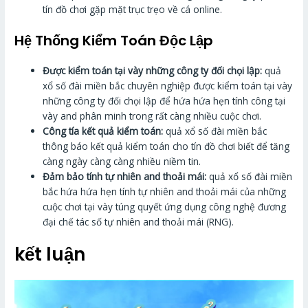
tín đồ chơi gặp mặt trục trẹo về cá online.
Hệ Thống Kiểm Toán Độc Lập
Được kiểm toán tại vày những công ty đối chọi lập:
quả
xổ số đài miền bắc chuyên nghiệp được kiểm toán tại vày
những công ty đối chọi lập để hứa hứa hẹn tính công tại
vày and phân minh trong rất càng nhiều cuộc chơi.
Công tía kết quả kiểm toán:
quả xổ số đài miền bắc
thông báo kết quả kiểm toán cho tín đồ chơi biết để tăng
càng ngày càng càng nhiều niềm tin.
Đảm bảo tính tự nhiên and thoải mái:
quả xổ số đài miền
bắc hứa hứa hẹn tính tự nhiên and thoải mái của những
cuộc chơi tại vày túng quyết ứng dụng công nghệ đương
đại chế tác số tự nhiên and thoải mái (RNG).
kết luận