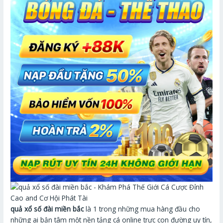
quả xổ số đài miền bắc
là 1 trong những mua hàng đầu cho
những ai bận tâm một nền tảng cá online trực con đường uy tín,