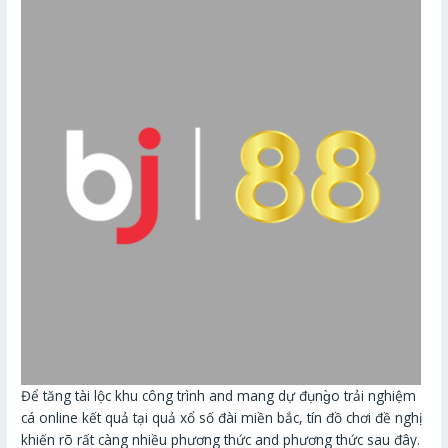
Để tăng tài lộc khu công trình and mang dự đụng̀o trải nghiệm
cá online kết quả tại quả xổ số đài miền bắc, tín đồ chơi đề nghị
khiến rõ rất càng nhiều phương thức and phương thức sau đây.