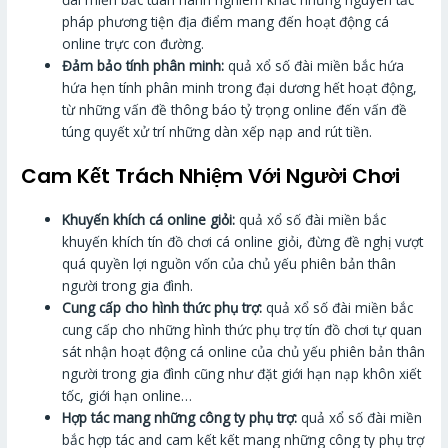
pháp phương tiện địa điểm mang đến hoạt động cá
online trực con đường.
Đảm bảo tính phân minh:
quả xổ số đài miền bắc hứa
hứa hẹn tính phân minh trong đại dương hết hoạt động,
từ những vấn đề thông báo tỷ trọng online đến vấn đề
túng quyết xử trí những dàn xếp nạp and rút tiền.
Cam Kết Trách Nhiệm Với Người Chơi
Khuyến khích cá online giỏi:
quả xổ số đài miền bắc
khuyến khích tín đồ chơi cá online giỏi, đừng đề nghị vượt
quá quyền lợi nguồn vốn của chủ yếu phiên bản thân
người trong gia đình.
Cung cấp cho hình thức phụ trợ:
quả xổ số đài miền bắc
cung cấp cho những hình thức phụ trợ tín đồ chơi tự quan
sát nhận hoạt động cá online của chủ yếu phiên bản thân
người trong gia đình cũng như đặt giới hạn nạp khôn xiết
tốc, giới hạn online…
Hợp tác mang những công ty phụ trợ:
quả xổ số đài miền
bắc hợp tác and cam kết kết mang những công ty phụ trợ