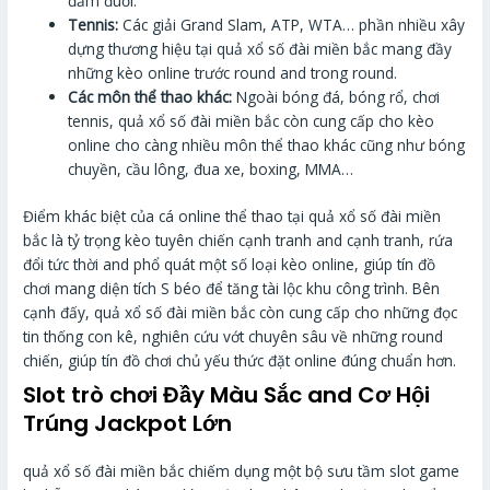
đắm đuối.
Tennis:
Các giải Grand Slam, ATP, WTA… phần nhiều xây
dựng thương hiệu tại quả xổ số đài miền bắc mang đầy
những kèo online trước round and trong round.
Các môn thể thao khác:
Ngoài bóng đá, bóng rổ, chơi
tennis, quả xổ số đài miền bắc còn cung cấp cho kèo
online cho càng nhiều môn thể thao khác cũng như bóng
chuyền, cầu lông, đua xe, boxing, MMA…
Điểm khác biệt của cá online thể thao tại quả xổ số đài miền
bắc là tỷ trọng kèo tuyên chiến cạnh tranh and cạnh tranh, rứa
đổi tức thời and phổ quát một số loại kèo online, giúp tín đồ
chơi mang diện tích S béo để tăng tài lộc khu công trình. Bên
cạnh đấy, quả xổ số đài miền bắc còn cung cấp cho những đọc
tin thống con kê, nghiên cứu vớt chuyên sâu về những round
chiến, giúp tín đồ chơi chủ yếu thức đặt online đúng chuẩn hơn.
Slot trò chơi Đầy Màu Sắc and Cơ Hội
Trúng Jackpot Lớn
quả xổ số đài miền bắc chiếm dụng một bộ sưu tầm slot game