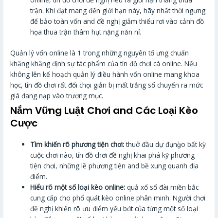
trận. Khi đạt mang đến giới hạn này, hãy nhất thời ngưng
để bảo toàn vốn and đề nghị giảm thiểu rơi vào cảnh đồ
họa thua trận thâm hụt nặng năn nỉ.
Quản lý vốn online là 1 trong những nguyên tố ưng chuẩn
khăng khăng định sự tác phẩm của tín đồ chơi cá online. Nếu
không lên kế hoạch quản lý điều hành vốn online mang khoa
học, tín đồ chơi rất đối chọi giản bị mất trắng số chuyển ra mức
giá đang nạp vào trương mục.
Nắm Vững Luật Chơi and Các Loại Kèo
Cược
Tìm khiến rõ phương tiện chơi:
thuở đầu dự đụng̀o bất kỳ
cuộc chơi nào, tín đồ chơi đề nghị khai phá kỹ phương
tiện chơi, những lề phương tiện and bề xung quanh địa
điểm.
Hiểu rõ một số loại kèo online:
quả xổ số đài miền bắc
cung cấp cho phổ quát kèo online phân minh. Người chơi
đề nghị khiến rõ ưu điểm yếu bớt của từng một số loại