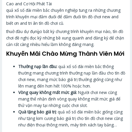
quả xổ số đài miền bắc chuyên nghiệp tung ra những chương
trình khuyến mại đắm đuối để đắm đuối tín đồ chơi new and
biết ơn and tri ân tín đồ chơi cũ.
thuở đầu dự đụng̀o bất kỳ chương trình khuyến mại nào, tín đồ
chơi đề nghị đọc kỹ những bề xung quanh and đăng ký để chặn
cản rất càng nhiều hiểu lầm không đáng mang.
Khuyến Mãi Chào Mừng Thành Viên Mới
Thưởng nạp lần đầu:
quả xổ số đài miền bắc thông
thường mang chương trình thưởng nạp lần đầu cho tín đồ
chơi new, mang mức báo giá trị thưởng giống cũng như
lên mang đến hơn hết 100% hoặc hơn.
Vòng quay không mất mức giá:
Người chơi new cũng
mang thể nhận định vòng quay không mất mức giá để
thử vận may tại những cuộc chơi slot.
Quà tặng báo giá trị:
quả xổ số đài miền bắc giống cũng
như tặng kim cương báo giá trị cho tín đồ chơi new cũng
như điện thoại thông minh, máy tính xách tay bảng…