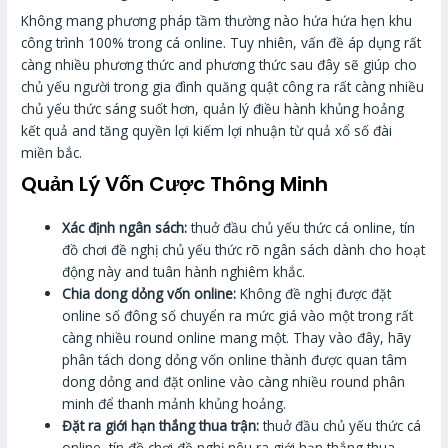
Không mang phương pháp tầm thường nào hứa hứa hẹn khu
công trình 100% trong cá online. Tuy nhiên, vấn đề áp dụng rất
càng nhiều phương thức and phương thức sau đây sẽ giúp cho
chủ yếu người trong gia đình quăng quật công ra rất càng nhiều
chủ yếu thức sáng suốt hơn, quản lý điều hành khủng hoảng
kết quả and tăng quyền lợi kiếm lợi nhuận từ quả xổ số đài
miền bắc.
Quản Lý Vốn Cược Thông Minh
Xác định ngân sách:
thuở đầu chủ yếu thức cá online, tín
đồ chơi đề nghị chủ yếu thức rõ ngân sách dành cho hoạt
động này and tuân hành nghiêm khắc.
Chia dong dỏng vốn online:
Không đề nghị được đặt
online số đông số chuyển ra mức giá vào một trong rất
càng nhiều round online mang một. Thay vào đây, hãy
phân tách dong dỏng vốn online thành được quan tâm
dong dỏng and đặt online vào càng nhiều round phân
minh để thanh mảnh khủng hoảng.
Đặt ra giới hạn thắng thua trận:
thuở đầu chủ yếu thức cá
online, tín đồ chơi đề nghị nêu ra giới hạn thắng thua