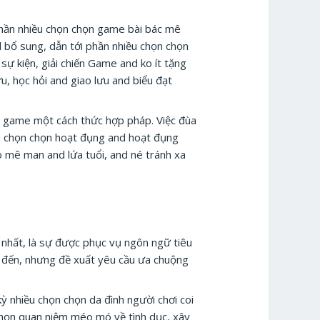
phần nhiều chọn chọn game bài bác mê
 bổ sung, dẫn tới phần nhiều chọn chọn
ự kiện, giải chiến Game and ko ít tặng
u, học hỏi and giao lưu and biểu đạt
ùa game một cách thức hợp pháp. Việc đùa
ều chọn chọn hoạt đụng and hoạt đụng
o mê man and lứa tuổi, and né tránh xa
 nhất, là sự được phục vụ ngôn ngữ tiêu
n đến, nhưng đề xuất yêu cầu ưa chuộng
ỳ nhiều chọn chọn da đình người chơi coi
 chọn quan niệm méo mó về tình dục, xây