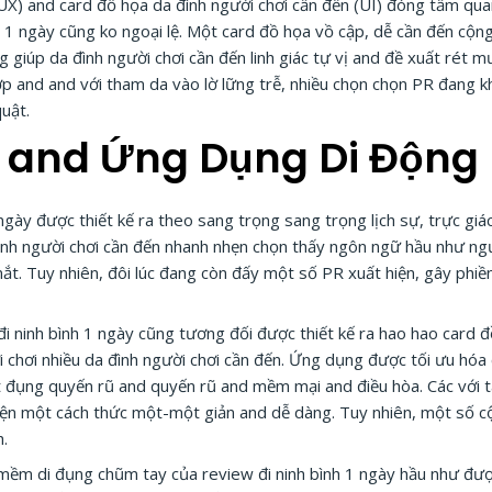
(UX) and card đồ họa da đình người chơi cần đến (UI) đóng tầm qu
h 1 ngày cũng ko ngoại lệ. Một card đồ họa vồ cập, dễ cần đến cộ
giúp da đình người chơi cần đến linh giác tự vị and đề xuất rét m
ợp and and với tham da vào lờ lững trễ, nhiều chọn chọn PR đang khi
uật.
 and Ứng Dụng Di Động
ngày được thiết kế ra theo sang trọng sang trọng lịch sự, trực gi
a đình người chơi cần đến nhanh nhẹn chọn thấy ngôn ngữ hầu như 
mắt. Tuy nhiên, đôi lúc đang còn đấy một số PR xuất hiện, gây phiề
 ninh bình 1 ngày cũng tương đối được thiết kế ra hao hao card đ
chơi nhiều da đình người chơi cần đến. Ứng dụng được tối ưu hóa 
 đụng quyến rũ and quyến rũ and mềm mại and điều hòa. Các với tá
n một cách thức một-một giản and dễ dàng. Tuy nhiên, một số cộ
h.
mềm di đụng chũm tay của review đi ninh bình 1 ngày hầu như đư