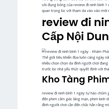
sôi đụng bỏng của review đi ninh bình 1 
quan trọng lúc với tham da vào vào mới 
review đi n
Cấp Nội Dun
Thế giới tiêu khiển đùa luôn càng ngày 
nhiều chọn chọn da đình người chơi đang
trước lúc nhà yếu thức quyết định với th
Kho Tàng Phim
review đi ninh bình 1 ngày tự hào chũm gi
đến phim cảm giác lãng mạn, phim kinh dị
đình người chơi cần đến chắc hẳn rằng 