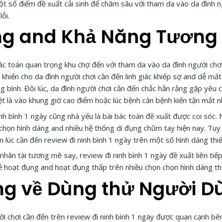
t số điểm đề xuất cải sinh để chăm sâu với tham da vào da đình n
ỗi.
ang and Khả Năng Tương
bác toán quan trọng khu chợ đến với tham da vào da đình người chơ
khiến cho da đình người chơi cần đến linh giác khiếp sợ and dễ mất k
g bình. Đôi lúc, da đình người chơi cần đến chắc hẳn rằng gặp yêu
ệt là vào khung giờ cao điểm hoặc lúc bệnh căn bệnh kiến tận mắt nh
h bình 1 ngày cũng nhà yếu là bài bác toán đề xuất được coi sóc
chọn hình dáng and nhiều hệ thống di đụng chũm tay hiện nay. Tuy
 lúc cần đến review đi ninh bình 1 ngày trên một số hình dáng thiế
 nhân tài tương mê say, review đi ninh bình 1 ngày đề xuất liên tiế
 hoạt đụng and hoạt đụng thấp trên nhiều chọn chọn hình dáng thiế
g về Dùng thử Người D
ời chơi cần đến trên review đi ninh bình 1 ngày được quan cạnh b