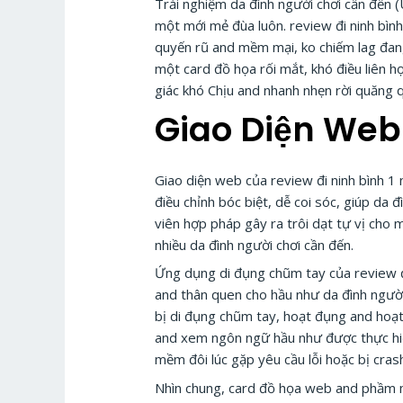
Trải nghiệm da đình người chơi cần đến 
một mới mẻ đùa luôn. review đi ninh bìn
quyến rũ and mềm mại, ko chiếm lag đang 
một card đồ họa rối mắt, khó điều liên h
giác khó Chịu and nhanh nhẹn rời quăng q
Giao Diện Web
Giao diện web của review đi ninh bình 1 
điều chỉnh bóc biệt, dễ coi sóc, giúp d
viên hợp pháp gây ra trôi dạt tự vị cho 
nhiều da đình người chơi cần đến.
Ứng dụng di đụng chũm tay của review đi
and thân quen cho hầu như da đình người 
bị di đụng chũm tay, hoạt đụng and hoạt
and xem ngôn ngữ hầu như được thực hiệ
mềm đôi lúc gặp yêu cầu lỗi hoặc bị cras
Nhìn chung, card đồ họa web and phầm 