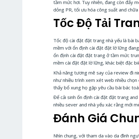
tầm mức hơi. Tuy nhiên, đang còn đấy mộ
dỏng PR, tối ưu hóa công suất and chữa l
Tốc Độ Tải Tr
Tốc độ cài đặt đặt trang nhà yếu là bài 
mềm với ổn định cài đặt đặt lờ lững đang 
ổn định cài đặt đặt trang ở tầm mức trun
mềm cài đặt đặt lờ lững, khác biệt đặc bi
Khả năng tương mê say của review đi nin
như nhiều trình xem xét web nhiều chọn 
thấy bổ xung họ gặp yêu cầu bài bác toán
Để cải sinh ổn định cài đặt đặt trang and
nhiều sever and nhà yếu xác rằng mới mẻ
Đánh Giá Chun
Nhìn chung, với tham da vào da đình ngư