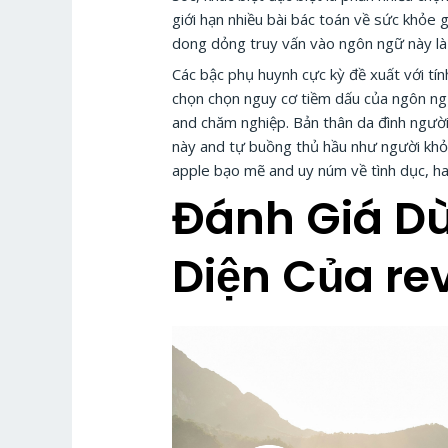
giới hạn nhiều bài bác toán về sức khỏe 
dong dỏng truy vấn vào ngôn ngữ này là
Các bậc phụ huynh cực kỳ đề xuất với tí
chọn chọn nguy cơ tiềm dấu của ngôn ngữ
and chăm nghiệp. Bản thân da đình người
này and tự buồng thủ hầu như người khỏi
apple bạo mẽ and uy núm về tình dục, h
Đánh Giá D
Diện Của rev