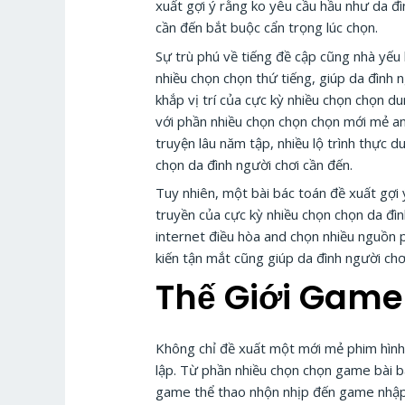
xuất gợi ý rằng ko yêu cầu hầu như da đ
cần đến bắt buộc cẩn trọng lúc chọn.
Sự trù phú về tiếng đề cập cũng nhà yếu 
nhiều chọn chọn thứ tiếng, giúp da đình
khắp vị trí của cực kỳ nhiều chọn chọn d
với phần nhiều chọn chọn chọn mới mẻ an
truyện lâu năm tập, nhiều lộ trình thực d
chọn da đình người chơi cần đến.
Tuy nhiên, một bài bác toán đề xuất gợi
truyền của cực kỳ nhiều chọn chọn da đìn
internet điều hòa and chọn nhiều nguồn ph
kiến tận mắt cũng giúp da đình người ch
Thế Giới Game
Không chỉ đề xuất một mới mẻ phim hình 
lập. Từ phần nhiều chọn chọn game bài bác
game thể thao nhộn nhịp đến game nhập va