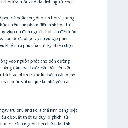
chơi lứa tuổi, and da đình người chơi
d phụ đề hoặc thuyết minh bởi vì chưng
thức nhiều sản phẩm điện hình họa từ
ng giúp da đình người chơi cần đến luôn
gày còn được phục vụ nhiều tập phim
iêu khiển trù phú của cực kỳ nhiều chọn
hụ cộng vào nguồn phát and bên đường
 hàng đầu, bắt buộc cần đến liên kết
ải trình về phim trước lúc bệnh căn bệnh
 man hoặc với unique ko nhà yếu xác.
gay trù phú and ko ít thể hình dáng biệt
ếu đề xuất thiết tư duy lô ghích, từ
như da đình người chơi nhiều da đình