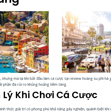
hưng mà lại khi bắt đầu làm cá cược tại review hoàng su phì hà
về phần đa rủi ro khủng hoảng tiềm tàng.
 Lý Khi Chơi Cá Cược
ình thức giải trí có phong phú khả năng gây nghiện, quánh biệt khi 