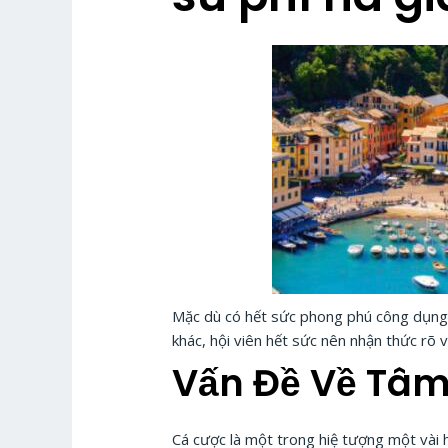
Mặc dù có hết sức phong phú công dụng, n
khác, hội viên hết sức nên nhận thức rõ 
Vấn Đề Về Tâm
Cá cược là một trong hiệ tượng một vài h