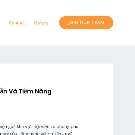
Contact
Gallery
JOIN OUR TEAM
Dẫn Và Tiềm Năng
iện giờ, khu vực hội viên có phong phú
 phổi của công nghệ với sự tăng ngã