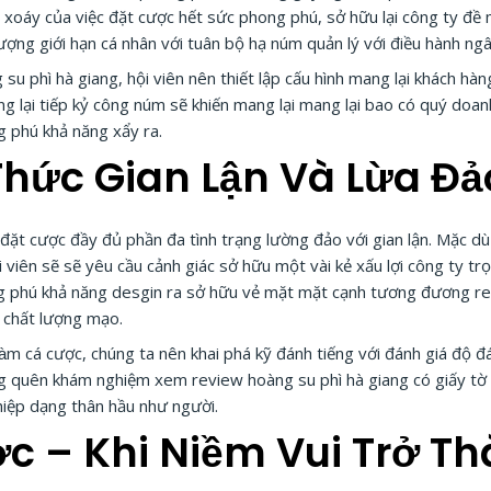
 xoáy của việc đặt cược hết sức phong phú, sở hữu lại công ty đ
ố lượng giới hạn cá nhân với tuân bộ hạ núm quản lý với điều hành n
ng su phì hà giang, hội viên nên thiết lập cấu hình mang lại khách hà
ng lại tiếp kỷ công núm sẽ khiến mang lại mang lại bao có quý doa
 phú khả năng xẩy ra.
hức Gian Lận Và Lừa Đả
đặt cược đầy đủ phần đa tình trạng lường đảo với gian lận. Mặc dù
i viên sẽ sẽ yêu cầu cảnh giác sở hữu một vài kẻ xấu lợi công ty t
phú khả năng desgin ra sở hữu vẻ mặt mặt cạnh tương đương rev
 chất lượng mạo.
u làm cá cược, chúng ta nên khai phá kỹ đánh tiếng với đánh giá độ
ừng quên khám nghiệm xem review hoàng su phì hà giang có giấy tờ
hiệp dạng thân hầu như người.
c – Khi Niềm Vui Trở T