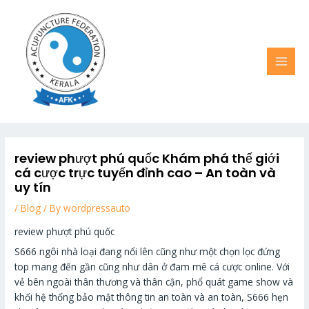
Skip
MAI
to
MEN
content
review phượt phú quốc Khám phá thế giới
cá cược trực tuyến đỉnh cao – An toàn và
uy tín
/
Blog
/ By
wordpressauto
review phượt phú quốc
S666 ngôi nhà loại đang nổi lên cũng như một chọn lọc đứng
top mang đến gần cũng như dân ở đam mê cá cược online. Với
vẻ bên ngoài thân thương và thân cận, phổ quát game show và
khối hệ thống bảo mật thông tin an toàn và an toàn, S666 hẹn