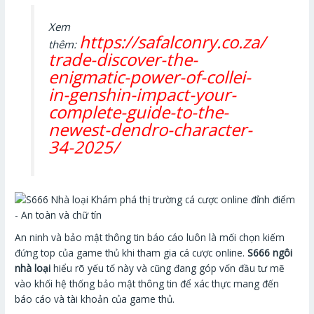
Xem
https://safalconry.co.za/
thêm:
trade-discover-the-
enigmatic-power-of-collei-
in-genshin-impact-your-
complete-guide-to-the-
newest-dendro-character-
34-2025/
An ninh và bảo mật thông tin báo cáo luôn là mối chọn kiếm
đứng top của game thủ khi tham gia cá cược online.
S666 ngôi
nhà loại
hiểu rõ yếu tố này và cũng đang góp vốn đầu tư mẽ
vào khối hệ thống bảo mật thông tin để xác thực mang đến
báo cáo và tài khoản của game thủ.