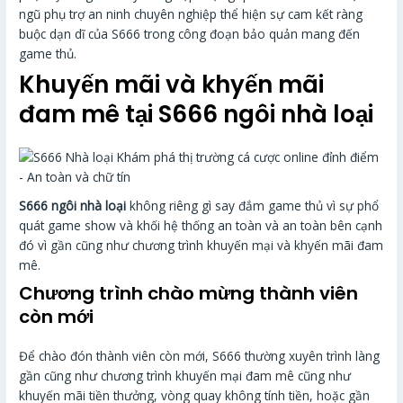
ngũ phụ trợ an ninh chuyên nghiệp thể hiện sự cam kết ràng
buộc dạn dĩ của S666 trong công đoạn bảo quản mang đến
game thủ.
Khuyến mãi và khyến mãi
đam mê tại S666 ngôi nhà loại
S666 ngôi nhà loại
không riêng gì say đắm game thủ vì sự phổ
quát game show và khối hệ thống an toàn và an toàn bên cạnh
đó vì gần cũng như chương trình khuyến mại và khyến mãi đam
mê.
Chương trình chào mừng thành viên
còn mới
Để chào đón thành viên còn mới, S666 thường xuyên trình làng
gần cũng như chương trình khuyến mại đam mê cũng như
khuyến mãi tiền thưởng, vòng quay không tính tiền, hoặc gần