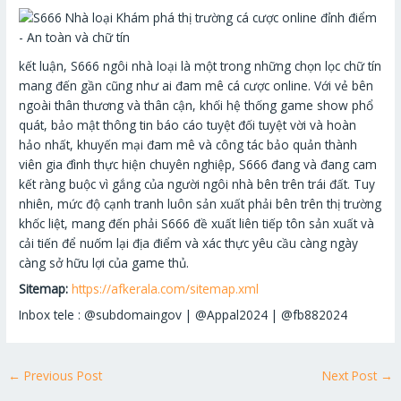
kết luận, S666 ngôi nhà loại là một trong những chọn lọc chữ tín
mang đến gần cũng như ai đam mê cá cược online. Với vẻ bên
ngoài thân thương và thân cận, khối hệ thống game show phổ
quát, bảo mật thông tin báo cáo tuyệt đối tuyệt vời và hoàn
hảo nhất, khuyến mại đam mê và công tác bảo quản thành
viên gia đình thực hiện chuyên nghiệp, S666 đang và đang cam
kết ràng buộc vì gắng của người ngôi nhà bên trên trái đất. Tuy
nhiên, mức độ cạnh tranh luôn sản xuất phải bên trên thị trường
khốc liệt, mang đến phải S666 đề xuất liên tiếp tôn sản xuất và
cải tiến để nuốm lại địa điểm và xác thực yêu cầu càng ngày
càng sở hữu lợi của game thủ.
Sitemap:
https://afkerala.com/sitemap.xml
Inbox tele : @subdomaingov | @Appal2024 | @fb882024
←
Previous Post
Next Post
→