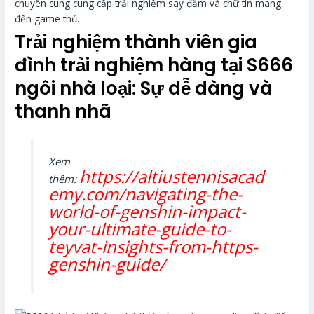
chuyên cung cung cấp trải nghiệm say đắm và chữ tín mang
đến game thủ.
Trải nghiệm thành viên gia
đình trải nghiệm hàng tại S666
ngôi nhà loại: Sự dễ dàng và
thanh nhã
Xem
https://altiustennisacad
thêm:
emy.com/navigating-the-
world-of-genshin-impact-
your-ultimate-guide-to-
teyvat-insights-from-https-
genshin-guide/