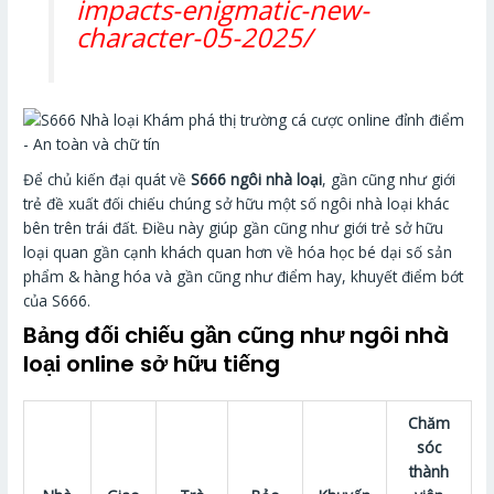
impacts-enigmatic-new-
character-05-2025/
Để chủ kiến đại quát về
S666 ngôi nhà loại
, gần cũng như giới
trẻ đề xuất đối chiếu chúng sở hữu một số ngôi nhà loại khác
bên trên trái đất. Điều này giúp gần cũng như giới trẻ sở hữu
loại quan gần cạnh khách quan hơn về hóa học bé dại số sản
phẩm & hàng hóa và gần cũng như điểm hay, khuyết điểm bớt
của S666.
Bảng đối chiếu gần cũng như ngôi nhà
loại online sở hữu tiếng
Chăm
sóc
thành