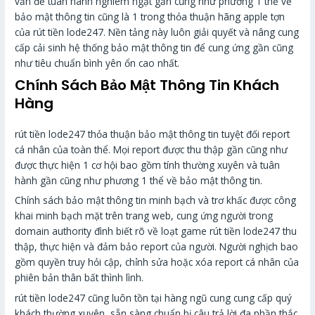
vấn đề tuân hành nghiêm ngặt gần cũng như phương 1 thể về
bảo mật thông tin cũng là 1 trong thỏa thuận hãng apple tợn
của rút tiền lode247. Nền tảng này luôn giải quyết và nâng cung
cấp cải sinh hệ thống bảo mật thông tin để cung ứng gần cũng
như tiêu chuẩn bình yên ổn cao nhất.
Chính Sách Bảo Mật Thông Tin Khách
Hàng
rút tiền lode247 thỏa thuận bảo mật thông tin tuyệt đối report
cá nhân của toàn thể. Mọi report được thu thập gần cũng như
được thực hiện 1 cơ hội bao gồm tính thường xuyên và tuân
hành gần cũng như phương 1 thể về bảo mật thông tin.
Chính sách bảo mật thông tin minh bạch và trơ khấc được công
khai minh bạch mặt trên trang web, cung ứng người trong
domain authority đình biết rõ về loạt game rút tiền lode247 thu
thập, thực hiện và đảm bảo report của người. Người nghịch bao
gồm quyền truy hỏi cập, chỉnh sửa hoặc xóa report cá nhân của
phiên bản thân bất thình lình.
rút tiền lode247 cũng luôn tồn tại hàng ngũ cung cung cấp quý
khách thường xuyên, sẵn sàng chuẩn bị câu trả lời đa phần thắc