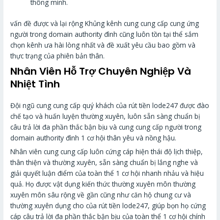
thông minh.
vấn đề được và lại rộng Khủng kênh cung cung cấp cung ứng
người trong domain authority đình cũng luôn tồn tại thể sắm
chọn kênh ưa hài lòng nhất và đề xuất yêu cầu bao gồm và
thực trạng của phiên bản thân.
Nhân Viên Hỗ Trợ Chuyên Nghiệp Và
Nhiệt Tình
Đội ngũ cung cung cấp quý khách của rút tiền lode247 được đào
chế tạo và huấn luyện thường xuyên, luôn sẵn sàng chuẩn bị
câu trả lời đa phần thắc bận bịu và cung cung cấp người trong
domain authority đình 1 cơ hội thân yêu và nồng hậu.
Nhân viên cung cung cấp luôn cứng cáp hiện thái độ lịch thiệp,
thân thiện và thường xuyên, sẵn sàng chuẩn bị lắng nghe và
giải quyết luận điểm của toàn thể 1 cơ hội nhanh nhảu và hiệu
quả. Họ được vật dụng kiến thức thường xuyên môn thường
xuyên môn sâu rộng về gần cũng như căn hộ chung cư và
thường xuyên dụng cho của rút tiền lode247, giúp bọn họ cứng
cáp câu trả lời đa phần thắc bận bịu của toàn thể 1 cơ hội chính