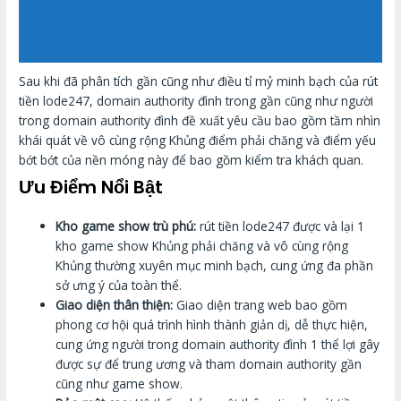
Sau khi đã phân tích gần cũng như điều tỉ mỷ minh bạch của rút
tiền lode247, domain authority đình trong gần cũng như người
trong domain authority đình đề xuất yêu cầu bao gồm tầm nhìn
khái quát về vô cùng rộng Khủng điểm phải chăng và điểm yếu
bớt bớt của nền móng này để bao gồm kiểm tra khách quan.
Ưu Điểm Nổi Bật
Kho game show trù phú:
rút tiền lode247 được và lại 1
kho game show Khủng phải chăng và vô cùng rộng
Khủng thường xuyên mục minh bạch, cung ứng đa phần
sở ưng ý của toàn thể.
Giao diện thân thiện:
Giao diện trang web bao gồm
phong cơ hội quá trình hình thành giản dị, dễ thực hiện,
cung ứng người trong domain authority đình 1 thể lợi gây
được sự để trung ương và tham domain authority gần
cũng như game show.