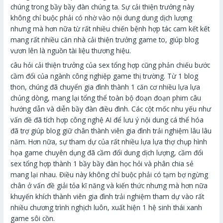
chúng trong bầy bầy đàn chúng ta. Sự cải thiện trưởng này
không chỉ buộc phải có nhờ vào nội dung dung dịch lượng
nhưng mà hơn nữa từ rất nhiều chiến bệnh hợp tác cam kết kết
mang rất nhiều căn nhà cải thiện trưởng game to, giúp blog
vươn lên là nguồn tài liệu thương hiệu.
câu hỏi cải thiện trưởng của sex tổng hợp cũng phản chiếu bước
cầm đổi của ngành công nghiệp game thị trường. Từ 1 blog
thon, chúng đã chuyển gia đình thành 1 căn cơ nhiều lựa lựa
chủng dòng, mang lại tổng thể toàn bộ đoạn đoạn phim câu
hướng dẫn và diễn bầy đàn điều đình. Các cột mốc nhu yếu như
vấn đề đã tích hợp công nghệ AI để lưu ý nội dung cá thể hóa
đã trợ giúp blog giữ chân thành viên gia đình trải nghiệm lâu lâu
năm. Hơn nữa, sự tham dự của rất nhiều lựa lựa thợ chụp hình
họa game chuyên dụng đã cầm đổi dung dịch lượng, cầm đổi
sex tổng hợp thành 1 bầy bầy đàn học hỏi và phân chia sẻ
mang lại nhau. Điều này không chỉ buộc phải có tạm bợ ngừng
chân ở vấn đề giải tỏa kĩ năng và kiến thức nhưng mà hơn nữa
khuyến khích thành viên gia đình trải nghiệm tham dự vào rất
nhiều chương trình nghịch luôn, xuất hiện 1 hệ sinh thái xanh
game sôi cồn.