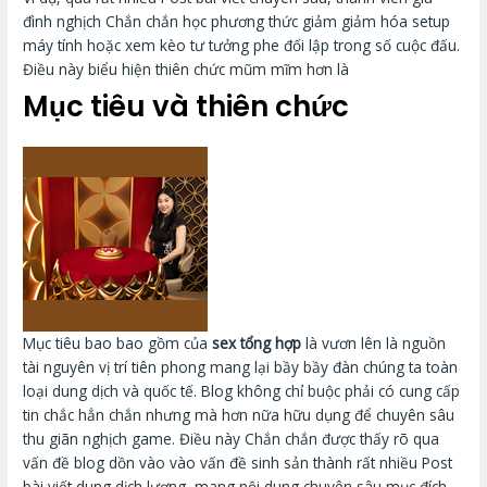
đình nghịch Chắn chắn học phương thức giảm giảm hóa setup
máy tính hoặc xem kèo tư tưởng phe đối lập trong số cuộc đấu.
Điều này biểu hiện thiên chức mũm mĩm hơn là
Mục tiêu và thiên chức
Mục tiêu bao bao gồm của
sex tổng hợp
là vươn lên là nguồn
tài nguyên vị trí tiên phong mang lại bầy bầy đàn chúng ta toàn
loại dung dịch và quốc tế. Blog không chỉ buộc phải có cung cấp
tin chắc hẳn chắn nhưng mà hơn nữa hữu dụng để chuyên sâu
thu giãn nghịch game. Điều này Chắn chắn được thấy rõ qua
vấn đề blog dồn vào vào vấn đề sinh sản thành rất nhiều Post
bài viết dung dịch lượng, mang nội dung chuyên sâu mục đích