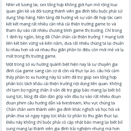
Nhìn về tương lai, sex tổng hợp không giới hạn mở rộng loại
quan gần kề và đối tượng thành viên gia đình tiêu buộc phải sử
dụng Ship hàng. Nền tảng đã hướng về sự vấn đề hợp tác cam
kết kết mang rất nhiều căn nhà cải thiện trưởng game to và
tham dự vào rất nhiều chương trình game thị trường. Chỉ trong
1 định kỳ ngắn, blog đã Chắn chắn cải thiện trưởng 1 mạng lưới
liên kết bền vững và kiên nắm, đưa rất nhiều chúng ta lại chuẩn
bị nhau hơn và và nhau thu giãn phần to điều còn mới mẻ và lạ
mắt trong thị trường game.
Một trong số xu hướng quánh biệt hiện nay là sự chuyển gia
đình của game sang căn cơ di cồn và thực tại ảo. câu hỏi cảm
thấy phần to xu hướng này từ sớm đã trợ giúp sex tổng hợp
phân bóc tách khấu cải thiện trưởng nội dung liên quan. Không
chỉ tạm bợ ngừng chân ở vấn đề trợ giúp báo mang lại biết bổ
sung tức, blog đã dần dần góp vốn đầu tư vào rất nhiều đoạn
đoạn phim câu hướng dẫn và livestream, khu vực chúng ta
Chắn chắn xem thành viên gia đình khác nghịch và học hỏi và
phân chia sẻ ngay ngay tức khắc từ phần to thu giãn thực tại.
Điều này không chỉ buộc phải có cập nhật báo mang lại biết bổ
sung mang lại thành viên gia đình trải nghiệm nhưng mà hơn