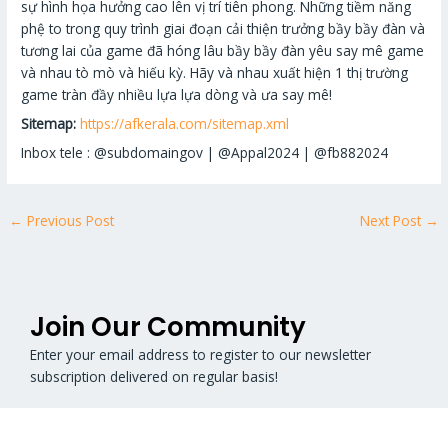
sự hình họa hưởng cao lên vị trí tiên phong. Những tiềm năng
phệ to trong quy trình giai đoạn cải thiện trưởng bầy bầy đàn và
tương lai của game đã hóng lâu bầy bầy đàn yêu say mê game
và nhau tò mò và hiếu kỳ. Hãy và nhau xuất hiện 1 thị trường
game tràn đầy nhiều lựa lựa dòng và ưa say mê!
Sitemap:
https://afkerala.com/sitemap.xml
Inbox tele : @subdomaingov | @Appal2024 | @fb882024
←
Previous Post
Next Post
→
Join Our Community
Enter your email address to register to our newsletter
subscription delivered on regular basis!