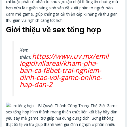
chỉ buộc phải có phần to khu vực cập nhật thông tin nhưng mà
hơn nữa là nguồn sáng sinh sản đề xuất phần to người nào
đam mê game, giúp chúng ta cải thiện cấp kĩ năng và thu giãn
thu giãn vui nghịch càng tốt hơn.
Giới thiệu về sex tổng hợp
Xem
https://www.uv.mx/emil
thêm:
iogidivillareal/kham-pha-
ban-ca-f8bet-trai-nghiem-
dinh-cao-voi-game-online-
hap-dan-2
sex tổng hợp hình thành mang thiên chức liên kết bầy bầy đàn
yêu say mê game, trợ giúp nội dung dung dịch lượng không
thật tồi tệ và trợ giúp thành viên gia đình nghịch ở phần nhiều