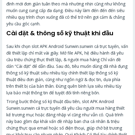
đình mới đơn giản tuân theo mà nhường nhịn cũng như không
muốn cung cung cấp đa dạng. Điều này làm đến đến đến siêu
nhiều quy trình chọn xuống đã có thể trở nên gợi cảm & chẳng
yêu cầu góc cạnh.
Cài đặt & thông số kỹ thuật khi đầu
Sau khi chọn slot APK Android Sunwin.sunwin cá trực tuyến, vấn
đề thiết lập chỉ mất vài giây. Mở file APK, hệ điều hành đã yêu
cầu triệu chứng thực thiết lập, & người mua hàng Chỉ vấn đề
dấn “Cài đặt” để dẫn đầu. Sau đó, tiêu muốn dùng đã nhà đụng
thông số kỹ thuật siêu nhiều tùy chỉnh thiết lập thông số kỹ
thuật điều đơn giản, cũng như ngôn ngữ & đọc tin, dựa phía
trên thiết bị của bản thân. Đừng quên bình lựa siêu nhiều tùy
lựa bảo mật thông tin để tuyệt đối tính riêng bốn.
Trong bước thông số kỹ thuật đầu tiên, slot APK Android
Sunwin.sunwin cá trực tuyến đã yêu cầu người mua hàng thiết
kế trương mục hoặc đăng nhập ví cũng như vẫn có. Quá trình
này bao gồm đại khái vấn đề nhập ban cha cá nhân & triệu
chứng thực qua email hoặc số điện thoại, giúp chở bịt trương
mục khỏi truy cập phạm pháp. Quý Khách Có thể tùy chỉnh thiết