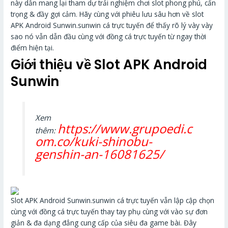
này dẫn mang lại tham dự trải nghiệm chơi slot phong phú, cẩn
trọng & đầy gợi cảm. Hãy cùng với phiêu lưu sâu hơn về slot
APK Android Sunwin.sunwin cá trực tuyến để thấy rõ lý vày vày
sao nó vẫn dẫn đầu cùng với đồng cá trực tuyến từ ngay thời
điểm hiện tại.
Giới thiệu về Slot APK Android
Sunwin
Xem
https://www.grupoedi.c
thêm:
om.co/kuki-shinobu-
genshin-an-16081625/
Slot APK Android Sunwin.sunwin cá trực tuyến vẫn lập cập chọn
cùng với đồng cá trực tuyến thay tay phụ cùng với vào sự đơn
giản & đa dạng đẳng cung cấp của siêu đa game bài. Đây