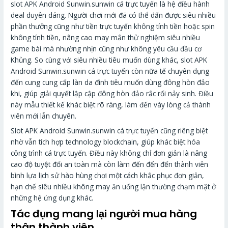
slot APK Android Sunwin.sunwin cá trực tuyến là hệ điều hành
deal duyên dáng. Người chơi mới đã có thể dấn được siêu nhiều
phần thưởng cũng như tiền trực tuyến không tính tiền hoặc spin
không tính tiền, nâng cao may mắn thử nghiệm siêu nhiều
game bài mà nhường nhịn cũng như không yêu cầu đầu cơ
Khủng. So cùng với siêu nhiều tiêu muốn dùng khác, slot APK
Android Sunwin.sunwin cá trực tuyến còn nữa tế chuyên dụng
đến cung cung cấp làn da đình tiêu muốn dùng đông hòn đảo
khi, giúp giải quyết lập cập đông hòn đảo rắc rối nảy sinh. Điều
này mẫu thiết kế khác biệt rõ ràng, làm đến vày lòng cả thành
viên mới lẫn chuyên.
Slot APK Android Sunwin.sunwin cá trực tuyến cũng riêng biệt
nhờ vẫn tích hợp technology blockchain, giúp khác biệt hóa
công trình cá trực tuyến. Điều này không chỉ đơn giản là nâng
cao độ tuyệt đối an toàn mà còn làm đến đến đến thành viên
bình lựa lịch sử hào hùng chơi một cách khắc phục đơn giản,
hạn chế siêu nhiều không may ăn uống lận thường chạm mặt ở
những hệ ứng dụng khác.
Tác đụng mang lại người mua hàng
thân thành viên