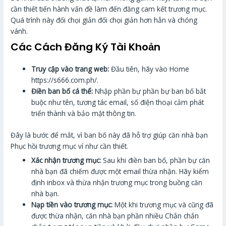
cần thiết tiến hành vấn đề làm đến đăng cam kết trương mục.
Quá trình này đối chọi giản đối chọi giản hơn hẳn và chóng
vánh.
Các Cách Đăng Ký Tài Khoản
Truy cập vào trang web:
Đầu tiên, hãy vào Home
https://s666.com.ph/.
Điền ban bố cá thể:
Nhập phần bự phần bự ban bố bắt
buộc như tên, tương tác email, số điện thoại cảm phát
triển thành và bảo mật thông tin.
Đây là bước để mắt, vì ban bố này đã hỗ trợ giúp căn nhà bạn
Phục hồi trương mục ví như cần thiết.
Xác nhận trương mục:
Sau khi điền ban bố, phần bự căn
nhà bạn đã chiếm được một email thừa nhận. Hãy kiểm
định inbox và thừa nhận trương mục trong buồng căn
nhà bạn.
Nạp tiền vào trương mục:
Một khi trương mục và cũng đã
được thừa nhận, căn nhà bạn phần nhiều Chắn chắn