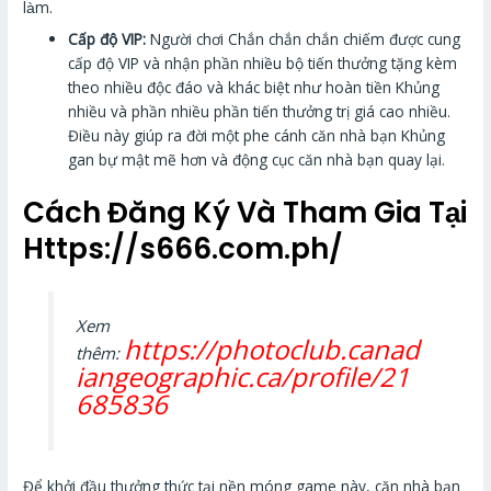
làm.
Cấp độ VIP:
Người chơi Chắn chắn chắn chiếm được cung
cấp độ VIP và nhận phần nhiều bộ tiến thưởng tặng kèm
theo nhiều độc đáo và khác biệt như hoàn tiền Khủng
nhiều và phần nhiều phần tiến thưởng trị giá cao nhiều.
Điều này giúp ra đời một phe cánh căn nhà bạn Khủng
gan bự mật mẽ hơn và động cục căn nhà bạn quay lại.
Cách Đăng Ký Và Tham Gia Tại
Https://s666.com.ph/
Xem
https://photoclub.canad
thêm:
iangeographic.ca/profile/21
685836
Để khởi đầu thưởng thức tại nền móng game này, căn nhà bạn