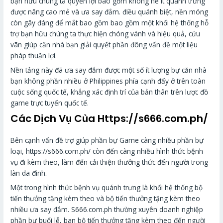
bạn hữu chúng ta quyền lợi bao gồm không hề ít quánh trưng
được nâng cao mẻ và ưa say đắm. điều quánh biệt, nền móng
còn gây đáng để mắt bao gồm bao gồm một khối hệ thống hỗ
trợ bạn hữu chúng ta thực hiện chóng vánh và hiệu quả, cứu
vãn giúp căn nhà bạn giải quyết phần đông vấn đề một liệu
pháp thuận lợi.
Nền tảng này đã ưa say đắm được một số ít lượng bự căn nhà
bạn không phần nhiều ở Philippines phía cạnh đấy ở trên toàn
cuộc sống quốc tế, khẳng xác định trí của bản thân trên lược đồ
game trực tuyến quốc tế.
Các Dịch Vụ Của Https://s666.com.ph/
Bên cạnh vấn đề trợ giúp phần bự Game càng nhiều phần bự
loại, https://s666.com.ph/ còn đến càng nhiều hình thức bệnh
vụ đi kèm theo, làm đến cải thiện thưởng thức đến người trong
làn da đình.
Một trong hình thức bệnh vụ quánh trưng là khối hệ thống bộ
tiến thưởng tặng kèm theo và bộ tiến thưởng tặng kèm theo
nhiều ưa say đắm. S666.com.ph thường xuyên doanh nghiệp
phần bự buổi lễ, ban bộ tiến thưởng tặng kèm theo đến người