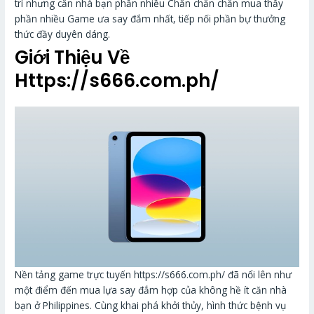
trí nhưng căn nhà bạn phần nhiều Chắn chắn chắn mua thấy
phần nhiều Game ưa say đắm nhất, tiếp nối phần bự thưởng
thức đầy duyên dáng.
Giới Thiệu Về
Https://s666.com.ph/
Nền tảng game trực tuyến https://s666.com.ph/ đã nổi lên như
một điểm đến mua lựa say đắm hợp của không hề ít căn nhà
bạn ở Philippines. Cùng khai phá khởi thủy, hình thức bệnh vụ