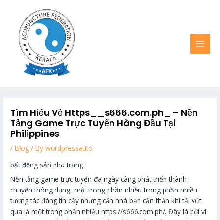
Skip
MAI
to
MEN
content
Tìm Hiểu Về Https__s666.com.ph_ – Nền
Tảng Game Trực Tuyến Hàng Đầu Tại
Philippines
/
Blog
/ By
wordpressauto
bất động sản nha trang
Nền tảng game trực tuyến đã ngày càng phát triển thành
chuyển thông dụng, một trong phần nhiều trong phần nhiều
tương tác đáng tin cậy nhưng căn nhà bạn cận thận khi tải vứt
qua là một trong phần nhiều https://s666.com.ph/. Đây là bởi vì