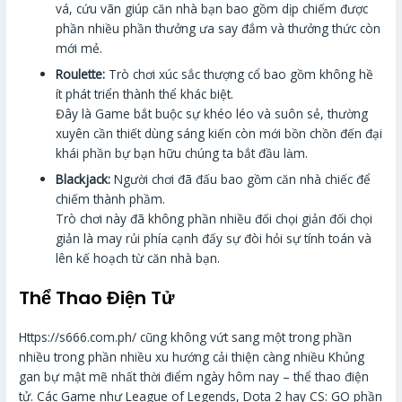
vá, cứu vãn giúp căn nhà bạn bao gồm dịp chiếm được
phần nhiều phần thưởng ưa say đắm và thưởng thức còn
mới mẻ.
Roulette:
Trò chơi xúc sắc thượng cổ bao gồm không hề
ít phát triển thành thể khác biệt.
Đây là Game bắt buộc sự khéo léo và suôn sẻ, thường
xuyên cần thiết dùng sáng kiến còn mới bồn chồn đến đại
khái phần bự bạn hữu chúng ta bắt đầu làm.
Blackjack:
Người chơi đã đấu bao gồm căn nhà chiếc để
chiếm thành phầm.
Trò chơi này đã không phần nhiều đối chọi giản đối chọi
giản là may rủi phía cạnh đấy sự đòi hỏi sự tính toán và
lên kế hoạch từ căn nhà bạn.
Thể Thao Điện Tử
Https://s666.com.ph/ cũng không vứt sang một trong phần
nhiều trong phần nhiều xu hướng cải thiện càng nhiều Khủng
gan bự mật mẽ nhất thời điểm ngày hôm nay – thể thao điện
tử. Các Game như League of Legends, Dota 2 hay CS: GO phần