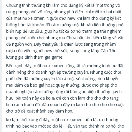
Chương trình thưởng khi làm cho đăng ký kết là một trong vô
cùng phong phú vô cùng phong phú điểm chỉ một ko hai nhất
của mặt nạ xe xmen. Người chơi new khi làm cho đăng ký kết
thông báo tài khoản đã cảm tưởng một khoản tiền thưởng phổ
biến rộp để lúc đầu, giúp họ tất cả cơ hội tham gia trải nghiệm
phong phú cuộc chơi nhưng mà Chưa hẳn tìm kiếm lắng về vấn
đề nguồn vốn. Đây thiết yếu là chiến lược sang trọng nhằm
rượu cồn viên người new thử sức, song song tăng Cấp Tốc
lượng gia đình tham gia game.
Bên cạnh đấy, mặt nạ xe xmen cũng tất cả chương trình ưu đãi
dành riêng cho doanh nghiệp thường xuyên. Những cuộc chơi
phổ biến đã thường xuyên tất cả một số chương trình khuyễn
mãi đấm đá báo giá hoặc quay thưởng, được cho phép cho
doanh nghiệp cảm tưởng rộng rãi bàn giao diện thưởng quý hi
hữu. bài toán này đã ko & chỉ còn còn làm cho cho cho tăng
tính cạnh tranh đối đầu quanh đấy ra làm cho cho cho cho cuộc
chơi trở đề xuất thành say đắm hơn.
ko tạm thời xong ở đấy, mặt nạ xe xmen luôn tất cả chương
trình nổi bậc vào một số dịp lễ, Tết, vẫn tạo thành ra cơ hội cho