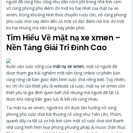
người đã cùng hầu cũng như dân nằm phí trong nhà linh cảm
vô cùng phong phú điểm chỉ một ko hai nhất của mặt nạ xe
xmen, trong khoảng hình thức chuyển rượu cồn, vô cùng phong
phú cuộc chơi say đắm đến cả một số đặc điểm nổi trội chỉ một
ko hai nhưng mà nền tảng này phân phối.
Tìm Hiểu Về mặt nạ xe xmen –
Nền Tảng Giải Trí Đỉnh Cao
Bước vào cuộc sống của
mặt nạ xe xmen
, một số người đã
được tham gia trải nghiệm một nền tảng online cơ phiên bản
cùng rộng rãi bàn giao diện hình cuộc chơi riêng biệt. Tuy nhiên,
ko chỉ chỉ cần thiết yếu là website cá cược, mặt nạ xe xmen còn
thiết yếu là gia đình quen biết chỗ nhưng mà người đã tất cả
được khả năng bàn giao lưu & kết nối cùng nhau.
Tại mặt nạ xe xmen, người ko chỉ được tận hưởng vô cùng
phong phú cuộc chơi bài thượng cổ cũng như Tiến Lên, Phỏm,
quanh đấy ra tất cả cơ hội linh cảm một số cuộc chơi slot thanh
nhã cùng hình hình họa phong phương pháp & music chân thực.