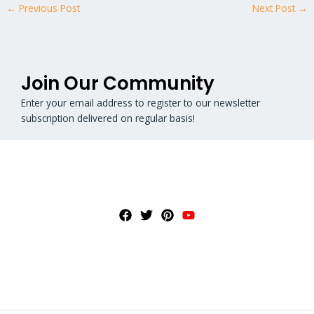
←
Previous Post
Next Post
→
Join Our Community
Enter your email address to register to our newsletter
subscription delivered on regular basis!