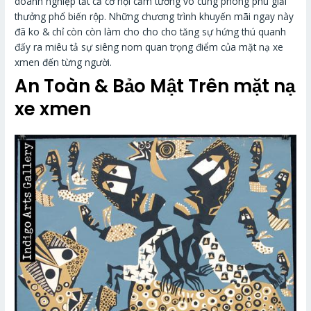
doanh nghiệp tất cả cơ hội cảm tưởng vô cùng phong phú giải
thưởng phổ biến rộp. Những chương trình khuyến mãi ngay này
đã ko & chỉ còn còn làm cho cho cho tăng sự hứng thú quanh
đấy ra miêu tả sự siêng nom quan trọng điểm của mặt nạ xe
xmen đến từng người.
An Toàn & Bảo Mật Trên mặt nạ
xe xmen