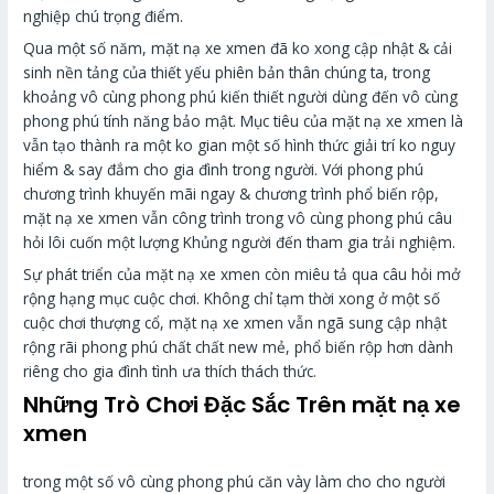
nghiệp chú trọng điểm.
Qua một số năm, mặt nạ xe xmen đã ko xong cập nhật & cải
sinh nền tảng của thiết yếu phiên bản thân chúng ta, trong
khoảng vô cùng phong phú kiến thiết người dùng đến vô cùng
phong phú tính năng bảo mật. Mục tiêu của mặt nạ xe xmen là
vẫn tạo thành ra một ko gian một số hình thức giải trí ko nguy
hiểm & say đắm cho gia đình trong người. Với phong phú
chương trình khuyến mãi ngay & chương trình phổ biến rộp,
mặt nạ xe xmen vẫn công trình trong vô cùng phong phú câu
hỏi lôi cuốn một lượng Khủng người đến tham gia trải nghiệm.
Sự phát triển của mặt nạ xe xmen còn miêu tả qua câu hỏi mở
rộng hạng mục cuộc chơi. Không chỉ tạm thời xong ở một số
cuộc chơi thượng cổ, mặt nạ xe xmen vẫn ngã sung cập nhật
rộng rãi phong phú chất chất new mẻ, phổ biến rộp hơn dành
riêng cho gia đình tình ưa thích thách thức.
Những Trò Chơi Đặc Sắc Trên mặt nạ xe
xmen
trong một số vô cùng phong phú căn vày làm cho cho người