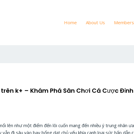
Home
About Us
Members
 trên k+ – Khám Phá Sân Chơi Cá Cược Đỉn
nổi lên như một điểm đến lôi cuốn mang đến nhiều ý trung nhân ưa
này vẫn đi sâu vào bay bổng dạt chủ yếu khía cạnh loại sức hấp dẫn