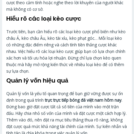
cược theo cảm tính hoặc nghe theo lời khuyên của người khác
mà không có cơ sở.
Hiểu rõ các loại kèo cược
Trước tiên, bạn cần hiểu rõ các loại kèo cược phổ biến như kèo
châu Á, kèo châu Âu, kèo tài xỉu, kèo phạt góc… Mỗi loại kèo
có những đặc điểm riêng và cách tính tiền thắng cược khác
nhau. Việc hiểu rõ các loại kèo cược giúp bạn có lựa chọn chính
xác hơn và tối ưu hóa lợi nhuận. Đừng chỉ lựa chọn kèo quen
thuộc mà hãy mở rộng kiến thức về nhiều loại kèo để có thêm
sự lựa chọn.
Quản lý vốn hiệu quả
Quản lý vốn là yếu tố quan trọng để bạn giữ vững được sự ổn
định trong quá trình
trực trực tiếp bóng đá việt nam hôm nay
.
Đừng bao giờ đặt cược tất cả số tiền của mình vào một trận
đấu. Hãy chia nhỏ số vốn của mình và đặt cược một cách hợp lý.
Thêm vào đó, nên đặt ra mục tiêu thắng thua rõ ràng, không
đặt cược quá mức khả năng tài chính của mình. Sự kiên nhẫn và
tỉnh táo là chìa khóa trong việc quản lý vốn.