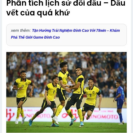
Phân tích lịch sử đối đầu – Dấu
vết của quá khứ
xem thêm:
Tận Hưởng Trải Nghiệm Đỉnh Cao Với 78win – Khám
Phá Thế Giới Game Đỉnh Cao