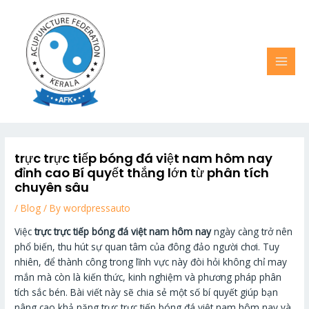
Skip
MAI
to
MEN
content
trực trực tiếp bóng đá việt nam hôm nay
đỉnh cao Bí quyết thắng lớn từ phân tích
chuyên sâu
/
Blog
/ By
wordpressauto
Việc
trực trực tiếp bóng đá việt nam hôm nay
ngày càng trở nên
phổ biến, thu hút sự quan tâm của đông đảo người chơi. Tuy
nhiên, để thành công trong lĩnh vực này đòi hỏi không chỉ may
mắn mà còn là kiến thức, kinh nghiệm và phương pháp phân
tích sắc bén. Bài viết này sẽ chia sẻ một số bí quyết giúp bạn
nâng cao khả năng trực trực tiếp bóng đá việt nam hôm nay và