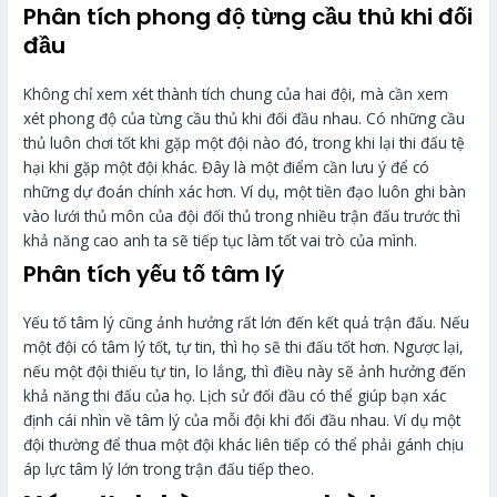
Phân tích phong độ từng cầu thủ khi đối
đầu
Không chỉ xem xét thành tích chung của hai đội, mà cần xem
xét phong độ của từng cầu thủ khi đối đầu nhau. Có những cầu
thủ luôn chơi tốt khi gặp một đội nào đó, trong khi lại thi đấu tệ
hại khi gặp một đội khác. Đây là một điểm cần lưu ý để có
những dự đoán chính xác hơn. Ví dụ, một tiền đạo luôn ghi bàn
vào lưới thủ môn của đội đối thủ trong nhiều trận đấu trước thì
khả năng cao anh ta sẽ tiếp tục làm tốt vai trò của mình.
Phân tích yếu tố tâm lý
Yếu tố tâm lý cũng ảnh hưởng rất lớn đến kết quả trận đấu. Nếu
một đội có tâm lý tốt, tự tin, thì họ sẽ thi đấu tốt hơn. Ngược lại,
nếu một đội thiếu tự tin, lo lắng, thì điều này sẽ ảnh hưởng đến
khả năng thi đấu của họ. Lịch sử đối đầu có thể giúp bạn xác
định cái nhìn về tâm lý của mỗi đội khi đối đầu nhau. Ví dụ một
đội thường để thua một đội khác liên tiếp có thể phải gánh chịu
áp lực tâm lý lớn trong trận đấu tiếp theo.