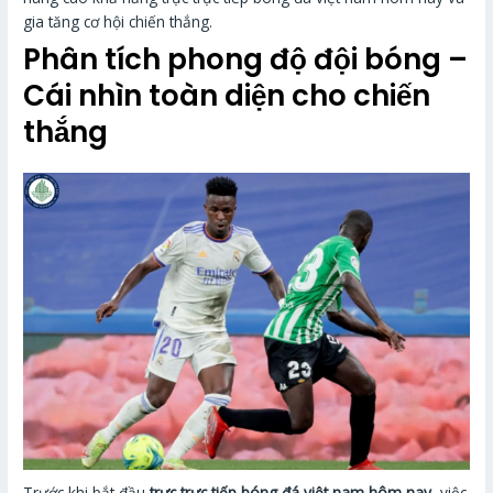
gia tăng cơ hội chiến thắng.
Phân tích phong độ đội bóng –
Cái nhìn toàn diện cho chiến
thắng
Trước khi bắt đầu
trực trực tiếp bóng đá việt nam hôm nay
, việc