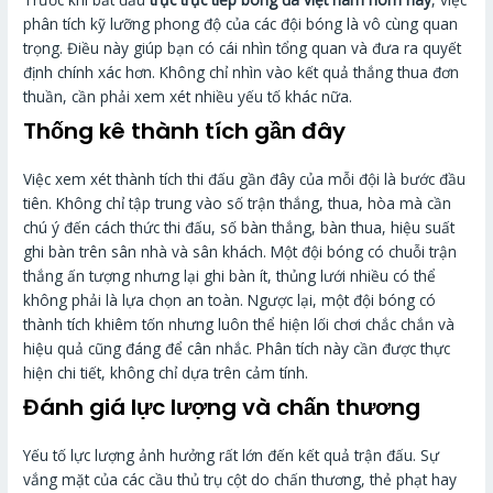
phân tích kỹ lưỡng phong độ của các đội bóng là vô cùng quan
trọng. Điều này giúp bạn có cái nhìn tổng quan và đưa ra quyết
định chính xác hơn. Không chỉ nhìn vào kết quả thắng thua đơn
thuần, cần phải xem xét nhiều yếu tố khác nữa.
Thống kê thành tích gần đây
Việc xem xét thành tích thi đấu gần đây của mỗi đội là bước đầu
tiên. Không chỉ tập trung vào số trận thắng, thua, hòa mà cần
chú ý đến cách thức thi đấu, số bàn thắng, bàn thua, hiệu suất
ghi bàn trên sân nhà và sân khách. Một đội bóng có chuỗi trận
thắng ấn tượng nhưng lại ghi bàn ít, thủng lưới nhiều có thể
không phải là lựa chọn an toàn. Ngược lại, một đội bóng có
thành tích khiêm tốn nhưng luôn thể hiện lối chơi chắc chắn và
hiệu quả cũng đáng để cân nhắc. Phân tích này cần được thực
hiện chi tiết, không chỉ dựa trên cảm tính.
Đánh giá lực lượng và chấn thương
Yếu tố lực lượng ảnh hưởng rất lớn đến kết quả trận đấu. Sự
vắng mặt của các cầu thủ trụ cột do chấn thương, thẻ phạt hay