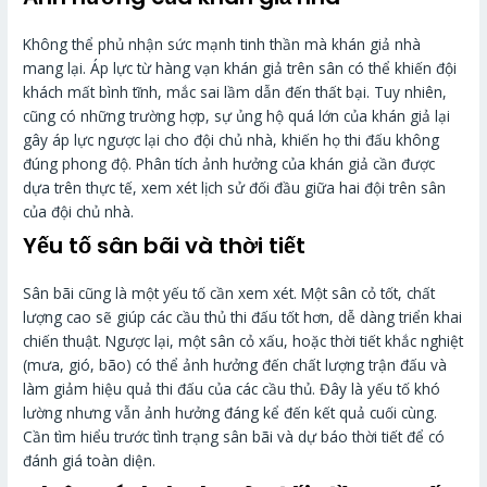
Không thể phủ nhận sức mạnh tinh thần mà khán giả nhà
mang lại. Áp lực từ hàng vạn khán giả trên sân có thể khiến đội
khách mất bình tĩnh, mắc sai lầm dẫn đến thất bại. Tuy nhiên,
cũng có những trường hợp, sự ủng hộ quá lớn của khán giả lại
gây áp lực ngược lại cho đội chủ nhà, khiến họ thi đấu không
đúng phong độ. Phân tích ảnh hưởng của khán giả cần được
dựa trên thực tế, xem xét lịch sử đối đầu giữa hai đội trên sân
của đội chủ nhà.
Yếu tố sân bãi và thời tiết
Sân bãi cũng là một yếu tố cần xem xét. Một sân cỏ tốt, chất
lượng cao sẽ giúp các cầu thủ thi đấu tốt hơn, dễ dàng triển khai
chiến thuật. Ngược lại, một sân cỏ xấu, hoặc thời tiết khắc nghiệt
(mưa, gió, bão) có thể ảnh hưởng đến chất lượng trận đấu và
làm giảm hiệu quả thi đấu của các cầu thủ. Đây là yếu tố khó
lường nhưng vẫn ảnh hưởng đáng kể đến kết quả cuối cùng.
Cần tìm hiểu trước tình trạng sân bãi và dự báo thời tiết để có
đánh giá toàn diện.