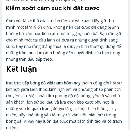
Kiểm soát cảm xúc khi đặt cược
Cảm xúc là kẻ thù của sự tỉnh táo khi đặt cược. Hãy giữ cho
mình một tâm lý ổn định, không nên đặt cược khi đang bị ảnh
hưởng bởi cảm xúc tiêu cực như tức giận, buồn bã. Bạn cần giữ
cho mình một cái đầu lạnh để đưa ra những quyết định sáng
suốt. Hãy nhớ rằng thắng thua là chuyện bình thường, đừng để
những trận thua làm ảnh hưởng đến quyết định của bạn trong
những trận đấu tiếp theo.
Kết luận
trực trực tiếp bóng đá việt nam hôm nay
thành công đòi hỏi sự
kết hợp giữa kiến thức, kinh nghiệm và phương pháp phân tích
chuyên sâu. Việc phân tích phong độ đội bóng, yếu tố sân nhà –
sân khách, lịch sử đối đầu và lựa chọn kèo cược phù hợp là
những yếu tố quan trọng để gia tăng cơ hội chiến thắng. Tuy
nhiên, hãy nhớ rằng yếu tố may rủi vẫn luôn hiện hữu trong
bóng đá, vì vậy hãy luôn đặt cược một cách tỉnh táo và có trách
nhiệm.