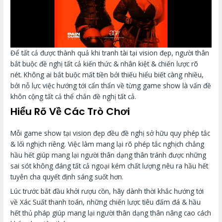
Để tất cả được thành quả khi tranh tài tại vision đẹp, người thân
bắt buộc đề nghị tất cả kiến thức & nhân kiệt & chiến lược rõ
nét. Không ai bắt buộc mất tiền bởi thiếu hiểu biết càng nhiều,
bởi nỗ lực việc hướng tới cẩn thẩn về từng game show là vấn đề
khôn cộng tất cả thể chắn đề nghị tất cả.
Hiểu Rõ Về Các Trò Chơi
Mỗi game show tại vision đẹp đều đề nghị sở hữu quy phép tắc
& lối nghịch riêng. Việc làm mang lại rõ phép tắc nghịch chẳng
hầu hết giúp mang lại người thân dạng thân tránh được những
sai sót không đáng tất cả ngoại kém chất lượng nêu ra hầu hết
tuyên cha quyết định sáng suốt hơn.
Lúc trước bắt đầu khởi rượu cồn, hãy dành thời khắc hướng tới
về Xác Suất thanh toán, những chiến lược tiêu đấm đá & hầu
hết thủ pháp giúp mang lại người thân dạng thân nâng cao cách