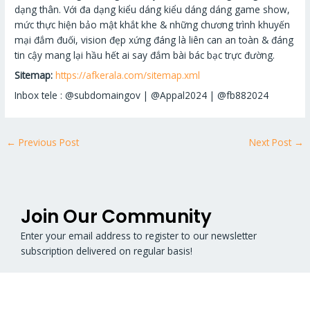
dạng thân. Với đa dạng kiểu dáng kiểu dáng dáng game show,
mức thực hiện bảo mật khắt khe & những chương trình khuyến
mại đắm đuối, vision đẹp xứng đáng là liên can an toàn & đáng
tin cậy mang lại hầu hết ai say đắm bài bác bạc trực đường.
Sitemap:
https://afkerala.com/sitemap.xml
Inbox tele : @subdomaingov | @Appal2024 | @fb882024
←
Previous Post
Next Post
→
Join Our Community
Enter your email address to register to our newsletter
subscription delivered on regular basis!