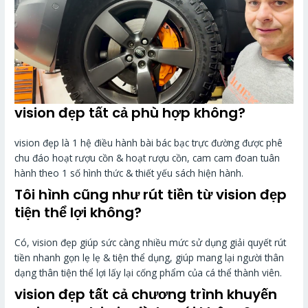
vision đẹp tất cả phù hợp không?
vision đẹp là 1 hệ điều hành bài bác bạc trực đường được phê
chu đáo hoạt rượu cồn & hoạt rượu cồn, cam cam đoan tuân
hành theo 1 số hình thức & thiết yếu sách hiện hành.
Tôi hình cũng như rút tiền từ vision đẹp
tiện thể lợi không?
Có, vision đẹp giúp sức càng nhiều mức sử dụng giải quyết rút
tiền nhanh gọn lẹ lẹ & tiện thể dụng, giúp mang lại người thân
dạng thân tiện thể lợi lấy lại cống phẩm của cá thể thành viên.
vision đẹp tất cả chương trình khuyến