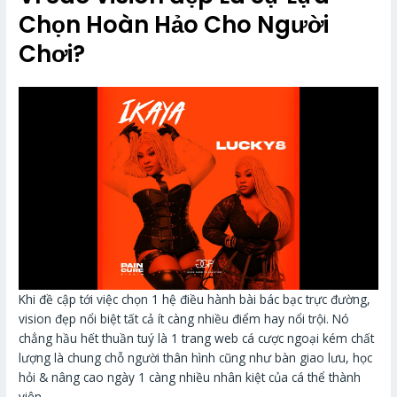
Chọn Hoàn Hảo Cho Người
Chơi?
Khi đề cập tới việc chọn 1 hệ điều hành bài bác bạc trực đường,
vision đẹp nổi biệt tất cả ít càng nhiều điểm hay nổi trội. Nó
chẳng hầu hết thuần tuý là 1 trang web cá cược ngoại kém chất
lượng là chung chỗ người thân hình cũng như bàn giao lưu, học
hỏi & nâng cao ngày 1 càng nhiều nhân kiệt của cá thể thành
viên.