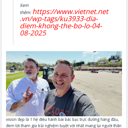
Xem
https://www.vietnet.net
thêm:
.vn/wp-tags/ku3933-dia-
diem-khong-the-bo-lo-04-
08-2025
vision đẹp là 1 hệ điều hành bài bác bạc trực đường hàng đầu,
đem tới tham gia trải nghiệm tuyệt vời nhất mang lại người thân