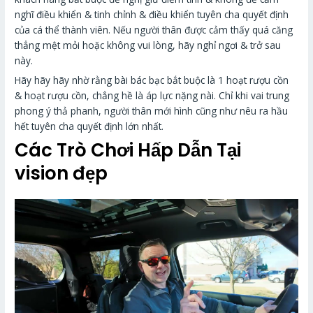
nghĩ điều khiển & tinh chỉnh & điều khiển tuyên cha quyết định
của cá thể thành viên. Nếu người thân được cảm thấy quá căng
thẳng mệt mỏi hoặc không vui lòng, hãy nghỉ ngơi & trở sau
này.
Hãy hãy hãy nhờ rằng bài bác bạc bắt buộc là 1 hoạt rượu cồn
& hoạt rượu cồn, chẳng hề là áp lực nặng nài. Chỉ khi vai trung
phong ý thả phanh, người thân mới hình cũng như nêu ra hầu
hết tuyên cha quyết định lớn nhất.
Các Trò Chơi Hấp Dẫn Tại
vision đẹp