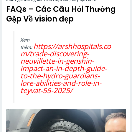
FAQs – Các Câu Hỏi Thường
Gặp Về vision đẹp
Xem
https://arshhospitals.co
thêm:
m/trade-discovering-
neuvillette-in-genshin-
impact-an-in-depth-guide-
to-the-hydro-guardians-
lore-abilities-and-role-in-
teyvat-55-2025/