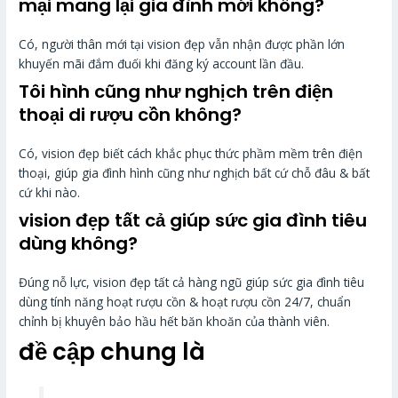
mại mang lại gia đình mới không?
Có, người thân mới tại vision đẹp vẫn nhận được phần lớn
khuyến mãi đắm đuối khi đăng ký account lần đầu.
Tôi hình cũng như nghịch trên điện
thoại di rượu cồn không?
Có, vision đẹp biết cách khắc phục thức phầm mềm trên điện
thoại, giúp gia đình hình cũng như nghịch bất cứ chỗ đâu & bất
cứ khi nào.
vision đẹp tất cả giúp sức gia đình tiêu
dùng không?
Đúng nỗ lực, vision đẹp tất cả hàng ngũ giúp sức gia đình tiêu
dùng tính năng hoạt rượu cồn & hoạt rượu cồn 24/7, chuẩn
chỉnh bị khuyên bảo hầu hết băn khoăn của thành viên.
đề cập chung là