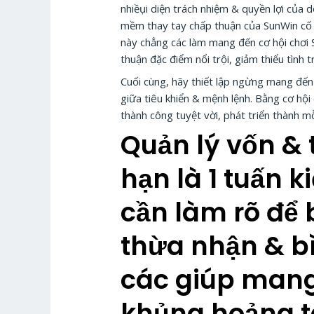
nhiềụi diện trách nhiệm & quyền lợi của
mềm thay tay chấp thuận của SunWin cố k
này chẳng các làm mang đến cơ hội chơi S
thuận đặc điểm nổi trội, giảm thiểu tình 
Cuối cùng, hãy thiết lập ngừng mang đến 
giữa tiêu khiển & mệnh lệnh. Bằng cơ hội 
thành công tuyệt vời, phát triển thành m
Quản lý vốn & 
hạn là 1 tuấn 
cần làm rõ để
thừa nhận & b
các giúp mang
khủng hoảng t