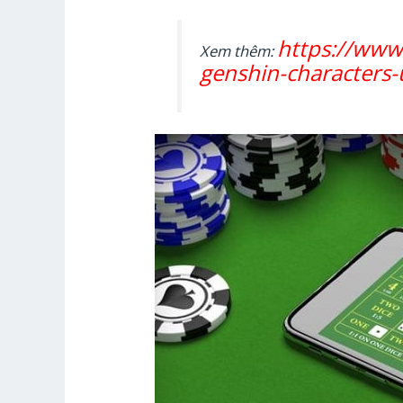
https://www
Xem thêm:
genshin-characters-