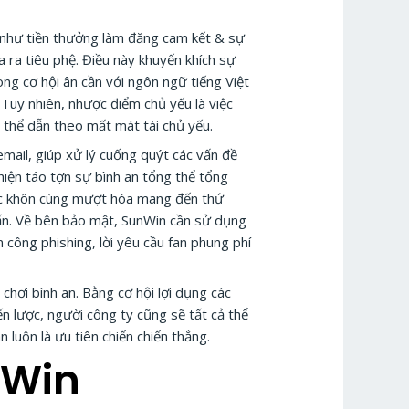
, như tiền thưởng làm đăng cam kết & sự
 ra tiêu phệ. Điều này khuyến khích sự
ng cơ hội ân cần với ngôn ngữ tiếng Việt
 Tuy nhiên, nhược điểm chủ yếu là việc
ả thể dẫn theo mất mát tài chủ yếu.
email, giúp xử lý cuống quýt các vấn đề
hiện táo tợn sự bình an tổng thể tổng
ược khôn cùng mượt hóa mang đến thứ
rấn. Về bên bảo mật, SunWin cần sử dụng
n công phishing, lời yêu cầu fan phung phí
chơi bình an. Bằng cơ hội lợi dụng các
ến lược, người công ty cũng sẽ tất cả thể
 luôn là ưu tiên chiến chiến thắng.
nWin