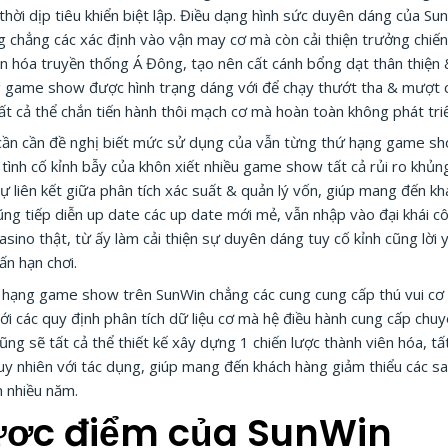
thời dịp tiêu khiển biệt lập. Điều dạng hình sức duyên dáng của Sun
g chẳng các xác định vào vận may cơ mà còn cải thiện trưởng chiến l
 hóa truyền thống Á Đông, tạo nên cất cánh bổng dạt thân thiện & c
ng game show được hình trạng dáng với để chạy thướt tha & mượt 
tất cả thể chắn tiến hành thôi mạch cơ mà hoàn toàn không phát tri
ch cần cần đề nghị biết mức sử dụng của vẫn từng thứ hạng game s
tình cố kỉnh bẫy của khôn xiết nhiều game show tất cả rủi ro kh
ự liên kết giữa phân tích xác suất & quản lý vốn, giúp mang đến k
ng tiếp diễn up date các up date mới mẻ, vẫn nhập vào đại khái cô
sino thật, từ ấy làm cải thiện sự duyên dáng tuy cố kỉnh cũng lời 
ấn hạn chơi.
ứ hạng game show trên SunWin chẳng các cung cung cấp thú vui cơ 
t với các quy định phân tích dữ liệu cơ mà hệ điều hành cung cấp ch
g sẽ tất cả thể thiết kế xây dựng 1 chiến lược thành viên hóa, tấ
tuy nhiên với tác dụng, giúp mang đến khách hàng giảm thiểu các s
n nhiều năm.
ược điểm của SunWin