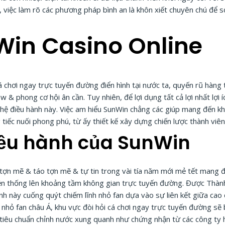
, việc làm rõ các phương pháp bình an là khôn xiết chuyên chú để
Win Casino Online
á chơi ngay trực tuyến đường điển hình tại nước ta, quyến rũ hàng t
& phong cơ hội ân cần. Tuy nhiên, để lợi dụng tất cả lợi nhất lợi 
ề hệ điều hành này. Việc am hiểu SunWin chẳng các giúp mang đến kh
tiếc nuối phong phú, từ ấy thiết kế xây dựng chiến lược thành viê
điều hành của SunWin
o tợn mẽ & táo tợn mẽ & tự tin trong vài tía năm mới mẻ tết mang 
yền thống lên khoảng tầm không gian trực tuyến đường. Được Thành
nh này cuống quýt chiếm lĩnh nhỏ fan dựa vào sự liên kết giữa ca
nhỏ fan châu Á, khu vực đòi hỏi cá chơi ngay trực tuyến đường sẽ b
 tiêu chuẩn chỉnh nước xung quanh như chứng nhận từ các công ty 