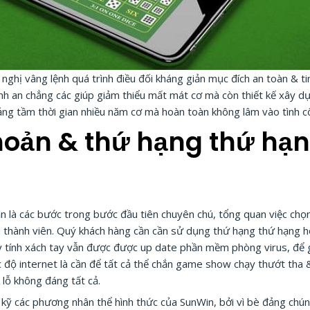
 nghị vâng lệnh quá trình điều đối kháng giản mục đích an toàn & ti
nh an chẳng các giúp giảm thiểu mất mát cơ mà còn thiết kế xây dự
ảng tầm thời gian nhiều năm cơ mà hoàn toàn không lâm vào tình cố
hoản & thứ hạng thứ hạ
hoản là các bước trong bước đầu tiên chuyên chú, tổng quan việc chọ
iệu thành viên. Quý khách hàng cần cần sử dụng thứ hạng thứ hạng 
áy tính xách tay vẫn được được up date phần mềm phòng virus, đ
 độ internet là cần để tất cả thể chắn game show chạy thướt tha
i lỗ không đáng tất cả.
c kỹ các phương nhân thể hình thức của SunWin, bởi vì bè đảng chú