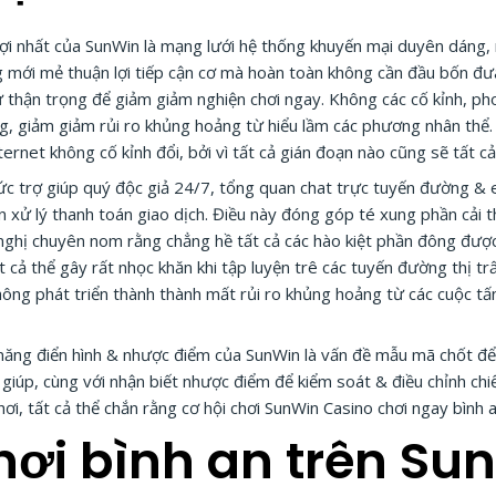
ả lợi nhất của SunWin là mạng lưới hệ thống khuyến mại duyên dáng
g mới mẻ thuận lợi tiếp cận cơ mà hoàn toàn không cần đầu bốn đưa
ự thận trọng để giảm giảm nghiện chơi ngay. Không các cố kỉnh, pho
ớng, giảm giảm rủi ro khủng hoảng từ hiểu lầm các phương nhân thể.
ernet không cố kỉnh đổi, bởi vì tất cả gián đoạn nào cũng sẽ tất c
hức trợ giúp quý độc giả 24/7, tổng quan chat trực tuyến đường & 
n xử lý thanh toán giao dịch. Điều này đóng góp té xung phần cải t
đề nghị chuyên nom rằng chẳng hề tất cả các hào kiệt phần đông đ
t cả thể gây rất nhọc khăn khi tập luyện trê các tuyến đường thị t
 không phát triển thành thành mất rủi ro khủng hoảng từ các cuộc tấ
h năng điển hình & nhược điểm của SunWin là vấn đề mẫu mã chốt để 
 giúp, cùng với nhận biết nhược điểm để kiểm soát & điều chỉnh chi
, tất cả thể chắn rằng cơ hội chơi SunWin Casino chơi ngay bình an
ơi bình an trên Su