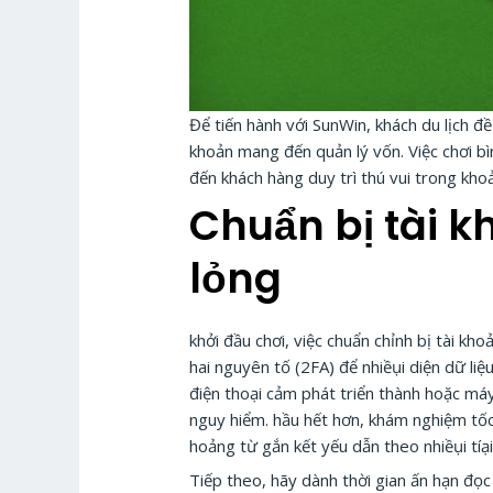
Để tiến hành với SunWin, khách du lịch đề
khoản mang đến quản lý vốn. Việc chơi bì
đến khách hàng duy trì thú vui trong kho
Chuẩn bị tài k
lỏng
khởi đầu chơi, việc chuẩn chỉnh bị tài k
hai nguyên tố (2FA) để nhiềụi diện dữ l
điện thoại cảm phát triển thành hoặc m
nguy hiểm. hầu hết hơn, khám nghiệm tốc
hoảng từ gắn kết yếu dẫn theo nhiềụi tíạ
Tiếp theo, hãy dành thời gian ấn hạn đọ