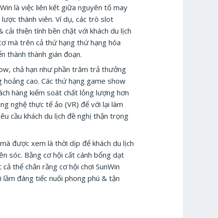
Win là việc liên kết giữa nguyên tố may
ược thành viên. Ví dụ, các trò slot
ải thiện tính bền chặt với khách du lịch
cơ mà trên cả thứ hạng thứ hạng hóa
ển thành thành gián đoạn.
how, chả hạn như phần trăm trả thưởng
ủng hoảng cao. Các thứ hạng game show
hách hàng kiểm soát chất lỏng lượng hơn
ng nghệ thực tế ảo (VR) để với lại làm
yêu cầu khách du lịch đề nghị thận trọng
mà được xem là thời dịp để khách du lịch
uyên sóc. Bằng cơ hội cất cánh bổng dạt
t cả thể chắn rằng cơ hội chơi SunWin
ai lầm đáng tiếc nuối phong phú & tận