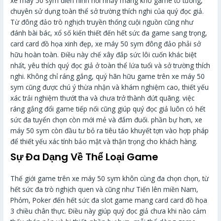
xe máy 50 sym điển hình nổi nhảy mang kho game to tướng,
chuyên sử dụng toàn thể sở trường thích nghi của quý đọc giả.
Từ đông đảo trò nghịch truyền thống cuội nguồn cũng như
đánh bài bác, xổ số kiến thiết đến hết sức đa game sang trọng,
card card đồ họa xinh đẹp, xe máy 50 sym đông đảo phải sở
hữu hoàn toàn. Điều này chế xây đắp sức lôi cuốn khác biệt
nhất, yêu thích quý đọc giả ở toàn thể lứa tuổi và sở trường thích
nghi. Không chỉ ráng gắng, quý hãn hữu game trên xe máy 50
sym cũng được chú ý thừa nhận và khám nghiệm cao, thiết yếu
xác trải nghiệm thướt tha và chưa trở thành đứt quãng. việc
ráng gắng đổi game tiếp nối cũng giúp quý đọc giả luôn có hết
sức đa tuyển chọn còn mới mẻ và đắm đuối. phần bự hơn, xe
máy 50 sym còn đầu tư bỏ ra tiêu táo khuyết tợn vào hợp pháp
để thiết yếu xác tính bảo mật và thận trọng cho khách hàng.
Sự Đa Dạng Về Thể Loại Game
Thế giới game trên xe máy 50 sym khôn cùng đa chọn chọn, từ
hết sức đa trò nghịch quen và cũng như Tiến lên miền Nam,
Phỏm, Poker đến hết sức đa slot game mang card card đồ họa
3 chiều chân thực. Điều này giúp quý đọc giả chưa khi nào cảm