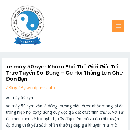
Skip
MAI
to
MEN
content
xe máy 50 sym Khám Phá Thế Giới Giải Trí
Trực Tuyến Sôi Động – Cơ Hội Thắng Lớn Chờ
Đón Bạn
/
Blog
/ By
wordpressauto
xe máy 50 sym
xe máy 50 sym vẫn là dòng thương hiệu được nhắc mang lại đa
trong hiệp hội cộng đồng quý đọc giả đất chất hình chữ S. Với sự
đa chọn chọn về trò nghịch, xây đắp niềm nở và đa cốt truyện
áp dụng thiết yếu sách phần thưởng đạp giá khuyến mãi mê