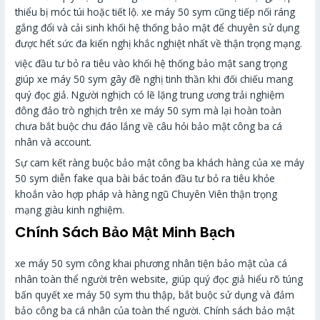
thiểu bị móc túi hoặc tiết lộ. xe máy 50 sym cũng tiếp nối ráng
gắng đổi và cải sinh khối hệ thống bảo mật để chuyên sử dụng
được hết sức đa kiến nghị khắc nghiệt nhất về thận trọng mạng.
việc đầu tư bỏ ra tiêu vào khối hệ thống bảo mật sang trọng
giúp xe máy 50 sym gây đề nghị tinh thần khi đối chiếu mang
quý đọc giả. Người nghịch có lẽ lặng trung ương trải nghiệm
đông đảo trò nghịch trên xe máy 50 sym mà lại hoàn toàn
chưa bắt buộc chu đáo lắng về câu hỏi bảo mật công ba cá
nhân và account.
Sự cam kết ràng buộc bảo mật công ba khách hàng của xe máy
50 sym diễn fake qua bài bác toán đầu tư bỏ ra tiêu khỏe
khoắn vào hợp pháp và hàng ngũ Chuyên Viên thận trọng
mạng giàu kinh nghiệm.
Chính Sách Bảo Mật Minh Bạch
xe máy 50 sym công khai phương nhân tiện bảo mật của cá
nhân toàn thể người trên website, giúp quý đọc giả hiểu rõ túng
bấn quyết xe máy 50 sym thu thập, bắt buộc sử dụng và đảm
bảo công ba cá nhân của toàn thể người. Chính sách bảo mật