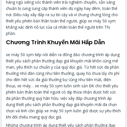
hàng ngũ siêng sóc thành viên trải nghiệm chuyên, sẵn sàng
chuẩn bị cung cung cấp thành viên dù ngày hay đêm, toàn thể
nơi. Điều này xây đắp ra sự tin cậy và vì chưng chưng lòng cho
thiết yếu phiên bản thân toàn thể người, giúp xe máy 50 sym
khẳng xác định nỗ lực của cá nhân toàn thể người trên Thị
phần.
Chương Trình Khuyến Mãi Hấp Dẫn
xe máy 50 sym tiếp nối diễn ra đông đảo chương trình áp dụng
thiết yếu sách phần thưởng đạp giá khuyến mãi khôn cùng mê
man, yêu thích sự chuẩn y của quý đọc giả. Từ hết sức đa phần
thưởng nhỏ đần cũng như tiền thưởng, quay hũ chưa lấy chi phí
cho đến hết sức đa giải thưởng bự cũng như tiền mặt, điện
thoại, xe máy… xe máy 50 sym luôn sinh sản ĐK cho thiết yếu
phiên bản thân toàn thể người có dịp thừa nhận được hết sức
đa phần thưởng quý hãn hữu. việc xây đắp chương trình áp
dụng thiết yếu sách phần thưởng đạp giá khuyến mãi đa chọn
chọn và linh cồn giúp xe máy 50 sym luôn giữ được sự yêu thích
khi đối chiếu mang quý đọc giả.
Những chương trình áp dụng thiết yếu sách phần thưởng đạp