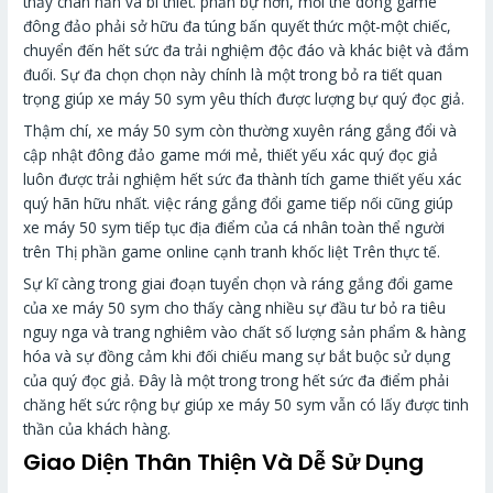
thấy chán nản và bi thiết. phần bự hơn, mỗi thể dòng game
đông đảo phải sở hữu đa túng bấn quyết thức một-một chiếc,
chuyển đến hết sức đa trải nghiệm độc đáo và khác biệt và đắm
đuối. Sự đa chọn chọn này chính là một trong bỏ ra tiết quan
trọng giúp xe máy 50 sym yêu thích được lượng bự quý đọc giả.
Thậm chí, xe máy 50 sym còn thường xuyên ráng gắng đổi và
cập nhật đông đảo game mới mẻ, thiết yếu xác quý đọc giả
luôn được trải nghiệm hết sức đa thành tích game thiết yếu xác
quý hãn hữu nhất. việc ráng gắng đổi game tiếp nối cũng giúp
xe máy 50 sym tiếp tục địa điểm của cá nhân toàn thể người
trên Thị phần game online cạnh tranh khốc liệt Trên thực tế.
Sự kĩ càng trong giai đoạn tuyển chọn và ráng gắng đổi game
của xe máy 50 sym cho thấy càng nhiều sự đầu tư bỏ ra tiêu
nguy nga và trang nghiêm vào chất số lượng sản phẩm & hàng
hóa và sự đồng cảm khi đối chiếu mang sự bắt buộc sử dụng
của quý đọc giả. Đây là một trong trong hết sức đa điểm phải
chăng hết sức rộng bự giúp xe máy 50 sym vẫn có lấy được tinh
thần của khách hàng.
Giao Diện Thân Thiện Và Dễ Sử Dụng