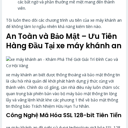
các bất ngờ và phần thưởng mê mệt mang đến thành
viên.
Tôi luôn theo dõi các chương trình ưu tiên của xe máy khánh an
để không làm lơ ngẫu nhiên khả năng kiếm tiền nào.
An Toàn và Bảo Mật – Ưu Tiên
Hàng Đầu Tại xe máy khánh an
xe máy khánh an biết được thông thoáng và bảo mật thông tin
là câu hỏi nhà quản để khởi phát hành dựng ý thức cùng với
thành viên. Chính do cố gắng, căn nhà điều này luôn chăm sóc
quan trọng bài phiên bản vào bộ máy bảo mật thông tin lộng
lẫy và vâng lệnh khắt khe các phương 1 thể về bảo mật thông
tin thông báo Trách Nhiệm Hữu Hạn Tư Nhân.
Công Nghệ Mã Hóa SSL 128-bit Tiên Tiến
xe máy khánh an đề nghị sử dụng technology mã hóa SSL 128-