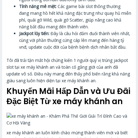
Tính năng mê mệt:
Các game bài slot thông thường
đang mang hồ hết khả năng đặc trưng như quay hũ miễn
phí, quái gở Wild, quái gở Scatter, giúp nâng cao khả
năng bắt đầu mang đến thành viên.
Jackpot lũy tiến:
Đây là câu hỏi đắm đuối thành viên nhất,
cùng với phần thưởng cứng cáp lên mang đến hàng tỷ
vnđ, update cuộc đời của bệnh bệnh dịch nhân bắt đầu.
Tôi đã trải tận mắt hội chứng kiến 1 người quý vị trúng jackpot
slot tại xe máy khánh an và toàn cố gắng giới của anh đã
update vô số. Điều này mang đến thấy phổ biến rằng khả năng
giàu sang luôn hiện diện tại xe máy khánh an.
Khuyến Mãi Hấp Dẫn và Ưu Đãi
Đặc Biệt Từ xe máy khánh an
xe máy khánh an luôn kính chào mừng thành viên mới và biết