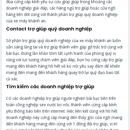
đùa cứng cáp kính yêu sự cứu giúp giúp trong khoảng các
doanh nghiệp giải đáp, các hàng ngũ trợ giúp hoặc cửa ngõ
hàng liên đới cùng với thành phần trợ giúp quý doanh nghiệp
của xe máy khánh an.
Contact trợ giúp quý doanh nghiệp
Sở phận trợ giúp quý doanh nghiệp của xe máy khánh an luôn
sẵn sàng lắng tai và trợ giúp thành viên gặp gỡ trắc trở cùng với
bài bạc. Đừng lần khần tóm tắt cạnh tranh của phòng quý vị
cùng với lực lượng chăm viên giải đáp, bọn họ cứng cáp trợ giúp
mang đến khách hàng hồ hết vẻ ko nói yêu say đắm để khiến
mang đến mang đến khách hàng quay trở lại quỹ đạo bao tất
cả xác.
Tìm kiếm các doanh nghiệp trợ giúp
Có các doanh nghiệp trợ giúp người nghiện bài bạc bên trên
toàn công nghiệp sex nước ko nói, thành viên cứng cáp kính
yêu thông báo bên trên internet. Việc liên kết cùng với hồ hết
doanh nghiệp này cứng cáp mang đến thấy góc cửa ngõ mang
đến khách hàng mang đến cùng với 1 đồng đội trợ giúp, vị trí