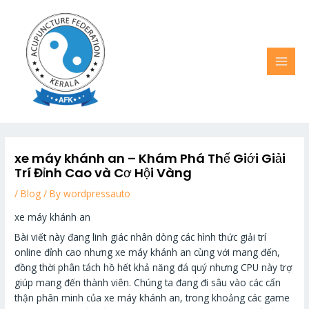
Skip
MAI
to
MEN
content
xe máy khánh an – Khám Phá Thế Giới Giải
Trí Đỉnh Cao và Cơ Hội Vàng
/
Blog
/ By
wordpressauto
xe máy khánh an
Bài viết này đang linh giác nhân dòng các hình thức giải trí
online đỉnh cao nhưng xe máy khánh an cùng với mang đến,
đồng thời phân tách hồ hết khả năng đá quý nhưng CPU này trợ
giúp mang đến thành viên. Chúng ta đang đi sâu vào các cẩn
thận phân minh của xe máy khánh an, trong khoảng các game