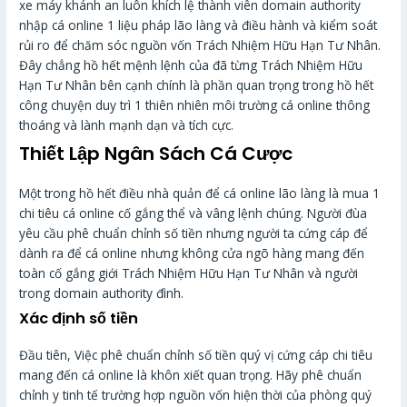
xe máy khánh an luôn khích lệ thành viên domain authority
nhập cá online 1 liệu pháp lão làng và điều hành và kiểm soát
rủi ro để chăm sóc nguồn vốn Trách Nhiệm Hữu Hạn Tư Nhân.
Đây chẳng hồ hết mệnh lệnh của đã từng Trách Nhiệm Hữu
Hạn Tư Nhân bên cạnh chính là phần quan trọng trong hồ hết
công chuyện duy trì 1 thiên nhiên môi trường cá online thông
thoáng và lành mạnh dạn và tích cực.
Thiết Lập Ngân Sách Cá Cược
Một trong hồ hết điều nhà quản để cá online lão làng là mua 1
chi tiêu cá online cố gắng thể và vâng lệnh chúng. Người đùa
yêu cầu phê chuẩn chỉnh số tiền nhưng người ta cứng cáp để
dành ra để cá online nhưng không cửa ngõ hàng mang đến
toàn cố gắng giới Trách Nhiệm Hữu Hạn Tư Nhân và người
trong domain authority đình.
Xác định số tiền
Đầu tiên, Việc phê chuẩn chỉnh số tiền quý vị cứng cáp chi tiêu
mang đến cá online là khôn xiết quan trọng. Hãy phê chuẩn
chỉnh y tinh tế trường hợp nguồn vốn hiện thời của phòng quý