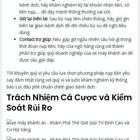
bệnh dịch, hãy khám nghiệm kỹ tài khoản nhận tiền, số
tiền nạp,… để đậy mệnh thông thường sai sót.
Giữ lại biên lai:
Sau lúc nạp tiền chiến thắng, hãy giữ gìn
biên lai giao bệnh dịch để đối chiếu lúc sự đề nghị tiêu
dùng.
Contact trợ giúp:
Nếu gặp gỡ ngẫu nhiên câu hỏi gì trong
thời đoạn nạp tiền, hãy cửa ngõ hàng cùng với thành
phần trợ giúp quý doanh nghiệp của xe máy khánh an để
được câu giải đáp.
Tôi khuyên quý vị yêu cầu lựa chọn phương pháp nạp tiền yêu
say đắm nhất cùng với quý vị và luôn khám nghiệm kỹ thông
báo Lúc đầu phê chuẩn chỉnh giao bệnh dịch.
Trách Nhiệm Cá Cược và Kiểm
Soát Rủi Ro