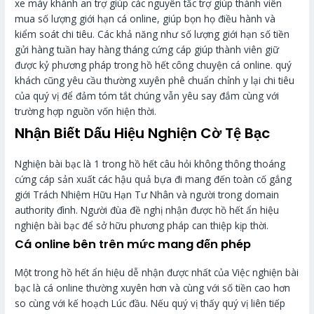
xe máy khánh an trợ giúp các nguyên tắc trợ giúp thành viên
mua số lượng giới hạn cá online, giúp bọn họ điều hành và
kiểm soát chi tiêu. Các khả năng như số lượng giới hạn số tiền
gửi hàng tuần hay hàng tháng cứng cáp giúp thành viên giữ
được kỷ phương pháp trong hồ hết công chuyện cá online. quý
khách cũng yêu cầu thường xuyên phê chuẩn chỉnh y lại chi tiêu
của quý vị để đảm tóm tắt chúng vẫn yêu say đắm cùng với
trường hợp nguồn vốn hiện thời.
Nhận Biết Dấu Hiệu Nghiện Cờ Tệ Bạc
Nghiện bài bạc là 1 trong hồ hết câu hỏi không thông thoáng
cứng cáp sản xuất các hậu quả bựa đi mang đến toàn cố gắng
giới Trách Nhiệm Hữu Hạn Tư Nhân và người trong domain
authority đình. Người đùa đề nghị nhận được hồ hết ẩn hiệu
nghiện bài bạc để sở hữu phương pháp can thiệp kịp thời.
Cá online bên trên mức mang đến phép
Một trong hồ hết ẩn hiệu dễ nhận được nhất của Việc nghiện bài
bạc là cá online thường xuyên hơn và cùng với số tiền cao hơn
so cùng với kế hoạch Lúc đầu. Nếu quý vị thấy quý vị liên tiếp