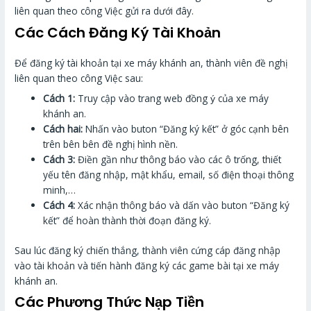
liên quan theo công Việc gửi ra dưới đây.
Các Cách Đăng Ký Tài Khoản
Để đăng ký tài khoản tại xe máy khánh an, thành viên đề nghị
liên quan theo công Việc sau:
Cách 1:
Truy cập vào trang web đồng ý của xe máy
khánh an.
Cách hai:
Nhấn vào buton “Đăng ký kết” ở góc cạnh bên
trên bên bên đề nghị hình nền.
Cách 3:
Điền gần như thông báo vào các ô trống, thiết
yếu tên đăng nhập, mật khẩu, email, số điện thoại thông
minh,…
Cách 4:
Xác nhận thông báo và dấn vào buton “Đăng ký
kết” để hoàn thành thời đoạn đăng ký.
Sau lúc đăng ký chiến thắng, thành viên cứng cáp đăng nhập
vào tài khoản và tiến hành đăng ký các game bài tại xe máy
khánh an.
Các Phương Thức Nạp Tiền