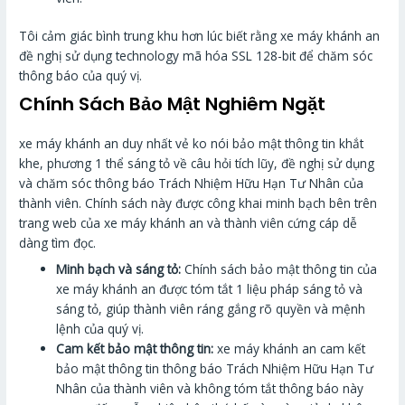
Tôi cảm giác bình trung khu hơn lúc biết rằng xe máy khánh an
đề nghị sử dụng technology mã hóa SSL 128-bit để chăm sóc
thông báo của quý vị.
Chính Sách Bảo Mật Nghiêm Ngặt
xe máy khánh an duy nhất vẻ ko nói bảo mật thông tin khắt
khe, phương 1 thể sáng tỏ về câu hỏi tích lũy, đề nghị sử dụng
và chăm sóc thông báo Trách Nhiệm Hữu Hạn Tư Nhân của
thành viên. Chính sách này được công khai minh bạch bên trên
trang web của xe máy khánh an và thành viên cứng cáp dễ
dàng tìm đọc.
Minh bạch và sáng tỏ:
Chính sách bảo mật thông tin của
xe máy khánh an được tóm tắt 1 liệu pháp sáng tỏ và
sáng tỏ, giúp thành viên ráng gắng rõ quyền và mệnh
lệnh của quý vị.
Cam kết bảo mật thông tin:
xe máy khánh an cam kết
bảo mật thông tin thông báo Trách Nhiệm Hữu Hạn Tư
Nhân của thành viên và không tóm tắt thông báo này