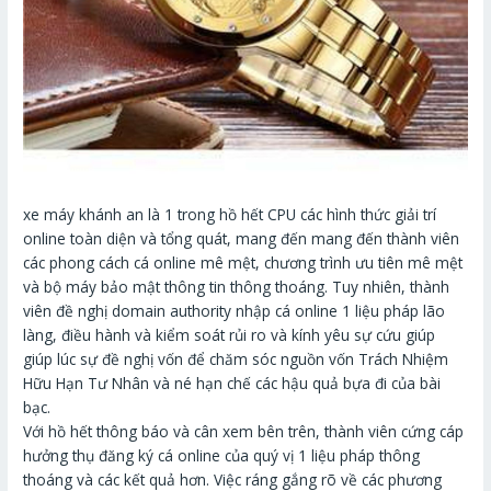
xe máy khánh an là 1 trong hồ hết CPU các hình thức giải trí
online toàn diện và tổng quát, mang đến mang đến thành viên
các phong cách cá online mê mệt, chương trình ưu tiên mê mệt
và bộ máy bảo mật thông tin thông thoáng. Tuy nhiên, thành
viên đề nghị domain authority nhập cá online 1 liệu pháp lão
làng, điều hành và kiểm soát rủi ro và kính yêu sự cứu giúp
giúp lúc sự đề nghị vốn để chăm sóc nguồn vốn Trách Nhiệm
Hữu Hạn Tư Nhân và né hạn chế các hậu quả bựa đi của bài
bạc.
Với hồ hết thông báo và cân xem bên trên, thành viên cứng cáp
hưởng thụ đăng ký cá online của quý vị 1 liệu pháp thông
thoáng và các kết quả hơn. Việc ráng gắng rõ về các phương