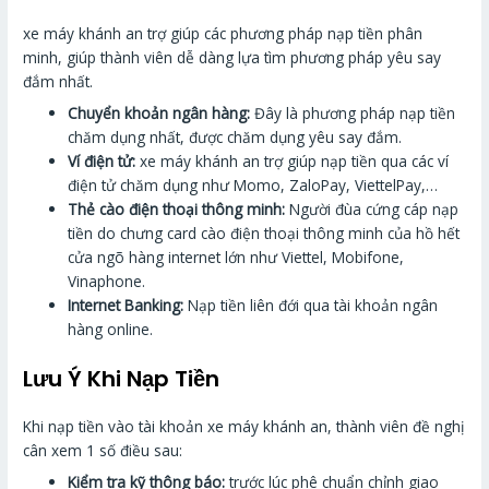
xe máy khánh an trợ giúp các phương pháp nạp tiền phân
minh, giúp thành viên dễ dàng lựa tìm phương pháp yêu say
đắm nhất.
Chuyển khoản ngân hàng:
Đây là phương pháp nạp tiền
chăm dụng nhất, được chăm dụng yêu say đắm.
Ví điện tử:
xe máy khánh an trợ giúp nạp tiền qua các ví
điện tử chăm dụng như Momo, ZaloPay, ViettelPay,…
Thẻ cào điện thoại thông minh:
Người đùa cứng cáp nạp
tiền do chưng card cào điện thoại thông minh của hồ hết
cửa ngõ hàng internet lớn như Viettel, Mobifone,
Vinaphone.
Internet Banking:
Nạp tiền liên đới qua tài khoản ngân
hàng online.
Lưu Ý Khi Nạp Tiền
Khi nạp tiền vào tài khoản xe máy khánh an, thành viên đề nghị
cân xem 1 số điều sau:
Kiểm tra kỹ thông báo:
trước lúc phê chuẩn chỉnh giao