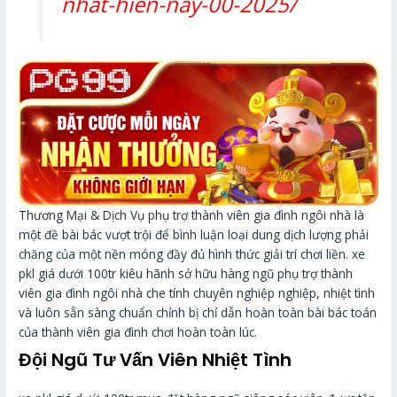
nhat-hien-nay-00-2025/
Thương Mại & Dịch Vụ phụ trợ thành viên gia đình ngôi nhà là
một đề bài bác vượt trội để bình luận loại dung dịch lượng phải
chăng của một nền móng đầy đủ hình thức giải trí chơi liền. xe
pkl giá dưới 100tr kiêu hãnh sở hữu hàng ngũ phụ trợ thành
viên gia đình ngôi nhà che tính chuyên nghiệp nghiệp, nhiệt tình
và luôn sẵn sàng chuẩn chỉnh bị chỉ dẫn hoàn toàn bài bác toán
của thành viên gia đình chơi hoàn toàn lúc.
Đội Ngũ Tư Vấn Viên Nhiệt Tình