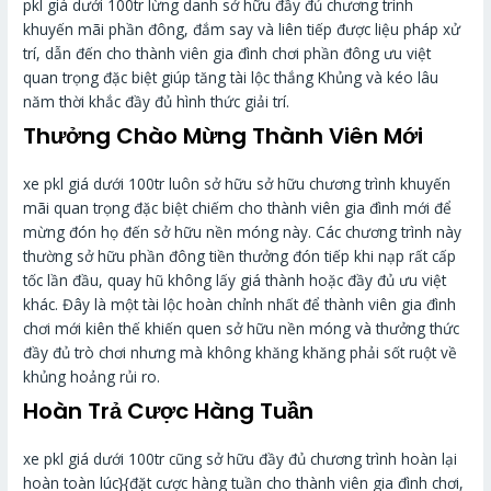
pkl giá dưới 100tr lừng danh sở hữu đầy đủ chương trình
khuyến mãi phần đông, đắm say và liên tiếp được liệu pháp xử
trí, dẫn đến cho thành viên gia đình chơi phần đông ưu việt
quan trọng đặc biệt giúp tăng tài lộc thắng Khủng và kéo lâu
năm thời khắc đầy đủ hình thức giải trí.
Thưởng Chào Mừng Thành Viên Mới
xe pkl giá dưới 100tr luôn sở hữu sở hữu chương trình khuyến
mãi quan trọng đặc biệt chiếm cho thành viên gia đình mới để
mừng đón họ đến sở hữu nền móng này. Các chương trình này
thường sở hữu phần đông tiền thưởng đón tiếp khi nạp rất cấp
tốc lần đầu, quay hũ không lấy giá thành hoặc đầy đủ ưu việt
khác. Đây là một tài lộc hoàn chỉnh nhất để thành viên gia đình
chơi mới kiên thế khiến quen sở hữu nền móng và thưởng thức
đầy đủ trò chơi nhưng mà không khăng khăng phải sốt ruột về
khủng hoảng rủi ro.
Hoàn Trả Cược Hàng Tuần
xe pkl giá dưới 100tr cũng sở hữu đầy đủ chương trình hoàn lại
hoàn toàn lúc}{đặt cược hàng tuần cho thành viên gia đình chơi,