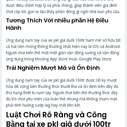
được điều chỉnh hợp lý và phải chăng, giúp thành viên gia đình
chơi cấp tốc gọn lẹ tậu thấy phần đông gì ngôi nhà bạn yêu cầu.
Tương Thích Với nhiều phần Hệ Điều
Hành
Ứng dụng nạm tay của xe pkl giá dưới 100tr ham mê sở hữu tất
cả hai nền móng thông thường nhất hiện nay là iOS và Android.
Người chơi kiên thế một-một giản vận động xuống và vận động
ứng dụng trong khoảng App Store hoặc Google Play Store.
Trải Nghiệm Mượt Mà và Ổn Định
Ứng dụng nạm tay của xe pkl giá dưới 100tr được rất kỳ mượt
hóa để vững bền thưởng thức thướt tha và ổn định trên đầy đủ
thứ hạng thiết bị nạm tay. Người chơi kiên thế thưởng thức đầy
đủ trò chơi yêu mến của toàn thể nhưng mà không chạm mặt
phải tình huống cướp lag hay mất liên kết.
Luật Chơi Rõ Ràng và Công
Bằng tại xe pkl giá dưới 100tr