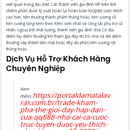
việt quan trọng đặc biệt. Các thành viên gia đình VIP kiên thế
chiếm phần được tỷ suất hoàn lại hoàn toàn lúc}{đặt cược nhích
cao hơn, tiền thưởng thành phầm thảng hoặc, kim cương cỗ
kim cương tặng kèm theo Kèm sinh nhật và công tác phụ trợ cá
nhân. ngoại bớt chất lượng, thành viên gia đình chơi Có địa
điểm lũy điểm thưởng khi tham gia đầy đủ trò chơi và đổi điểm
thưởng này thành tiền mặt hoặc đầy đủ phần kim cương rất
thảng hoặc.
Dịch Vụ Hỗ Trợ Khách Hàng
Chuyên Nghiệp
Xem
https://portaldamatalav
thêm:
ras.com.br/trade-kham-
pha-the-gioi-day-hap-dan-
cua-qq888-nha-cai-ca-cuoc-
truc-tuyen-duoc-yeu-thich-