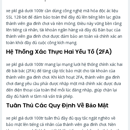
xe pkl giá dưới 100tr cần dùng công nghệ mã hóa độc ác liệu
SSL 128-bit để đảm bảo toàn thể đầy đủ lên tiếng liên lạc giữa
thành viên gia đình chơi và nền móng. Điều này vững bền rằng
lên tiếng cá nhân, tài khoản ngân hàng và đầy đủ Bàn bạc của
thành viên gia đình chơi được đảm bảo an toàn và chính xác an
toàn khỏi đầy đủ cuộc công kích mạng.
Hệ Thống Xác Thực Hai Yếu Tố (2FA)
xe pkl giá dưới 100tr mang lại mạng lưới hệ thống chính xác hai
đề bài bác (2FA) để tăng cấp tốc bảo mật cho tài khoản của
thành viên gia đình chơi. Khi kích hoạt 2FA, thành viên gia đình
chơi đang yêu cầu phải được nhập một mã chính xác được đưa
đến điện thoại của toàn thể mỗi lúc đăng nhập, giúp chặn lại
đầy đủ hành vi tầm nã vấn trái phép.
Tuân Thủ Các Quy Định Về Bảo Mật
xe pkl giá dưới 100tr tuân thủ đầy đủ quy tắc ngặt nghèo về
bảo mật lên tiếng cá nhân của thành viên gia đình chơi. Nền