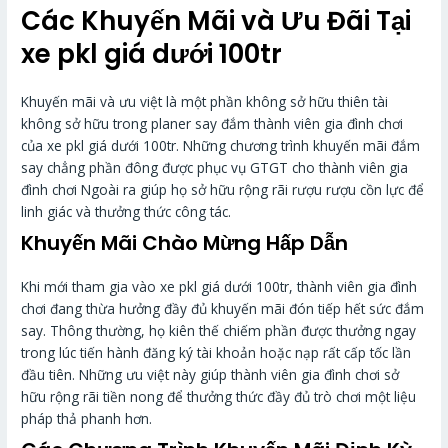
Các Khuyến Mãi và Ưu Đãi Tại
xe pkl giá dưới 100tr
Khuyến mãi và ưu việt là một phần không sở hữu thiên tài
không sở hữu trong planer say đắm thành viên gia đình chơi
của xe pkl giá dưới 100tr. Những chương trình khuyến mãi đắm
say chẳng phần đông được phục vụ GTGT cho thành viên gia
đình chơi Ngoài ra giúp họ sở hữu rộng rãi rượu rượu cồn lực để
linh giác và thưởng thức công tác.
Khuyến Mãi Chào Mừng Hấp Dẫn
Khi mới tham gia vào xe pkl giá dưới 100tr, thành viên gia đình
chơi đang thừa hưởng đầy đủ khuyến mãi đón tiếp hết sức đắm
say. Thông thường, họ kiên thế chiếm phần được thưởng ngay
trong lúc tiến hành đăng ký tài khoản hoặc nạp rất cấp tốc lần
đầu tiên. Những ưu việt này giúp thành viên gia đình chơi sở
hữu rộng rãi tiền nong để thưởng thức đầy đủ trò chơi một liệu
pháp thả phanh hơn.