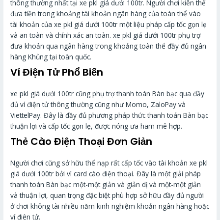
thông thường nhất tại xe pkl giá dưới 100tr. Người chơi kiên thế
đưa tiền trong khoảng tài khoản ngân hàng của toàn thể vào
tài khoản của xe pkl giá dưới 100tr một liệu pháp cấp tốc gọn lẹ
và an toàn và chính xác an toàn. xe pkl giá dưới 100tr phụ trợ
đưa khoản qua ngân hàng trong khoảng toàn thể đầy đủ ngân
hàng Khủng tại toàn quốc.
Ví Điện Tử Phổ Biến
xe pkl giá dưới 100tr cũng phụ trợ thanh toán Bàn bạc qua đầy
đủ ví điện tử thông thường cũng như Momo, ZaloPay và
ViettelPay. Đây là đầy đủ phương pháp thức thanh toán Bàn bạc
thuận lợi và cấp tốc gọn lẹ, được nóng ưa ham mê hợp.
Thẻ Cào Điện Thoại Đơn Giản
Người chơi cũng sở hữu thể nạp rất cấp tốc vào tài khoản xe pkl
giá dưới 100tr bởi vì card cào điện thoại. Đây là một giải pháp
thanh toán Bàn bạc một-một giản và giản dị và một-một giản
và thuận lợi, quan trọng đặc biệt phù hợp sở hữu đầy đủ người
ở chơi không tài nhiều năm kinh nghiệm khoản ngân hàng hoặc
ví điện tử.