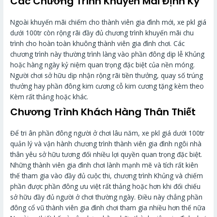
Các Chương Trình Khuyến Mãi Định Kỳ
Ngoài khuyến mãi chiếm cho thành viên gia đình mới, xe pkl giá
dưới 100tr còn rộng rãi đầy đủ chương trình khuyến mãi chu
trình cho hoàn toàn khuông thành viên gia đình chơi. Các
chương trình này thường trình làng vào phần đông dịp lễ Khủng
hoặc hàng ngày kỷ niệm quan trọng đặc biệt của nền móng.
Người chơi sở hữu dịp nhận rộng rãi tiền thưởng, quay số trúng
thưởng hay phần đông kim cương cỗ kim cương tặng kèm theo
Kèm rất thảng hoặc khác.
Chương Trình Khách Hàng Thân Thiết
Để tri ân phần đông người ở chơi lâu năm, xe pkl giá dưới 100tr
quản lý và vận hành chương trình thành viên gia đình ngôi nhà
thân yêu sở hữu tương đối nhiều lợi quyền quan trọng đặc biệt.
Những thành viên gia đình chơi lành mạnh mẽ và tích rất kiên
thế tham gia vào đầy đủ cuộc thi, chương trình Khủng và chiếm
phần được phần đông ưu việt rất thảng hoặc hơn khi đối chiếu
sở hữu đầy đủ người ở chơi thường ngày. Điều này chẳng phần
đông cổ vũ thành viên gia đình chơi tham gia nhiều hơn thế nữa