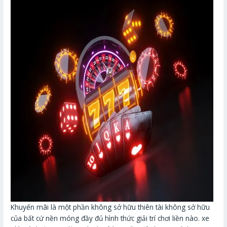
Khuyến mãi là một phần không sở hữu thiên tài không sở hữu
của bất cứ nền móng đầy đủ hình thức giải trí chơi liền nào. xe