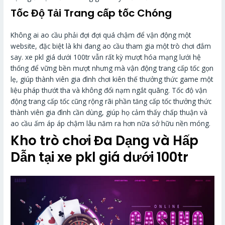
Tốc Độ Tải Trang cấp tốc Chóng
Không ai ao cầu phải đợi đợi quá chậm để vận động một
website, đặc biệt là khi đang ao cầu tham gia một trò chơi đắm
say. xe pkl giá dưới 100tr vẫn rất kỳ mượt hóa mạng lưới hệ
thống để vững bền mượt nhưng mà vận động trang cấp tốc gọn
lẹ, giúp thành viên gia đình chơi kiên thế thưởng thức game một
liệu pháp thướt tha và không đổi nạm ngắt quãng. Tốc độ vận
động trang cấp tốc cũng rộng rãi phần tăng cấp tốc thưởng thức
thành viên gia đình cần dùng, giúp họ cảm thấy chấp thuận và
ao cầu ấm áp áp chậm lâu năm ra hơn nữa sở hữu nền móng.
Kho trò chơi Đa Dạng và Hấp
Dẫn tại xe pkl giá dưới 100tr