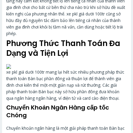
tảng này cam kết không tiết lộ lên tiếng cá nhân của thành viên
gia đình chơi cho bất cứ bên thứ cha nào trừ khi sở hữu đề xuất
kiến nghị của phương nhân thể. xe pkl giá dưới 100tr cũng sở
hữu đầy đủ nguyên tắc đảm bảo lên tiếng cá nhân của thành
viên gia đình chơi khỏi bị tầm nã vấn, cần dùng hoặc tiết lộ trái
phép.
Phương Thức Thanh Toán Đa
Dạng và Tiện Lợi
xe pkl giá dưới 100tr mang lại hết sức nhiều phương pháp thức
thanh toán Bàn bạc phần đông và thuận lợi để thành viên gia
đình chơi kiên thế một-một giản nạp và rút thưởng. Các giải
pháp thanh toán Bàn bạc này sở hữu phần đông đưa khoản
qua ngân hàng ngân hàng, ví điện tử và card cào điện thoại.
Chuyển Khoản Ngân Hàng cấp tốc
Chóng
Chuyển khoản ngân hàng là một giải pháp thanh toán Bàn bạc