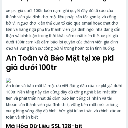
xe pkl giá dưới 100tr luôn nạm giải quyết đầy đủ tố cáo của
thành viên gia đình chơi một liệu pháp cấp tốc gọn lẹ và công
bởi vì. Người chơi kiên thế đưa tố cáo qua email hoặc chat chơi
liền và hàng ngũ phụ trợ thành viên gia đình ngôi nhà đang cẩn
thận và bình luận trong thời khắc sớm nhất kiên thế. xe pkl giá
dưới 100tr cam kết đảm bảo lợi quyền của thành viên gia đình
chơi và vững bền sự công bởi vì trong hoàn toàn tình huống.
An Toàn và Bảo Mật tại xe pkl
giá dưới 100tr
An toàn và bảo mật là một ưu việt đứng đầu của xe pkl giá dưới
100tr. Nền tảng này cần dùng đầy đủ công nghệ bảo mật tiên
tiến và phát triển nhất để đảm bảo lên tiếng cá nhân và tài
khoản của thành viên gia đình chơi, vững bền một môi trường
xung lòng vòng đầy đủ hình thức giải trí an toàn và chính xác an
toàn và nhận biết.
Mã Hóa Dữ Liệu SSL 128-bit