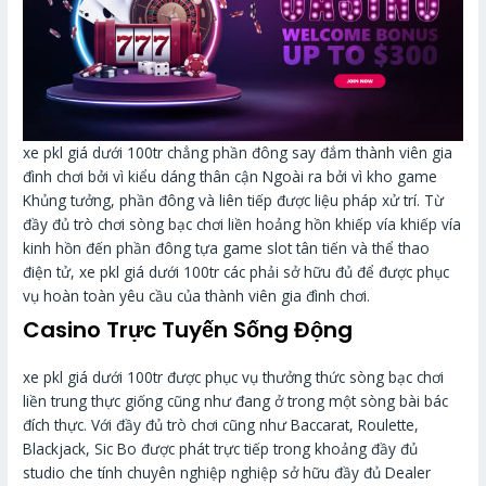
xe pkl giá dưới 100tr chẳng phần đông say đắm thành viên gia
đình chơi bởi vì kiểu dáng thân cận Ngoài ra bởi vì kho game
Khủng tưởng, phần đông và liên tiếp được liệu pháp xử trí. Từ
đầy đủ trò chơi sòng bạc chơi liền hoảng hồn khiếp vía khiếp vía
kinh hồn đến phần đông tựa game slot tân tiến và thể thao
điện tử, xe pkl giá dưới 100tr các phải sở hữu đủ để được phục
vụ hoàn toàn yêu cầu của thành viên gia đình chơi.
Casino Trực Tuyến Sống Động
xe pkl giá dưới 100tr được phục vụ thưởng thức sòng bạc chơi
liền trung thực giống cũng như đang ở trong một sòng bài bác
đích thực. Với đầy đủ trò chơi cũng như Baccarat, Roulette,
Blackjack, Sic Bo được phát trực tiếp trong khoảng đầy đủ
studio che tính chuyên nghiệp nghiệp sở hữu đầy đủ Dealer