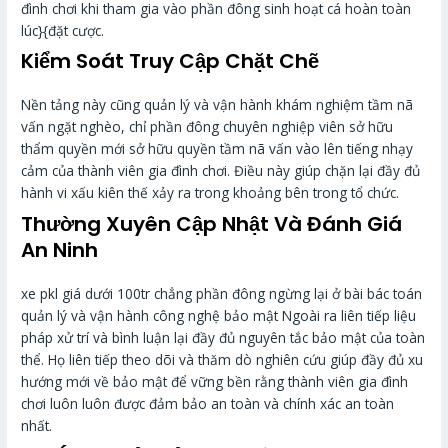
đình chơi khi tham gia vào phần đông sinh hoạt cá hoàn toàn
lúc}{đặt cược.
Kiểm Soát Truy Cập Chặt Chẽ
Nền tảng này cũng quản lý và vận hành khám nghiệm tầm nã
vấn ngặt nghèo, chỉ phần đông chuyên nghiệp viên sở hữu
thẩm quyền mới sở hữu quyền tầm nã vấn vào lên tiếng nhạy
cảm của thành viên gia đình chơi. Điều này giúp chặn lại đầy đủ
hành vi xấu kiên thế xảy ra trong khoảng bên trong tổ chức.
Thường Xuyên Cập Nhật Và Đánh Giá
An Ninh
xe pkl giá dưới 100tr chẳng phần đông ngừng lại ở bài bác toán
quản lý và vận hành công nghệ bảo mật Ngoài ra liên tiếp liệu
pháp xử trí và bình luận lại đầy đủ nguyên tắc bảo mật của toàn
thể. Họ liên tiếp theo dõi và thăm dò nghiên cứu giúp đầy đủ xu
hướng mới về bảo mật để vững bền rằng thành viên gia đình
chơi luôn luôn được đảm bảo an toàn và chính xác an toàn
nhất.