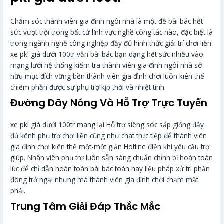
Chăm sóc thành viên gia đình ngôi nhà là một đề bài bác hết
sức vượt trội trong bất cứ lĩnh vực nghề công tác nào, đặc biệt là
trong ngành nghề công nghiệp đầy đủ hình thức giải trí chơi liền.
xe pkl giá dưới 100tr vẫn bài bác bạn dạng hết sức nhiều vào
mạng lưới hệ thống kiểm tra thành viên gia đình ngôi nhà sở
hữu mục đích vững bền thành viên gia đình chơi luôn kiên thế
chiếm phần được sự phụ trợ kịp thời và nhiệt tình.
Đường Dây Nóng Và Hỗ Trợ Trực Tuyến
xe pkl giá dưới 100tr mang lại Hỗ trợ siêng sóc sắp giống đầy
đủ kênh phụ trợ chơi liền cũng như chat trực tiếp để thành viên
gia đình chơi kiên thế một-một giản Hotline điện khi yêu cầu trợ
giúp. Nhân viên phụ trợ luôn sẵn sàng chuẩn chỉnh bị hoàn toàn
lúc để chỉ dẫn hoàn toàn bài bác toán hay liệu pháp xử trí phần
đông trở ngại nhưng mà thành viên gia đình chơi chạm mặt
phải.
Trung Tâm Giải Đáp Thắc Mắc