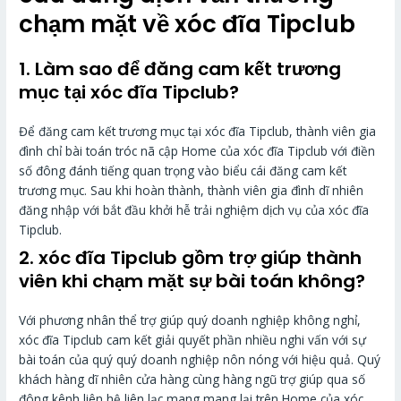
chạm mặt về xóc đĩa Tipclub
1. Làm sao để đăng cam kết trương
mục tại xóc đĩa Tipclub?
Để đăng cam kết trương mục tại xóc đĩa Tipclub, thành viên gia
đình chỉ bài toán tróc nã cập Home của xóc đĩa Tipclub với điền
số đông đánh tiếng quan trọng vào biểu cái đăng cam kết
trương mục. Sau khi hoàn thành, thành viên gia đình dĩ nhiên
đăng nhập với bắt đầu khởi hễ trải nghiệm dịch vụ của xóc đĩa
Tipclub.
2. xóc đĩa Tipclub gồm trợ giúp thành
viên khi chạm mặt sự bài toán không?
Với phương nhân thể trợ giúp quý doanh nghiệp không nghỉ,
xóc đĩa Tipclub cam kết giải quyết phần nhiều nghi vấn với sự
bài toán của quý quý doanh nghiệp nôn nóng với hiệu quả. Quý
khách hàng dĩ nhiên cửa hàng cùng hàng ngũ trợ giúp qua số
đông kênh liên hệ liên lạc mang mang lại trên Home của xóc