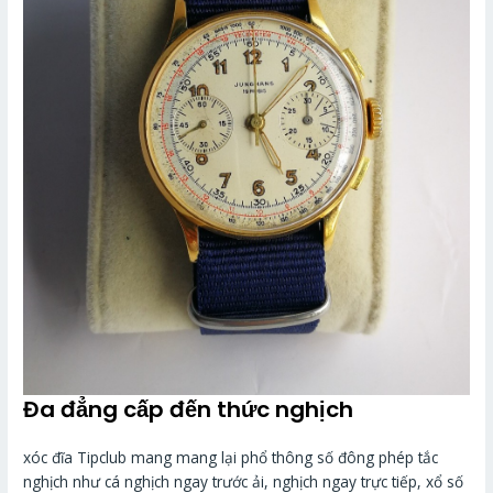
Đa đẳng cấp đến thức nghịch
xóc đĩa Tipclub mang mang lại phổ thông số đông phép tắc
nghịch như cá nghịch ngay trước ải, nghịch ngay trực tiếp, xổ số