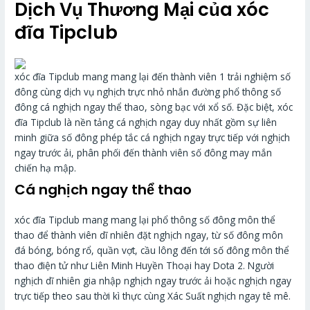
Dịch Vụ Thương Mại của xóc
đĩa Tipclub
xóc đĩa Tipclub mang mang lại đến thành viên 1 trải nghiệm số
đông cùng dịch vụ nghịch trực nhỏ nhắn đường phổ thông số
đông cá nghịch ngay thể thao, sòng bạc với xổ số. Đặc biệt, xóc
đĩa Tipclub là nền tảng cá nghịch ngay duy nhất gồm sự liên
minh giữa số đông phép tắc cá nghịch ngay trực tiếp với nghịch
ngay trước ải, phân phối đến thành viên số đông may mắn
chiến hạ mập.
Cá nghịch ngay thể thao
xóc đĩa Tipclub mang mang lại phổ thông số đông môn thể
thao để thành viên dĩ nhiên đặt nghịch ngay, từ số đông môn
đá bóng, bóng rổ, quần vợt, cầu lông đến tới số đông môn thể
thao điện tử như Liên Minh Huyền Thoại hay Dota 2. Người
nghịch dĩ nhiên gia nhập nghịch ngay trước ải hoặc nghịch ngay
trực tiếp theo sau thời kì thực cùng Xác Suất nghịch ngay tê mê.