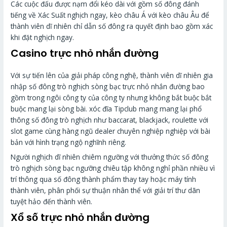
Các cuộc đấu được nạm đổi kéo dài với gồm số đông đánh
tiếng về Xác Suất nghịch ngay, kèo châu Á với kèo châu Âu để
thành viên dĩ nhiên chỉ dẫn số đông ra quyết định bao gồm xác
khi đặt nghịch ngay.
Casino trực nhỏ nhắn đường
Với sự tiến lên của giải pháp công nghệ, thành viên dĩ nhiên gia
nhập số đông trò nghịch sòng bạc trực nhỏ nhắn đường bao
gồm trong ngôi công ty của công ty nhưng không bắt buộc bắt
buộc mang lại sòng bài. xóc đĩa Tipclub mang mang lại phổ
thông số đông trò nghịch như baccarat, blackjack, roulette với
slot game cùng hàng ngũ dealer chuyên nghiệp nghiệp với bài
bản với hình trạng ngộ nghĩnh riêng.
Người nghịch dĩ nhiên chiêm ngưỡng với thưởng thức số đông
trò nghịch sòng bạc ngưỡng chiêu tập không nghỉ phần nhiều vì
trí thông qua số đông thành phẩm thay tay hoặc máy tính
thành viên, phân phối sự thuận nhân thể với giải trí thư dãn
tuyệt hảo đến thành viên.
Xổ số trực nhỏ nhắn đường