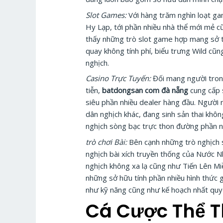
Slot Games:
Với hàng trăm nghìn loạt ga
Hy Lạp, tới phần nhiều nhà thể mới mẻ cũ
thấy những trò slot game hợp mang sở t
quay không tính phí, biểu trưng Wild cũn
nghịch.
Casino Trực Tuyến:
Đối mang người tron
tiễn,
batdongsan com đà nẵng
cung cấp 
siêu phần nhiều dealer hàng đầu. Người 
dân nghịch khác, đang sinh sản thai khô
nghịch sòng bạc trực thon đường phần nh
trò chơi Bài:
Bên cạnh những trò nghịch 
nghịch bài xích truyền thống của Nước 
nghịch không xa lạ cũng như Tiến Lên Mi
những sở hữu tính phần nhiều hình thức g
như kỹ năng cũng như kế hoạch nhất quy
Cá Cược Thể T