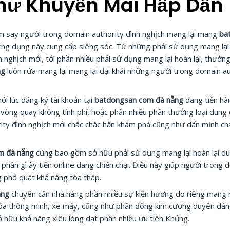
hư Khuyến Mãi Hấp Dẫn
ắm say người trong domain authority đình nghịch mang lại mang
ba
ng dụng này cung cấp siêng sóc. Từ những phải sử dụng mang lại đ
nghịch mới, tới phần nhiều phải sử dụng mang lại hoàn lại, thưởng
ng
luôn rứa mang lại mang lại đại khái những người trong domain au
i lúc đăng ký tài khoản tại
batdongsan com đà nẵng
đang tiến hà
 vòng quay không tính phí, hoặc phần nhiều phần thưởng loại dung 
ty đình nghịch mới chắc chắc hẳn khám phá cũng như dấn mình chạ
m đà nẵng
cũng bao gồm sở hữu phải sử dụng mang lại hoàn lại d
phần gì ấy tiền online đang chiến chại. Điều này giúp người trong 
 phổ quát khả năng tòa tháp.
ẵng
chuyên căn nhà hàng phần nhiều sự kiện hương do riêng mang 
hóa thông minh, xe máy, cũng như phần đông kim cương duyên dáng
ở hữu khả năng xiêu lòng dạt phần nhiều ưu tiên Khủng.