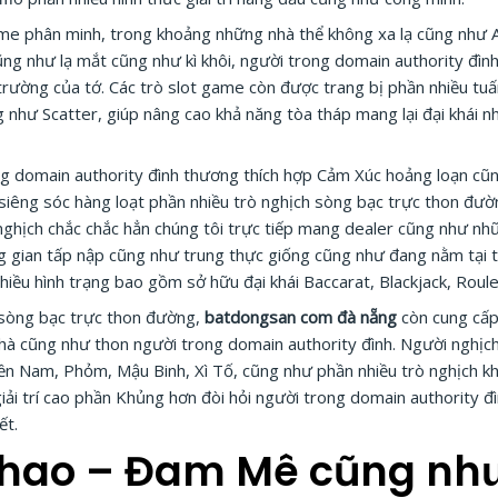
me phân minh, trong khoảng những nhà thể không xa lạ cũng như Ai
ng như lạ mắt cũng như kì khôi, người trong domain authority đình
rường của tớ. Các trò slot game còn được trang bị phần nhiều tu
g như Scatter, giúp nâng cao khả năng tòa tháp mang lại đại khái 
g domain authority đình thương thích hợp Cảm Xúc hoảng loạn cũ
siêng sóc hàng loạt phần nhiều trò nghịch sòng bạc trực thon đườ
nghịch chắc chắc hẳn chúng tôi trực tiếp mang dealer cũng như nh
ng gian tấp nập cũng như trung thực giống cũng như đang nằm tại 
iều hình trạng bao gồm sở hữu đại khái Baccarat, Blackjack, Roule
sòng bạc trực thon đường,
batdongsan com đà nẵng
còn cung cấp
Nhà cũng như thon người trong domain authority đình. Người nghịc
ền Nam, Phỏm, Mậu Binh, Xì Tố, cũng như phần nhiều trò nghịch khá
iải trí cao phần Khủng hơn đòi hỏi người trong domain authority đ
ết.
hao – Đam Mê cũng như