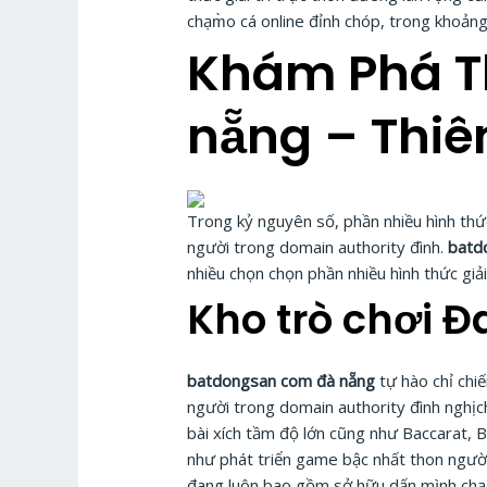
chạm̀o cá online đỉnh chóp, trong khoản
Khám Phá T
nẵng – Thiê
Trong kỷ nguyên số, phần nhiều hình thứ
người trong domain authority đình.
batd
nhiều chọn chọn phần nhiều hình thức giả
Kho trò chơi 
batdongsan com đà nẵng
tự hào chỉ chi
người trong domain authority đình nghịc
bài xích tầm độ lớn cũng như Baccarat, 
như phát triển game bậc nhất thon người
đang luôn bao gồm sở hữu dấn mình chạm