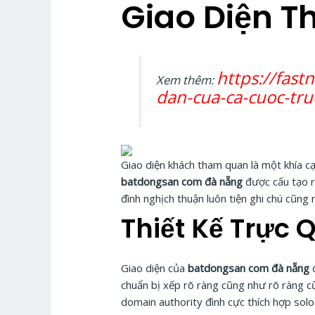
Giao Diện T
https://fas
Xem thêm:
dan-cua-ca-cuoc-tru
Giao diện khách tham quan là một khía cạ
batdongsan com đà nẵng
được cấu tạo r
đình nghịch thuận luôn tiện ghi chú cũng
Thiết Kế Trực
Giao diện của
batdongsan com đà nẵng
đ
chuẩn bị xếp rõ ràng cũng như rõ ràng cũ
domain authority đình cực thích hợp solo 