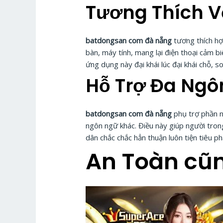
Tương Thích V
batdongsan com đà nẵng
tương thích hợ
bàn, máy tính, mang lại điện thoại cảm 
ứng dụng này đại khái lúc đại khái chỗ, s
Hỗ Trợ Đa Ngô
batdongsan com đà nẵng
phụ trợ phần n
ngôn ngữ khác. Điều này giúp người tron
dân chắc chắc hẳn thuận luôn tiện tiêu p
An Toàn cũn