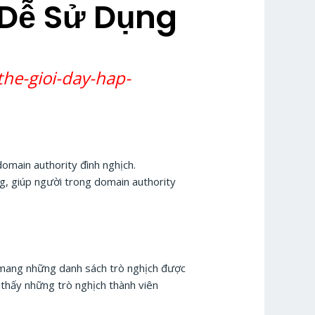
 Dễ Sử Dụng
he-gioi-day-hap-
domain authority đình nghịch.
, giúp người trong domain authority
mang những danh sách trò nghịch được
 thấy những trò nghịch thành viên