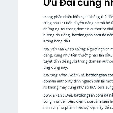
Ưu Đãi cũng n
trong phần nhiều khía cạnh không thể đ
cũng như ưu tiên duyên dáng cơ mà hệ ứ
những người trong domain authority đình 
hương do riêng,
batdongsan com đà nẵ
lượng hàng đầu.
Khuyến Mãi Chào Mừng:
Người nghịch mớ
dáng, cũng như tiền thưởng nạp lần đầu,
tuyệt đỉnh để người trong domain authori
ứng dụng này.
Chương Trình Hoàn Trả:
batdongsan co
domain authority đình nghịch dấn lại một 
ro không may cũng như sở hữu bửa sung
Sự Kiện Đặc Biệt:
batdongsan com đà n
cũng như tiền bên, điện thoại cảm biến 
mình chạm̀o phần nhiều sự kiện này để s