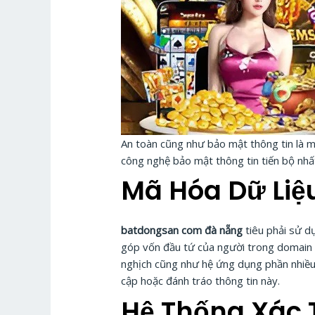
An toàn cũng như bảo mật thông tin là 
công nghệ bảo mật thông tin tiến bộ nhấ
Mã Hóa Dữ Liệ
batdongsan com đà nẵng
tiêu phải sử d
góp vốn đầu tứ của người trong domain au
nghịch cũng như hệ ứng dụng phần nhiều
cập hoặc đánh tráo thông tin này.
Hệ Thống Xác 