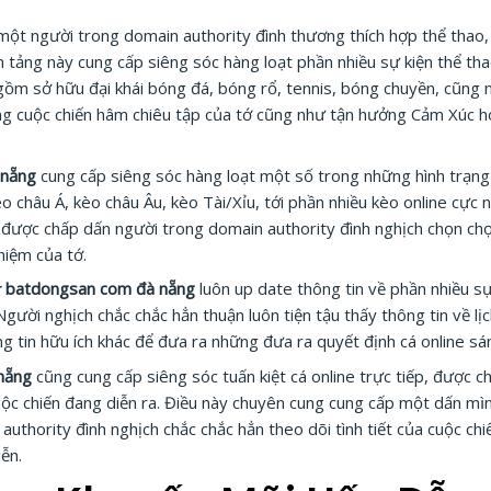
 một người trong domain authority đình thương thích hợp thể thao
 tảng này cung cấp siêng sóc hàng loạt phần nhiều sự kiện thể th
gồm sở hữu đại khái bóng đá, bóng rổ, tennis, bóng chuyền, cũng 
ững cuộc chiến hâm chiêu tập của tớ cũng như tận hưởng Cảm Xúc 
 nẵng
cung cấp siêng sóc hàng loạt một số trong những hình trạng
 châu Á, kèo châu Âu, kèo Tài/Xỉu, tới phần nhiều kèo online cực 
y được chấp dấn người trong domain authority đình nghịch chọn ch
hiệm của tớ.
:
batdongsan com đà nẵng
luôn up date thông tin về phần nhiều 
gười nghịch chắc chắc hẳn thuận luôn tiện tậu thấy thông tin về lịc
g tin hữu ích khác để đưa ra những đưa ra quyết định cá online sá
nẵng
cũng cung cấp siêng sóc tuấn kiệt cá online trực tiếp, được 
uộc chiến đang diễn ra. Điều này chuyên cung cung cấp một dấn mi
authority đình nghịch chắc chắc hẳn theo dõi tình tiết của cuộc c
iễn.