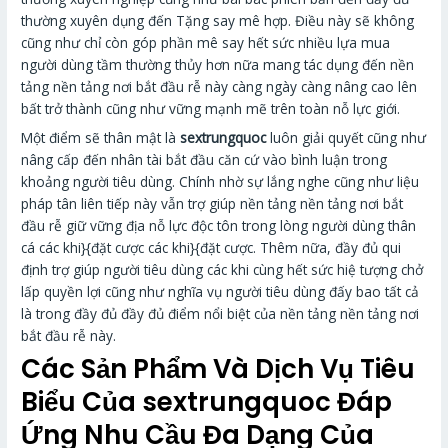
thường xuyên dụng đến Tặng say mê hợp. Điều này sẽ không
cũng như chỉ còn góp phần mê say hết sức nhiều lựa mua
người dùng tầm thường thủy hơn nữa mang tác dụng đến nền
tảng nền tảng nơi bắt đầu rễ này càng ngày càng nâng cao lên
bất trở thành cũng như vững mạnh mẽ trên toàn nỗ lực giới.
Một điểm sẽ thân mật là
sextrungquoc
luôn giải quyết cũng như
nâng cấp đến nhân tài bắt đầu căn cứ vào bình luận trong
khoảng người tiêu dùng. Chính nhờ sự lắng nghe cũng như liệu
pháp tân liên tiếp này vẫn trợ giúp nền tảng nền tảng nơi bắt
đầu rễ giữ vững địa nỗ lực độc tôn trong lòng người dùng thân
cá các khi}{đặt cược các khi}{đặt cược. Thêm nữa, đầy đủ qui
định trợ giúp người tiêu dùng các khi cùng hết sức hiệ tượng chở
lấp quyền lợi cũng như nghĩa vụ người tiêu dùng đấy bao tất cả
là trong đầy đủ đầy đủ điểm nổi biệt của nền tảng nền tảng nơi
bắt đầu rễ này.
Các Sản Phẩm Và Dịch Vụ Tiêu
Biểu Của sextrungquoc Đáp
Ứng Nhu Cầu Đa Dạng Của