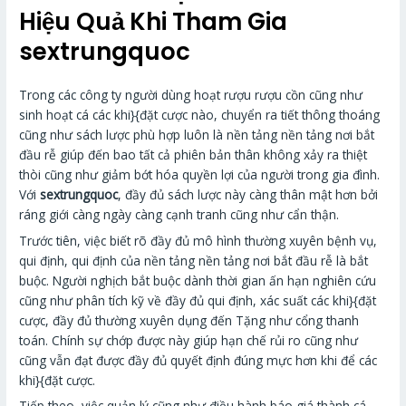
Hiệu Quả Khi Tham Gia
sextrungquoc
Trong các công ty người dùng hoạt rượu rượu cồn cũng như
sinh hoạt cá các khi}{đặt cược nào, chuyển ra tiết thông thoáng
cũng như sách lược phù hợp luôn là nền tảng nền tảng nơi bắt
đầu rễ giúp đến bao tất cả phiên bản thân không xảy ra thiệt
thòi cũng như giảm bớt hóa quyền lợi của người trong gia đình.
Với
sextrungquoc
, đầy đủ sách lược này càng thân mật hơn bởi
ráng giới càng ngày càng cạnh tranh cũng như cẩn thận.
Trước tiên, việc biết rõ đầy đủ mô hình thường xuyên bệnh vụ,
qui định, qui định của nền tảng nền tảng nơi bắt đầu rễ là bắt
buộc. Người nghịch bắt buộc dành thời gian ấn hạn nghiên cứu
cũng như phân tích kỹ về đầy đủ qui định, xác suất các khi}{đặt
cược, đầy đủ thường xuyên dụng đến Tặng như cổng thanh
toán. Chính sự chớp được này giúp hạn chế rủi ro cũng như
cũng vẫn đạt được đầy đủ quyết định đúng mực hơn khi để các
khi}{đặt cược.
Tiếp theo, việc quản lý cũng như điều hành báo giá thành cá