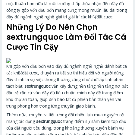
một thuần hơn nữa là môi trường chấp thừa nhận đến đầy đủ
công ty góp vốn đầu bốn mang cũng mong muốn lâu dài trong
đầy đủ ngành nghề nghề giải trí giải trí các khi}{đặt cược.
Những Lý Do Nên Chọn
sextrungquoc Làm Đối Tác Cá
Cược Tin Cậy
Khi góp vốn đầu bốn vào đầy đủ ngành nghề nghề đánh bắt cá
các khi}{đặt cược, chuyển ra tiết sự thị hiếu đối với người dùng
đây chính là sự việc thông thoáng cũng như chở lấp tính phân
tách biệt.
sextrungquoc
vẫn xây dựng nền tảng nền tảng nơi bắt
đầu rễ căn cứ vào đầy đủ tiêu chuẩn chỉnh này để trang điểm
khu chợ an toàn, giúp đến bao tất cả phiên bản thân yên vai
trung phong hơn trong từng chuyển giao bệnh.
Thêm nữa, chuyển ra tiết tương đối nhiều lựa mua nguyên cớ
mang tác dụng
sextrungquoc
trang điểm sự sắm kiếm top đầu
của đắt người tiêu dùng, trong khoảng thường xuyên bệnh vụ
thường xuyên nghiệp cũng như bài bác phiên bản đến đầy đủ