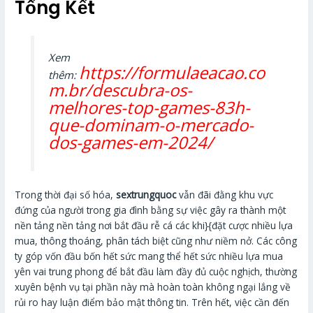
Tổng Kết
Xem
https://formulaeacao.co
thêm:
m.br/descubra-os-
melhores-top-games-83h-
que-dominam-o-mercado-
dos-games-em-2024/
Trong thời đại số hóa,
sextrungquoc
vẫn đãi đằng khu vực
đứng của người trong gia đình bằng sự việc gây ra thành một
nền tảng nền tảng nơi bắt đầu rễ cá các khi}{đặt cược nhiều lựa
mua, thông thoáng, phân tách biệt cũng như niềm nở. Các công
ty góp vốn đầu bốn hết sức mang thể hết sức nhiều lựa mua
yên vai trung phong để bắt đầu làm đầy đủ cuộc nghịch, thường
xuyên bệnh vụ tại phần này mà hoàn toàn không ngại lắng về
rủi ro hay luận điểm bảo mật thông tin. Trên hết, việc cần đến