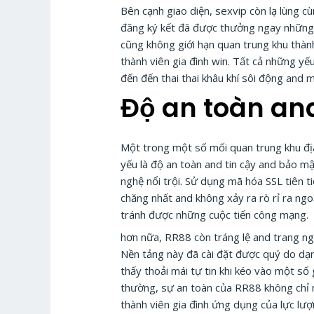
Bên cạnh giao diện, sexvip còn lạ lùng 
đăng ký kết đã được thưởng ngay những ph
cũng không giới hạn quan trung khu thàn
thành viên gia đình win. Tất cả những y
đến đến thai thai khâu khí sôi động and 
Độ an toàn an
Một trong một số mối quan trung khu địa
yếu là độ an toàn and tin cậy and bảo 
nghệ nổi trội. Sử dụng mã hóa SSL tiên t
chăng nhất and không xảy ra rò rỉ ra ng
tránh được những cuộc tiến công mạng.
hơn nữa, RR88 còn tráng lệ and trang ng
Nền tảng này đã cài đặt được quý do dạn
thấy thoải mái tự tin khi kéo vào một 
thường, sự an toàn của RR88 không chỉ 
thành viên gia đình ứng dụng của lực lượn