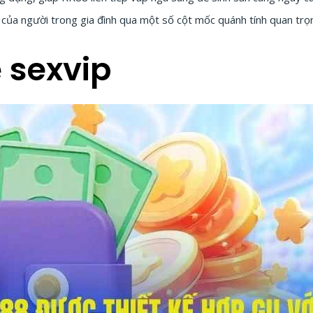
của người trong gia đình qua một số cột mốc quánh tính quan trọ
ề sexvip