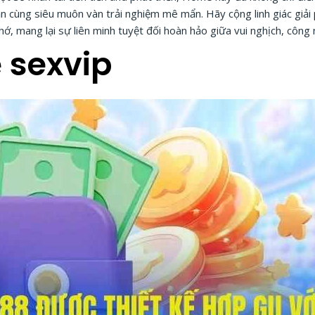
 ăn cùng siêu muôn vàn trải nghiệm mê mẩn. Hãy cộng linh giác giả
hớ, mang lại sự liên minh tuyệt đối hoàn hảo giữa vui nghịch, công
ề sexvip