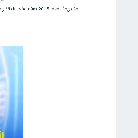
ng. Ví dụ, vào năm 2015, nền tảng căn