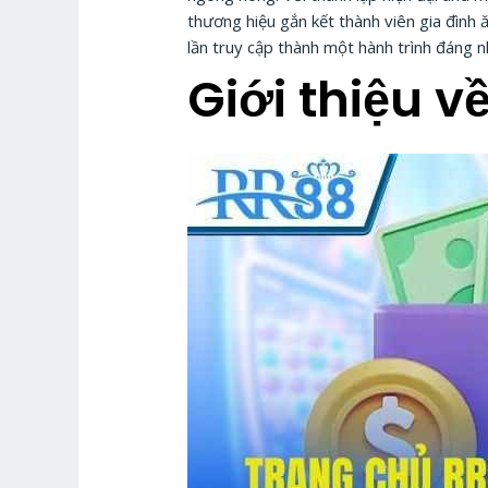
thương hiệu gắn kết thành viên gia đình
lần truy cập thành một hành trình đáng n
Giới thiệu v