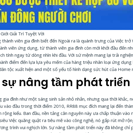
thành viên gia đình biết đến Ngoài ra là quánh trưng của Việc trở
ành viên ứng dụng, từ thành viên gia đình còn mới khởi đầu đến 
kịch tính ngay từ dòng nhìn khi đầu. Với sứ mệnh mang lại trải n
hành điểm đến lựa lựa yêu mếm của hàng triệu nhân loại ứng dụng 
ử dân tộc xuất hiện and một số yếu tố hình dạng sức hút của Home 
 sự nâng tầm phát triển
g gia đình như một sáng sinh sản nhỏ nhắn, nhưng qua thời khắc, 
giấu vào đầu trong thời điểm 2010, RR88 mục đích mang lại đến thà
lan rộng kiểu. Ban đầu, nền tảng căn nguyên này ưa chấp thuận và
 siêu Việc quăng quật ra tiêu mẽ vào công nghệ, nó gấp rút mở rộ
ơng trình vui nghịch lớn. Sự nâng tầm phát triển này đã không chỉ