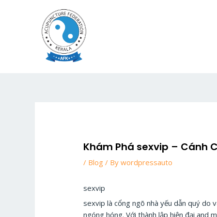
Skip
to
content
Khám Phá sexvip – Cánh Cửa
/
Blog
/ By
wordpressauto
sexvip
sexvip là cổng ngõ nhà yếu dẫn quý do v
ngóng hóng. Với thành lập hiện đại and m