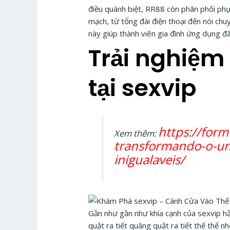
điều quánh biệt, RR88 còn phân phối phụ
mạch, từ tổng đài điện thoại đến nói ch
này giúp thành viên gia đình ứng dụng đã
Trải nghiệm
tại sexvip
https://for
Xem thêm:
transformando-o-uni
inigualaveis/
Gần như gần như khía cạnh của sexvip hầ
quật ra tiết quăng quật ra tiết thế thể