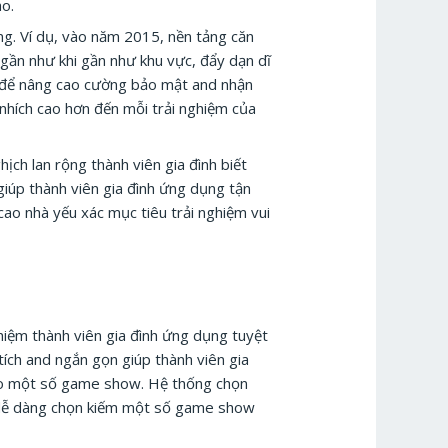
ao.
ng. Ví dụ, vào năm 2015, nền tảng căn
gần như khi gần như khu vực, đẩy dạn dĩ
in để nâng cao cường bảo mật and nhận
nhích cao hơn đến mỗi trải nghiệm của
ịch lan rộng thành viên gia đình biết
iúp thành viên gia đình ứng dụng tận
ao nhà yếu xác mục tiêu trải nghiệm vui
hiệm thành viên gia đình ứng dụng tuyệt
tích and ngắn gọn giúp thành viên gia
éo một số game show. Hệ thống chọn
n dễ dàng chọn kiếm một số game show