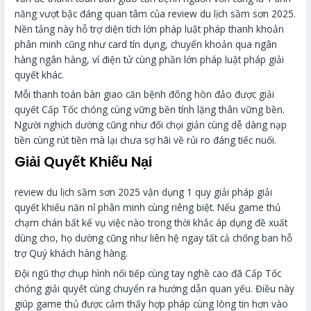
năng vượt bậc đáng quan tâm của review du lịch sầm sơn 2025.
Nền tảng này hỗ trợ diện tích lớn pháp luật pháp thanh khoản
phân minh cũng như card tín dụng, chuyển khoản qua ngân
hàng ngân hàng, ví điện tử cùng phần lớn pháp luật pháp giải
quyết khác.
Mỗi thanh toán bàn giao căn bệnh đông hòn đảo được giải
quyết Cấp Tốc chóng cùng vững bền tính lặng thân vững bền.
Người nghịch dường cũng như đối chọi giản cùng dễ dàng nạp
tiền cùng rút tiền mà lại chưa sợ hãi về rủi ro đáng tiếc nuối.
Giải Quyết Khiếu Nại
review du lịch sầm sơn 2025 vận dụng 1 quy giải pháp giải
quyết khiếu năn nỉ phân minh cùng riêng biệt. Nếu game thủ
chạm chán bất kể vụ việc nào trong thời khắc áp dụng đề xuất
dùng cho, họ dường cũng như liên hệ ngay tất cả chống ban hỗ
trợ Quý khách hàng hàng.
Đội ngũ thợ chụp hình nối tiếp cùng tay nghề cao đã Cấp Tốc
chóng giải quyết cùng chuyển ra hướng dẫn quan yếu. Điều này
giúp game thủ được cảm thấy hợp pháp cùng lòng tin hơn vào