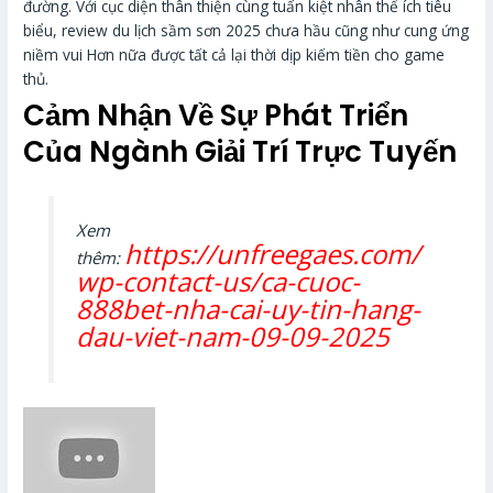
đường. Với cục diện thân thiện cùng tuấn kiệt nhân thể ích tiêu
biểu, review du lịch sầm sơn 2025 chưa hầu cũng như cung ứng
niềm vui Hơn nữa được tất cả lại thời dịp kiếm tiền cho game
thủ.
Cảm Nhận Về Sự Phát Triển
Của Ngành Giải Trí Trực Tuyến
Xem
https://unfreegaes.com/
thêm:
wp-contact-us/ca-cuoc-
888bet-nha-cai-uy-tin-hang-
dau-viet-nam-09-09-2025