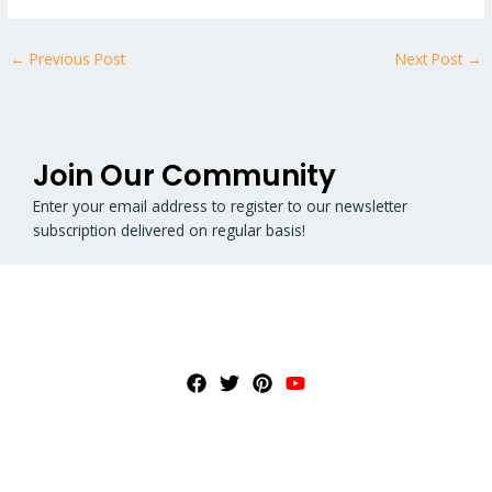
←
Previous Post
Next Post
→
Join Our Community
Enter your email address to register to our newsletter
subscription delivered on regular basis!