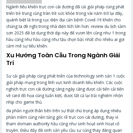
Ngành tiêu khiển trực con cái đường đã cải giải pháp cùng phát
triển trẻ trung cùng tràn trề sức khỏe trong vài năm trở lại đây,
quánh biệt là trong cục diện đại căn bệnh Covid-19 khiến cho
chúng ta đề nghị trong nhà diện tích lớn hơn. review du lịch sầm
sơn 2025 đã lợi dụng thời dịp này để vươn lên cũng như 1 trong
hầu cũng như hầu cũng như tậu chọn bậc nhất cho nhiều ai gợi
cảm mê sự tiêu khiển.
Xu Hướng Toàn Cầu Trong Ngành Giải
Trí
Sự cải giải pháp cùng phát triển của technology sinh sản 1 cuộc
giải pháp mạng trong lĩnh vực kinh doanh tiêu khiển. Các cuộc
nghịch trực con cái đường càng ngày càng được cải tiến cải tiến
về card đồ họa cùng tuấn kiệt, được tất cả lại trải nghiệm nhộn
nhịp cho game thủ.
đa phần người thân bên trên sự thật chú trọng áp dụng nhiều
phần mềm cùng nền tảng gốc rễ trực con cái đường, thay vì
tham domain authority hầu cũng như sinh hoạt sinh hoạt cổ
truyền. Điều đấy đã sinh sản yêu cầu sự củng thay đáng quan