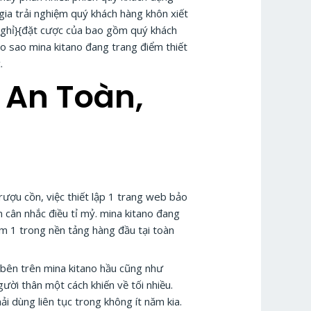
gia trải nghiệm quý khách hàng khôn xiết
nghỉ}{đặt cược của bao gồm quý khách
do sao mina kitano đang trang điểm thiết
.
í An Toàn,
ượu cồn, việc thiết lập 1 trang web bảo
 cân nhắc điều tỉ mỷ. mina kitano đang
m 1 trong nền tảng hàng đầu tại toàn
 bên trên mina kitano hầu cũng như
ười thân một cách khiến về tối nhiều.
i dùng liên tục trong không ít năm kia.