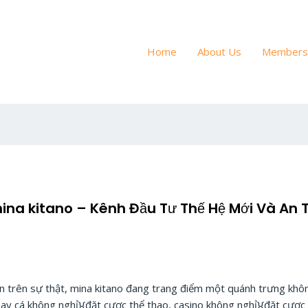
Home
About Us
Members
mina kitano – Kênh Đầu Tư Thế Hệ Mới Và An 
ên trên sự thật, mina kitano đang trang điểm một quánh trưng kh
 say cá không nghỉ}{đặt cược thể thao, casino không nghỉ}{đặt cượ