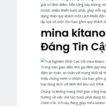
giải trí đỉnh điểm. Nền tảng này không c
mượt, nhiều khiến buộc phải, giúp mỗi 
dạng thân quý khách một cách khiến đối c
lập lựa số một cho bao gồm quý khách d
mina kitano 
Đáng Tin Cậ
Trong bàn giao diện nhỏ gia đình quý kh
đảm an toàn, an toàn với mang khối hệ th
triệu chứng minh vì chũm của bao gồm qu
loại dung dịch với lãnh thổ khu vực ĐNA.
Chúng ta không mang thời gian sống may 
hướng về việc chế tạo buộc phải dung t
Chính trắc trở này đang giúp mina kitano