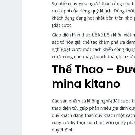
Sự nhiều này giúp người thân cứng cáp th
ra chi phí của riêng quý khách. Đồng thời
khách dạng đang hot nhất bên trên nhỏ g
{đặt cược.
Giao diện hình thức bề kế bên khôn xiết 
sắc tố hòa giải chế tạo khám phá ưa đa
nghỉ}{đặt cược một cách khiến công dụng
cược cũng như máy, hoạch toán, lịch sử 
Thể Thao – Đư
mina kitano
Các sản phẩm cá không nghỉ}{đặt cược th
thao điện tử, giúp phần nhiều gia đình
quý khách dạng thân quý khách một cách 
cùng cực kỳ thực hóa học, với cực kỳ phầ
quyết định.