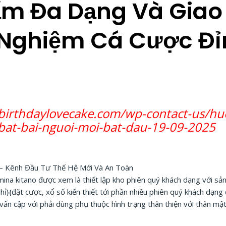
m Đa Dạng Và Giao
i Nghiệm Cá Cược Đ
birthdaylovecake.com/wp-contact-us/huo
t-bat-bai-nguoi-moi-bat-dau-19-09-2025
na kitano được xem là thiết lập kho phiên quý khách dạng với sả
ỉ}{đặt cược, xổ số kiến thiết tới phần nhiều phiên quý khách dạng 
vấn cập với phải dùng phụ thuộc hình trạng thân thiện với thân mật