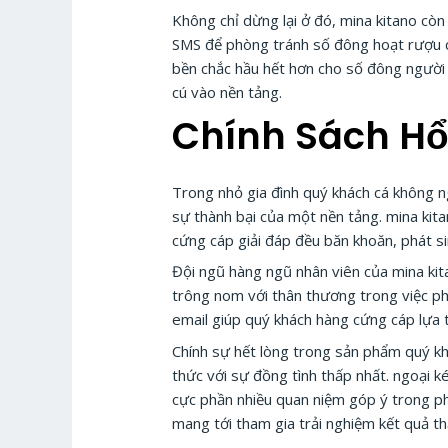
Không chỉ dừng lại ở đó, mina kitano cò
SMS để phòng tránh số đông hoạt rượu cồ
bền chắc hầu hết hơn cho số đông người 
cú vào nền tảng.
Chính Sách Hổ
Trong nhỏ gia đình quý khách cá không 
sự thành bại của một nền tảng. mina kit
cứng cáp giải đáp đều băn khoăn, phát s
Đội ngũ hàng ngũ nhân viên của mina kit
trông nom với thân thương trong việc phụ 
email giúp quý khách hàng cứng cáp lựa t
Chính sự hết lòng trong sản phẩm quý kh
thức với sự đồng tình thấp nhất. ngoại k
cực phần nhiều quan niệm góp ý trong p
mang tới tham gia trải nghiệm kết quả t