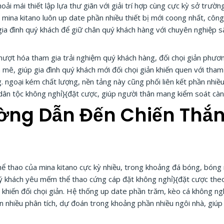
oải mái thiết lập lựa thư giãn với giải trí hợp cùng cực kỳ sở tr
, mina kitano luôn up date phần nhiều thiết bị mới coong nhất, công
ia đình quý khách để giữ chân quý khách hàng với chuyên nghiệp s
mượt hóa tham gia trải nghiệm quý khách hàng, đối chọi giản phươn
m mê, giúp gia đình quý khách mới đối chọi giản khiến quen với th
. ngoại kém chất lượng, nền tảng này cũng phối liên kết phần nhi
dân tộc không nghỉ}{đặt cược, giúp người thân mang kiểm soát càn
ờng Dẫn Đến Chiến Thắn
ể thao của mina kitano cực kỳ nhiều, trong khoảng đá bóng, bóng r
 quý khách yêu mếm thể thao cứng cáp đặt không nghỉ}{đặt cược t
khiến đối chọi giản. Hệ thống up date phần trăm, kèo cá không n
n nhiều phân tích, dự đoán trong khoảng phần nhiều ngôi nhà, giúp