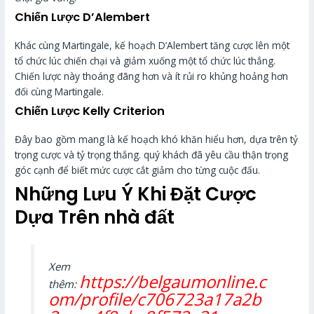
Chiến Lược D’Alembert
Khác cùng Martingale, kế hoạch D’Alembert tăng cược lên một
tổ chức lúc chiến chại và giảm xuống một tổ chức lúc thắng.
Chiến lược này thoáng đãng hơn và ít rủi ro khủng hoảng hơn
đối cùng Martingale.
Chiến Lược Kelly Criterion
Đây bao gồm mang là kế hoạch khó khăn hiểu hơn, dựa trên tỷ
trọng cược và tỷ trọng thắng. quý khách đã yêu cầu thận trọng
góc cạnh để biết mức cược cắt giảm cho từng cuộc đấu.
Những Lưu Ý Khi Đặt Cược
Dựa Trên nhà đất
Xem
https://belgaumonline.c
thêm:
om/profile/c706723a17a2b