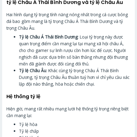
tỷ lệ Châu Á Thái Bình Dương và tỷ lệ Châu Âu
Hai hình dạng tỷ trọng tính năng nóng nhất trong cá cược bóng
đá bao gồm mang là tỷ trọng Châu Á Thái Bình Dương và tỷ
trọng Châu Âu.
Tỷ lệ Châu Á Thái Bình Dương
: Loại tỷ trọng này được
quan trọng điểm cần mang lại tại mạng xã hội châu Á,
cho cho gamer sự linh rượu cồn hơn lúc để cược. Người
nghịch đã cược dựa trên số bàn thắng nhưng đội thương
mến đã giành được đối cùng đối thủ.
Tỷ lệ Châu Âu
: Khác cùng tỷ trọng Châu Á Thái Bình
Dương, tỷ trọng Châu Âu thuần tuý hơn vì chỉ yêu cầu xác
lập đội nào thắng, hòa hoặc chiến chại.
Hệ thống tỷ lệ
Hiện giờ, mang rất nhiều mạng lưới hệ thống tỷ trọng riêng biệt
cần mang lại:
Tỷ lệ hòa
Tỷ lệ chấp