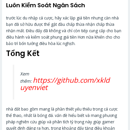
Luôn Kiểm Soát Ngân Sách
trước lúc du nhập cá cược, hãy xác lập giá tiền nhưng căn nhà
bạn đã sở hữu được thể gật đầu chấp thừa nhận chấp thừa
nhận mất. Điều đấy đã không và chỉ còn tiếp cung cấp cho bạn
điều hành và kiểm soát phung giá tiền Hơn nữa khiến cho cho
bảo trì bốn tưởng điều hòa lúc nghịch.
Tổng Kết
Xem
https://github.com/xkld
thêm:
uyenviet
nhà đất bao gồm mang là phần thiết yếu thiếu trong cá cược
thể thao, nhất là bóng đá. vấn đề hiểu biết và mang phương
pháp nghiên cứu giúp và phân tích tỷ trọng này giúp gamer
quyết định đáng ra hơn, trong khoảng đấy tăng điều khoản