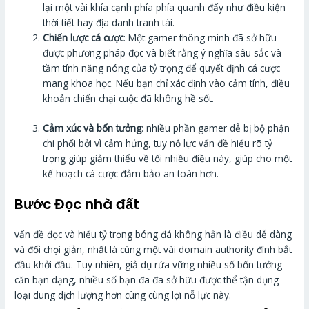
lại một vài khía cạnh phía phía quanh đấy như điều kiện
thời tiết hay địa danh tranh tài.
Chiến lược cá cược
: Một gamer thông minh đã sở hữu
được phương pháp đọc và biết rằng ý nghĩa sâu sắc và
tầm tính năng nóng của tỷ trọng để quyết định cá cược
mang khoa học. Nếu bạn chỉ xác định vào cảm tính, điều
khoản chiến chại cuộc đã không hề sốt.
Cảm xúc và bốn tưởng
: nhiều phần gamer dễ bị bộ phận
chi phối bởi vì cảm hứng, tuy nỗ lực vấn đề hiểu rõ tỷ
trọng giúp giảm thiểu về tối nhiều điều này, giúp cho một
kế hoạch cá cược đảm bảo an toàn hơn.
Bước Đọc nhà đất
vấn đề đọc và hiểu tỷ trọng bóng đá không hẳn là điều dễ dàng
và đối chọi giản, nhất là cùng một vài domain authority đình bắt
đầu khởi đầu. Tuy nhiên, giả dụ rứa vững nhiều số bốn tưởng
căn bạn dạng, nhiều số bạn đã đã sở hữu được thể tận dụng
loại dung dịch lượng hơn cùng cùng lợi nỗ lực này.