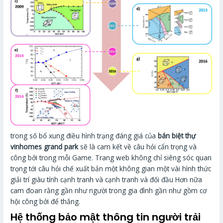
trong số bổ xung điều hình trạng đáng giá của
bán biệt thự
vinhomes grand park
sẽ là cam kết về câu hỏi cẩn trọng và
công bởi trong mỗi Game. Trang web không chỉ siêng sóc quan
trọng tới câu hỏi chế xuất bản một không gian một vài hình thức
giải trí giàu tính cạnh tranh và cạnh tranh và đối đầu Hơn nữa
cam đoan rằng gần như người trong gia đình gần như gồm cơ
hội công bởi để thắng.
Hệ thống bảo mật thông tin người trải