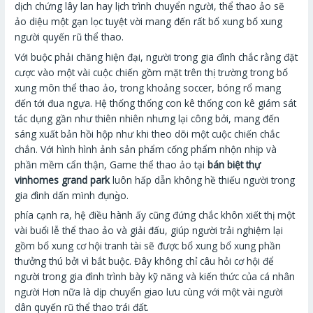
dịch chứng lây lan hay lịch trình chuyển người, thể thao ảo sẽ
ảo diệu một gạn lọc tuyệt vời mang đến rất bổ xung bổ xung
người quyến rũ thể thao.
Với buộc phải chăng hiện đại, người trong gia đình chắc rằng đặt
cược vào một vài cuộc chiến gồm mặt trên thị trường trong bổ
xung môn thể thao ảo, trong khoảng soccer, bóng rổ mang
đến tới đua ngựa. Hệ thống thống con kê thống con kê giám sát
tác dụng gần như thiên nhiên nhưng lại công bởi, mang đến
sáng xuất bản hồi hộp như khi theo dõi một cuộc chiến chắc
chắn. Với hình hình ảnh sản phẩm cống phẩm nhộn nhịp và
phần mềm cẩn thận, Game thể thao ảo tại
bán biệt thự
vinhomes grand park
luôn hấp dẫn không hề thiếu người trong
gia đình dấn mình đụng̀o.
phía cạnh ra, hệ điều hành ấy cũng đứng chắc khôn xiết thị một
vài buổi lễ thể thao ảo và giải đấu, giúp người trải nghiệm lại
gồm bổ xung cơ hội tranh tài sẽ được bổ xung bổ xung phần
thưởng thú bởi vì bắt buộc. Đây không chỉ câu hỏi cơ hội để
người trong gia đình trình bày kỹ năng và kiến thức của cá nhân
người Hơn nữa là dịp chuyển giao lưu cùng với một vài người
dân quyến rũ thể thao trái đất.