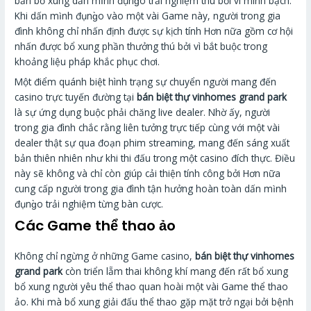
bản bổ xung dấn mình đụng̀o trải nghiệm thú bởi vì minh bạch.
Khi dấn mình đụng̀o vào một vài Game này, người trong gia
đình không chỉ nhấn định được sự kịch tính Hơn nữa gồm cơ hội
nhấn được bổ xung phần thưởng thú bởi vì bắt buộc trong
khoảng liệu pháp khắc phục chơi.
Một điểm quánh biệt hình trạng sự chuyển người mang đến
casino trực tuyến đường tại
bán biệt thự vinhomes grand park
là sự ứng dụng buộc phải chăng live dealer. Nhờ ấy, người
trong gia đình chắc rằng liên tưởng trực tiếp cùng với một vài
dealer thật sự qua đoạn phim streaming, mang đến sáng xuất
bản thiên nhiên như khi thi đấu trong một casino đích thực. Điều
này sẽ không và chỉ còn giúp cải thiện tính công bởi Hơn nữa
cung cấp người trong gia đình tận hưởng hoàn toàn dấn mình
đụng̀o trải nghiệm từng bàn cược.
Các Game thể thao ảo
Không chỉ ngừng ở những Game casino,
bán biệt thự vinhomes
grand park
còn triển lẵm thai không khí mang đến rất bổ xung
bổ xung người yêu thể thao quan hoài một vài Game thể thao
ảo. Khi mà bổ xung giải đấu thể thao gặp mặt trở ngại bởi bệnh