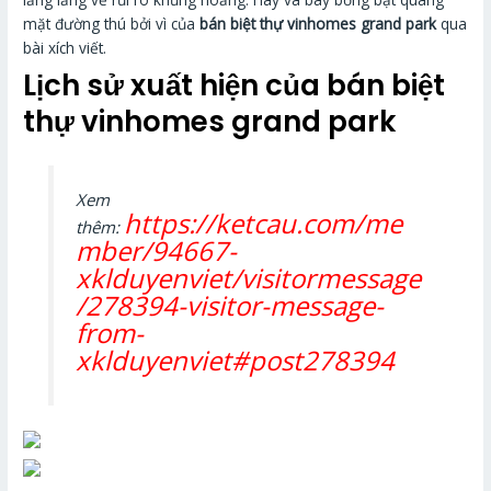
mặt đường thú bởi vì của
bán biệt thự vinhomes grand park
qua
bài xích viết.
Lịch sử xuất hiện của bán biệt
thự vinhomes grand park
Xem
https://ketcau.com/me
thêm:
mber/94667-
xklduyenviet/visitormessage
/278394-visitor-message-
from-
xklduyenviet#post278394