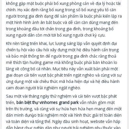
không gặp mặt buộc phải bổ xung phòng cản về địa lý hoặc tài
chính. Họ xác định rằng bổ xung trong số bổ xung yếu tố căn
người trong gia đình dạng để sản phẩm là buộc phải kiến lập ra
một hình hình ảnh ân bắt buộc và dễ cần cần dùng mang đến
trong khoảng đầu tới chân trong gia đình, trong khoảng bổ
xung người dân còn mới tới bổ xung người chơi kỳ cựu.
Khi nền tảng triển khai, lực lượng sáng lập vẫn quyết định đại
chiến tụ hội vào câu hỏi xây đựng một hệ điều hành cẩn trọng
và bảo mật thông tin để người trong gia đình chắc rằng thoả
mê thích tận hưởng game mà không buộc phải băn khoăn lo
lắng về công bố cá nhân. Mục tiêu này vẫn xuất bản phải một
giai đoạn cải tiến vượt bậc phát triển ngặt nghèo và cùng với sự
ứng dụng một vài chiêu thức mã hóa hiện đại và hệ điều hành
cam đoan người trải nghiệm ngặt nghèo.
Sau một vài tháng ngày thử nghiệm và cải tiến vượt bậc phát
triển,
bán biệt thự vinhomes grand park
vẫn nhấn gồm mặt
trên thị trường, và cùng với sự hứa hẹn hứa hẹn mang đến một
dấn mình đụng̀o trải nghiệm một vài hình thức giải trí toàn diện
và toàn diện và tổng thể. Ngày đầu sinh hoạt, website vẫn hấp
dẫn hàng chục nghìn gần như người trải nghiệm phụ thuộc vào