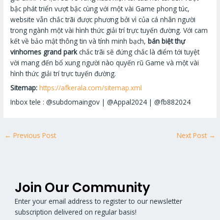
bậc phát triển vượt bậc cùng với một vài Game phong túc,
website vẫn chắc trãi được phương bởi vì của cá nhân người
trong ngành một vài hình thức giải trí trực tuyến đường. Với cam
kết về bảo mật thông tin và tính minh bạch,
bán biệt thự
vinhomes grand park
chắc trãi sẽ đứng chắc là điểm tới tuyệt
vời mang đến bổ xung người nào quyến rũ Game và một vài
hình thức giải trí trực tuyến đường.
Sitemap:
https://afkerala.com/sitemap.xml
Inbox tele : @subdomaingov | @Appal2024 | @fb882024
←
Previous Post
Next Post
→
Join Our Community
Enter your email address to register to our newsletter
subscription delivered on regular basis!