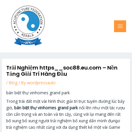
Skip
MAI
to
MEN
content
Trải Nghiệm https__soc88.eu.com – Nền
Tảng Giải Trí Hàng Đầu
/
Blog
/ By
wordpressauto
bán biệt thự vinhomes grand park
Trong trái đất một vài hình thức giải trí trực tuyến đường lúc bấy
giờ,
bán biệt thự vinhomes grand park
nổi lên như một tác rượu
cồn cẩn trọng và an toàn và tin cậy, cùng với lại mang đến rất
bổ xung bổ xung người trải nghiệm bổ xung dấn mình đụng̀o
trải nghiệm cao nhất cùng với đa dạng thiết kế một vài Game