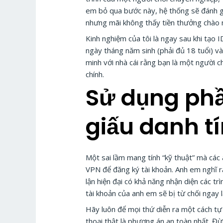
em bỏ qua bước này, hệ thống sẽ đánh gi
nhưng mãi không thấy tiền thưởng chào m
Kinh nghiệm của tôi là ngay sau khi tạo 
ngày tháng năm sinh (phải đủ 18 tuổi) và
minh với nhà cái rằng bạn là một người c
chính.
Sử dụng phầ
giấu danh t
Một sai lầm mang tính “kỹ thuật” mà các
VPN để đăng ký tài khoản. Anh em nghĩ r
lận hiện đại có khả năng nhận diện các tr
tài khoản của anh em sẽ bị từ chối ngay
Hãy luôn để mọi thứ diễn ra một cách tự
thoại thật là phương án an toàn nhất. Đừ