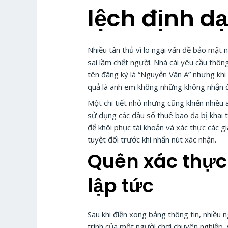
lệch định d
Nhiều tân thủ vì lo ngại vấn đề bảo mật
sai lầm chết người. Nhà cái yêu cầu thôn
tên đăng ký là “Nguyễn Văn A” nhưng khi 
quả là anh em không những không nhận đư
Một chi tiết nhỏ nhưng cũng khiến nhiều a
sử dụng các đầu số thuê bao đã bị khai 
để khôi phục tài khoản và xác thực các g
tuyệt đối trước khi nhấn nút xác nhận.
Quên xác thực 
lập tức
Sau khi điền xong bảng thông tin, nhiều
trình của một người chơi chuyên nghiệp, v