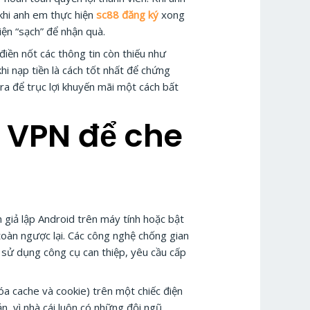
 khi anh em thực hiện
sc88 đăng ký
xong
ện “sạch” để nhận quà.
điền nốt các thông tin còn thiếu như
hi nạp tiền là cách tốt nhất để chứng
 ra để trục lợi khuyến mãi một cách bất
 VPN để che
giả lập Android trên máy tính hoặc bật
oàn ngược lại. Các công nghệ chống gian
ện sử dụng công cụ can thiệp, yêu cầu cấp
a cache và cookie) trên một chiếc điện
n, vì nhà cái luôn có những đội ngũ