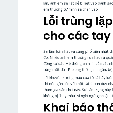
lận, anh em sẽ rất dễ bị liệt vào danh s
em thường tự mình sa chân vào.
Lỗi trùng lặp
cho các tay
Sai lầm lớn nhất và cũng phổ biến nhất 
đó. Nhiều anh em thường rủ nhau ra quán
động tự sát. Hệ thống an ninh của các nhà
cùng một dải IP trong thời gian ngắn, bộ
Lời khuyên xương máu của tôi là hãy luôn
chỉ nên gắn liền với một tài khoản duy 
tham gia sân chơi này. Sự cẩn trọng nà
không bị “bay màu” vì nghi ngờ gian lận I
Khai báo th