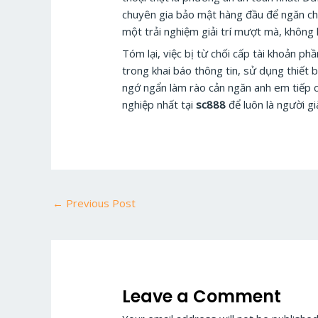
chuyên gia bảo mật hàng đầu để ngăn chặ
một trải nghiệm giải trí mượt mà, không l
Tóm lại, việc bị từ chối cấp tài khoản ph
trong khai báo thông tin, sử dụng thiết 
ngớ ngẩn làm rào cản ngăn anh em tiếp c
nghiệp nhất tại
sc888
để luôn là người g
←
Previous Post
Leave a Comment