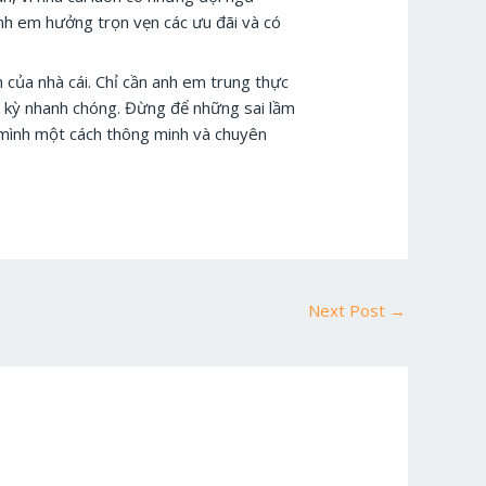
nh em hưởng trọn vẹn các ưu đãi và có
h của nhà cái. Chỉ cần anh em trung thực
ực kỳ nhanh chóng. Đừng để những sai lầm
a mình một cách thông minh và chuyên
Next Post
→