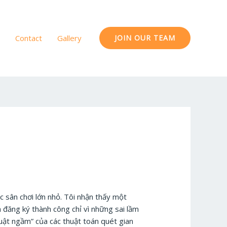
Contact
Gallery
JOIN OUR TEAM
 sân chơi lớn nhỏ. Tôi nhận thấy một
 đăng ký thành công chỉ vì những sai lầm
ật ngầm” của các thuật toán quét gian