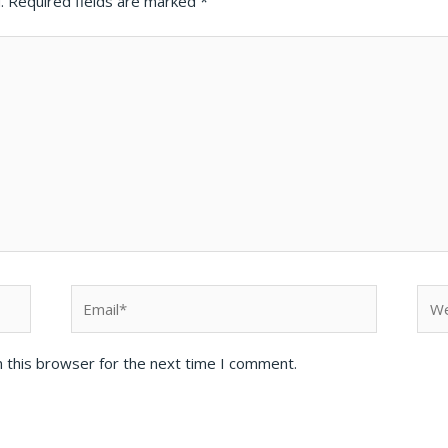
.
Required fields are marked
*
Email*
Web
 this browser for the next time I comment.