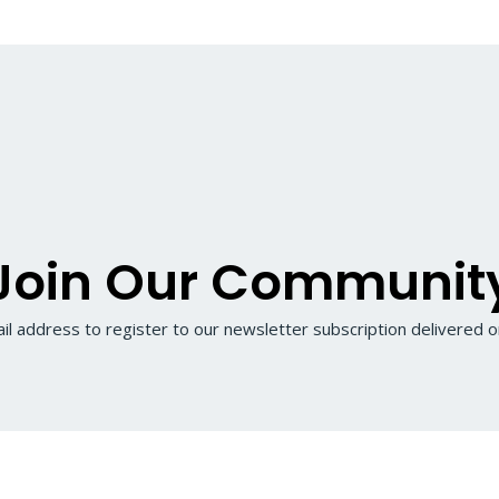
Join Our Communit
il address to register to our newsletter subscription delivered on