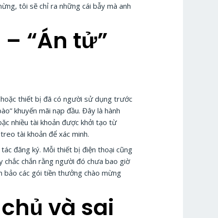
mừng, tôi sẽ chỉ ra những cái bẫy mà anh
ị – “Án tử”
 hoặc thiết bị đã có người sử dụng trước
bào” khuyến mãi nạp đầu. Đây là hành
hoặc nhiều tài khoản được khởi tạo từ
 treo tài khoản để xác minh.
ác đăng ký. Mỗi thiết bị điện thoại cũng
ãy chắc chắn rằng người đó chưa bao giờ
ảm bảo các gói tiền thưởng chào mừng
 chủ và sai