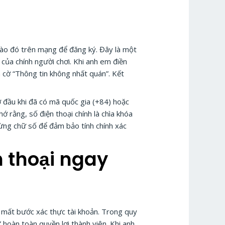
 nào đó trên mạng để đăng ký. Đây là một
 của chính người chơi. Khi anh em điền
n cờ “Thông tin không nhất quán”. Kết
 ở đầu khi đã có mã quốc gia (+84) hoặc
 rằng, số điện thoại chính là chìa khóa
từng chữ số để đảm bảo tính chính xác
n thoại ngay
n mất bước xác thực tài khoản. Trong quy
 hoàn toàn quyền lợi thành viên. Khi anh