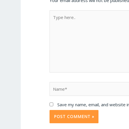
Your email address will not be published
Type
here..
Name*
Save my name, email, and website in